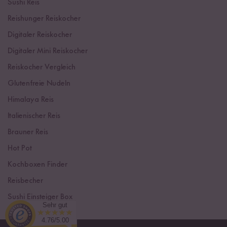
Sushi Reis
Reishunger Reiskocher
Digitaler Reiskocher
Digitaler Mini Reiskocher
Reiskocher Vergleich
Glutenfreie Nudeln
Himalaya Reis
Italienischer Reis
Brauner Reis
Hot Pot
Kochboxen Finder
Reisbecher
Sushi Einsteiger Box
Sehr gut
4.76/5.00