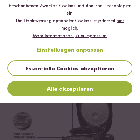
beschriebenen Zwecken Cookies und ähnliche Technologien
In den Warenkorb
Loading...
ein.
Die Deaktivierung optionaler Cookies ist jederzeit
hier
Zum Produkt
möglich.
Mehr Informationen.
Zum Impressum.
Einstellungen anpassen
Essentielle Cookies akzeptieren
Alle akzeptieren