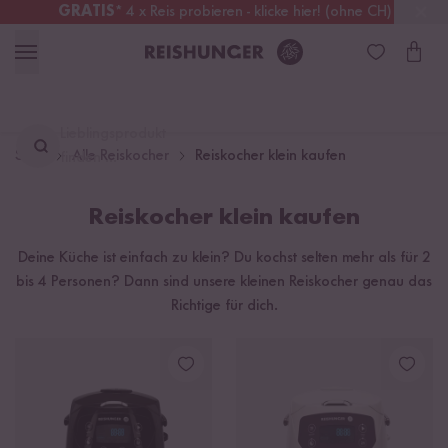
GRATIS
* 4 x Reis probieren - klicke hier! (ohne CH)
Schweiz
Alle Zölle & Steuern
inklusive
Lieblingsprodukt
Start
Alle Reiskocher
Reiskocher klein kaufen
finden ...
Reiskocher klein kaufen
Deine Küche ist einfach zu klein? Du kochst selten mehr als für 2
bis 4 Personen? Dann sind unsere kleinen Reiskocher genau das
Richtige für dich.