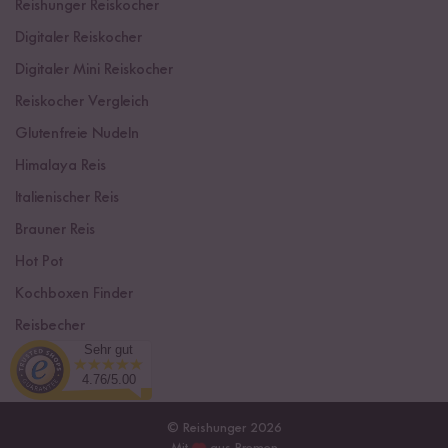
Reishunger Reiskocher
Digitaler Reiskocher
Digitaler Mini Reiskocher
Reiskocher Vergleich
Glutenfreie Nudeln
Himalaya Reis
Italienischer Reis
Brauner Reis
Hot Pot
Kochboxen Finder
Reisbecher
Sehr gut
Sushi Einsteiger Box
4.76/5.00
© Reishunger 2026