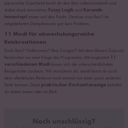
japanische Superheld kocht dir den Reis vollautomatisch und
dabei dank innovativer
Fuzzy Logik
und
Keramik-
Innentopf
immer auf den Punkt. Gemüse zum Reis? Im
mitgelieferten Dämpfeinsatz gar kein Problem.
11 Modi für abwechslungsreiche
Reiskreationen
Sushi Reis? Vollkornreis? Reis Congee? Mit dem kleinen Zojirushi
Reiskocher nur eine Frage des Programms. Mit insgesamt
11
verschiedenen Modi
lassen sich die unterschiedlichsten
Reisgerichte zaubern. Wir versichern dir: damit lernst du auch
dein allerliebstes Reiskorn noch einmal von einer ganz anderen
Seite kennen. Dank
praktischer Kochzeitanzeige
behältst
du dabei immer alles im Blick.