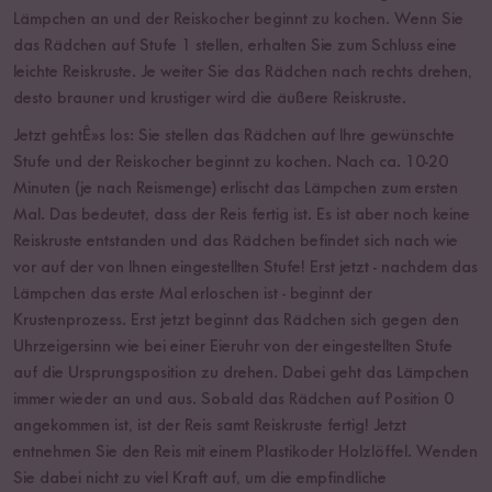
Lämpchen an und der Reiskocher beginnt zu kochen. Wenn Sie
das Rädchen auf Stufe 1 stellen, erhalten Sie zum Schluss eine
leichte Reiskruste. Je weiter Sie das Rädchen nach rechts drehen,
desto brauner und krustiger wird die äußere Reiskruste.
Jetzt gehtÊ»s los: Sie stellen das Rädchen auf Ihre gewünschte
Stufe und der Reiskocher beginnt zu kochen. Nach ca. 10-20
Minuten (je nach Reismenge) erlischt das Lämpchen zum ersten
Mal. Das bedeutet, dass der Reis fertig ist. Es ist aber noch keine
Reiskruste entstanden und das Rädchen befindet sich nach wie
vor auf der von Ihnen eingestellten Stufe! Erst jetzt - nachdem das
Lämpchen das erste Mal erloschen ist - beginnt der
Krustenprozess. Erst jetzt beginnt das Rädchen sich gegen den
Uhrzeigersinn wie bei einer Eieruhr von der eingestellten Stufe
auf die Ursprungsposition zu drehen. Dabei geht das Lämpchen
immer wieder an und aus. Sobald das Rädchen auf Position 0
angekommen ist, ist der Reis samt Reiskruste fertig! Jetzt
entnehmen Sie den Reis mit einem Plastikoder Holzlöffel. Wenden
Sie dabei nicht zu viel Kraft auf, um die empfindliche