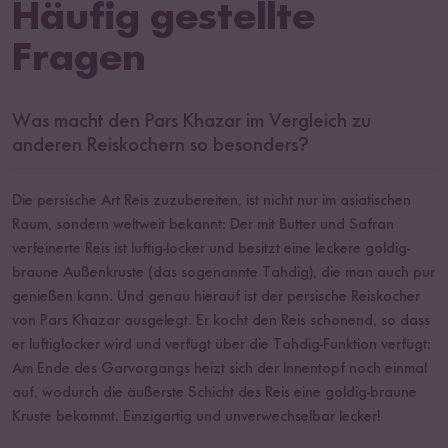
Häufig gestellte
Fragen
Was macht den Pars Khazar im Vergleich zu
anderen Reiskochern so besonders?
Die persische Art Reis zuzubereiten, ist nicht nur im asiatischen
Raum, sondern weltweit bekannt: Der mit Butter und Safran
verfeinerte Reis ist luftig-locker und besitzt eine leckere goldig-
braune Außenkruste (das sogenannte Tahdig), die man auch pur
genießen kann. Und genau hierauf ist der persische Reiskocher
von Pars Khazar ausgelegt. Er kocht den Reis schonend, so dass
er luftiglocker wird und verfügt über die Tahdig-Funktion verfügt:
Am Ende des Garvorgangs heizt sich der Innentopf noch einmal
auf, wodurch die äußerste Schicht des Reis eine goldig-braune
Kruste bekommt. Einzigartig und unverwechselbar lecker!