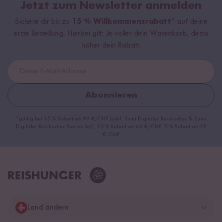
Jetzt zum Newsletter anmelden
Sichere dir bis zu
15 % Willkommensrabatt*
auf deine
erste Bestellung. Hierbei gilt: Je voller dein Warenkorb, desto
höher dein Rabatt.
Abonnieren
*gültig bei 15 % Rabatt ab 99 €/CHF (exkl. Sumi Digitaler Reiskocher & Sumi
Digitaler Reiskocher Starter Set), 10 % Rabatt ab 69 €/CHF, 5 % Rabatt ab 29
€/CHF
Land ändern