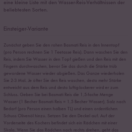
eine kleine Liste mit den Wasser-Reis-Verhältnissen der
beliebtesten Sorten.
Einsteiger-Variante
Zunächst geben Sie den rohen Basmati Reis in den Innentopf
(pro Person rechnen Sie 1 Teetasse Reis). Dann waschen Sie den
Reis, indem Sie Wasser in den Topf gießen und den Reis mit den
Fingern durchwaschen, bevor Sie das durch die Stärke trüb
gewordene Wasser wieder abgießen. Das Ganze wiederholen
Sie 2-3 Mal. Je öfter Sie den Reis waschen, desto mehr Stärke
entweicht aus dem Reis und desto luftig-lockerer wird er zum
Schluss. Geben Sie bei Basmati Reis die 1,5-fache Menge
Wasser (1 Becher Basmati Reis = 1,5 Becher Wasser), Salz nach
Bedarf (pro Person einen halben TL) und einen ordentlichen
Schuss Olivenöl hinzu. Setzen Sie den Deckel auf. Auf der
Vorderseite des Kochers befindet sich ein Rädchen mit einer
Skala. Wenn Sie das Rädchen nach rechts drehen, geht das