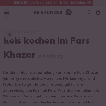
GRATIS
* 4 x Reis probieren - klicke hier! (ohne CH)
Schweiz
Alle Zölle & Steuern
inklusive
Lieblingsprodukt
finden ...
Reis kochen im Pars
Khazar
Anleitung
Für die einfache Zubereitung von Reis im Pars Khazar
gibt es grundsätzlich 2 Varianten: Für Einsteiger und
Profis. Die folgende Beschreibung gilt für die
Zubereitung von Basmati Reis. Was das Verhältnis von
Wasser zu Reis angeht, können andere Reissorten
deutlich abweichen. Hierfür finden Sie im Anschluss