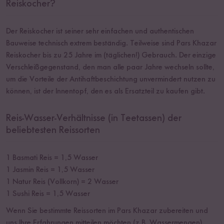
Reiskocher?
Der Reiskocher ist seiner sehr einfachen und authentischen
Bauweise technisch extrem beständig. Teilweise sind Pars Khazar
Reiskocher bis zu 25 Jahre im (täglichen!) Gebrauch. Der einzige
Verschleißgegenstand, den man alle paar Jahre wechseln sollte,
um die Vorteile der Antihaftbeschichtung unvermindert nutzen zu
können, ist der Innentopf, den es als Ersatzteil zu kaufen gibt.
Reis-Wasser-Verhältnisse (in Teetassen) der
beliebtesten Reissorten
1 Basmati Reis = 1,5 Wasser
1 Jasmin Reis = 1,5 Wasser
1 Natur Reis (Vollkorn) = 2 Wasser
1 Sushi Reis = 1,5 Wasser
Wenn Sie bestimmte Reissorten im Pars Khazar zubereiten und
uns Ihre Erfahrungen mitteilen möchten (z.B. Wassermengen),