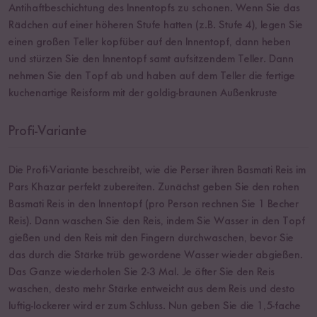
Antihaftbeschichtung des Innentopfs zu schonen. Wenn Sie das
Rädchen auf einer höheren Stufe hatten (z.B. Stufe 4), legen Sie
einen großen Teller kopfüber auf den Innentopf, dann heben
und stürzen Sie den Innentopf samt aufsitzendem Teller. Dann
nehmen Sie den Topf ab und haben auf dem Teller die fertige
kuchenartige Reisform mit der goldig-braunen Außenkruste
Profi-Variante
Die Profi-Variante beschreibt, wie die Perser ihren Basmati Reis im
Pars Khazar perfekt zubereiten. Zunächst geben Sie den rohen
Basmati Reis in den Innentopf (pro Person rechnen Sie 1 Becher
Reis). Dann waschen Sie den Reis, indem Sie Wasser in den Topf
gießen und den Reis mit den Fingern durchwaschen, bevor Sie
das durch die Stärke trüb gewordene Wasser wieder abgießen.
Das Ganze wiederholen Sie 2-3 Mal. Je öfter Sie den Reis
waschen, desto mehr Stärke entweicht aus dem Reis und desto
luftig-lockerer wird er zum Schluss. Nun geben Sie die 1,5-fache