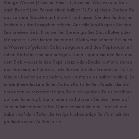
Menge Wasser (1 Becher Reis = 1,5 Becher Wasser) und Salz
nach Bedarf (pro Person einen halben TL Salz) hinzu. Drehen Sie
das vordere Rädchen auf Stufe 1 und lassen Sie den Reiskocher
kochen bis das Lämpchen erlischt. Anschließend kippen Sie den
Reis in einen Sieb. Nun werfen Sie ein großes Stück Butter oder
Margarine in den leeren Innentopf. Wahlweise können Sie auch
in Wasser aufgelösten Safran zugeben und den Topfboden mit
rohen Kartoffelscheiben belegen. Dann kippen Sie den Reis aus
dem Sieb wieder in den Topf, setzen den Deckel auf und stellen
das Rädchen auf Stufe 4. Jetzt lassen Sie das Ganze ca. 10-15
Minuten kochen (je nachdem, wie krustig sie es haben wollen). Es
entsteht eine leckere Butter-Safran-Kartoffel-Reis-Kruste, die Sie
am besten so servieren: Legen Sie einen großen Teller kopfüber
auf den Innentopf, dann heben und stürzen Sie den Innentopf
samt aufsitzendem Teller. Dann nehmen Sie den Topf ab und
haben auf dem Teller die fertige kuchenartige Reisform mit der
goldig-braunen Außenkruste.