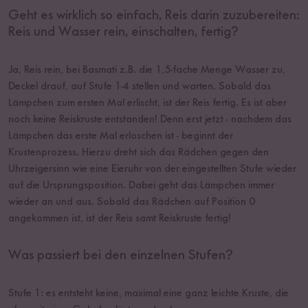
Geht es wirklich so einfach, Reis darin zuzubereiten:
Reis und Wasser rein, einschalten, fertig?
Ja, Reis rein, bei Basmati z.B. die 1,5-fache Menge Wasser zu,
Deckel drauf, auf Stufe 1-4 stellen und warten. Sobald das
Lämpchen zum ersten Mal erlischt, ist der Reis fertig. Es ist aber
noch keine Reiskruste entstanden! Denn erst jetzt - nachdem das
Lämpchen das erste Mal erloschen ist - beginnt der
Krustenprozess. Hierzu dreht sich das Rädchen gegen den
Uhrzeigersinn wie eine Eieruhr von der eingestellten Stufe wieder
auf die Ursprungsposition. Dabei geht das Lämpchen immer
wieder an und aus. Sobald das Rädchen auf Position 0
angekommen ist, ist der Reis samt Reiskruste fertig!
Was passiert bei den einzelnen Stufen?
Stufe 1: es entsteht keine, maximal eine ganz leichte Kruste, die