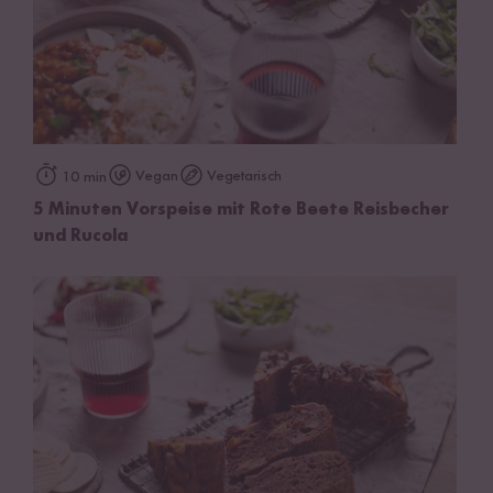
Vegan
Vegetarisch
10 min
5 Minuten Vorspeise mit Rote Beete Reisbecher
und Rucola