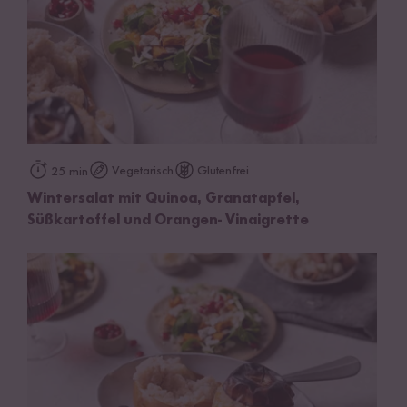
Vegetarisch
Glutenfrei
25 min
Wintersalat mit Quinoa, Granatapfel,
Süßkartoffel und Orangen- Vinaigrette