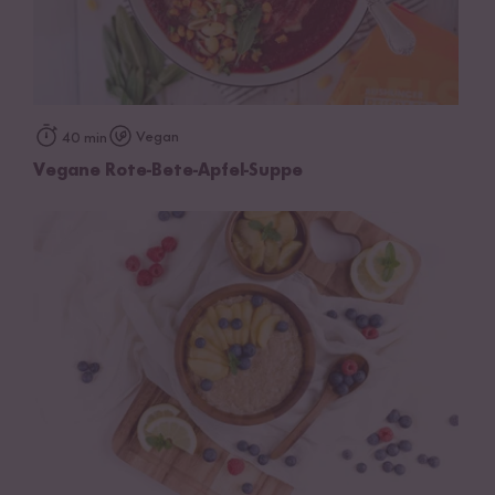
Vegan
40 min
Vegane Rote-Bete-Apfel-Suppe