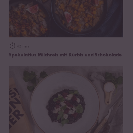
45 min
Spekulatius Milchreis mit Kürbis und Schokolade