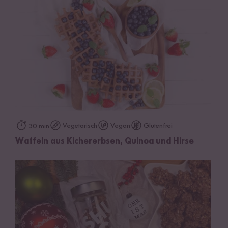
Vegetarisch
Vegan
Glutenfrei
30 min
Waffeln aus Kichererbsen, Quinoa und Hirse