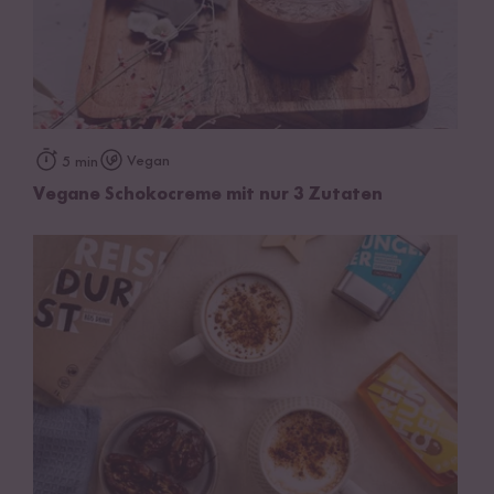
Vegan
5 min
Vegane Schokocreme mit nur 3 Zutaten