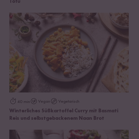
Tofu
Vegan
Vegetarisch
40 min
Winterliches Süßkartoffel Curry mit Basmati
Reis und selbstgebackenem Naan Brot