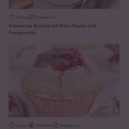
Vegetarisch
60 min
Schwarzes Risotto mit Rote Beete und
Gorgonzola
Glutenfrei
Vegetarisch
30 min