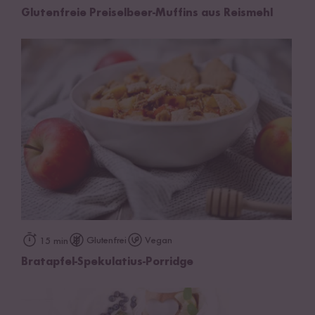
Glutenfreie Preiselbeer-Muffins aus Reismehl
Glutenfrei
Vegan
15 min
Bratapfel-Spekulatius-Porridge