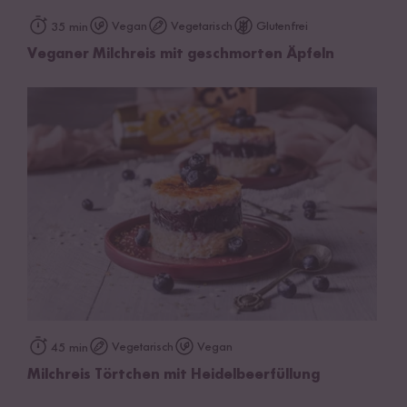
Vegan
Vegetarisch
Glutenfrei
35 min
Veganer Milchreis mit geschmorten Äpfeln
Vegetarisch
Vegan
45 min
Milchreis Törtchen mit Heidelbeerfüllung