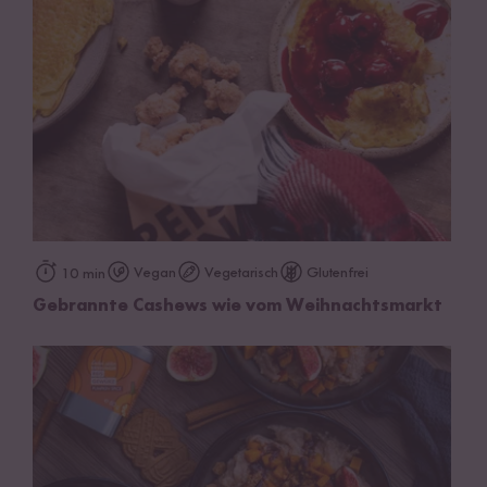
Vegan
Vegetarisch
Glutenfrei
10 min
Gebrannte Cashews wie vom Weihnachtsmarkt