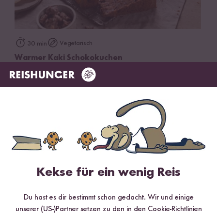
Vegetarisch
30 min
Warmer Kaki Schokokuchen
Kekse für ein wenig Reis
Du hast es dir bestimmt schon gedacht. Wir und einige
unserer (US-)Partner setzen zu den in den Cookie-Richtlinien
Vegetarisch
Glutenfrei
30 min