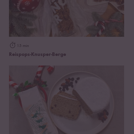
15 min
Reispops-Knusper-Berge