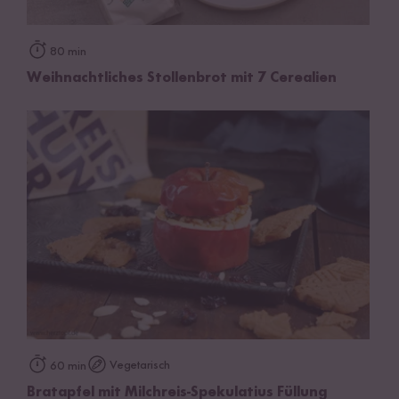
80 min
Weihnachtliches Stollenbrot mit 7 Cerealien
Vegetarisch
60 min
Bratapfel mit Milchreis-Spekulatius Füllung