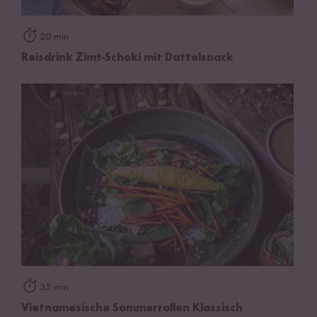
20 min
Reisdrink Zimt-Schoki mit Dattelsnack
35 min
Vietnamesische Sommerrollen Klassisch