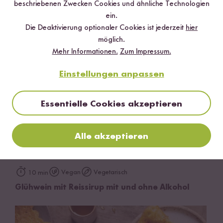
beschriebenen Zwecken Cookies und ähnliche Technologien
Crepes aus Reismehl mit Kirsch Sauce
ein.
Die Deaktivierung optionaler Cookies ist jederzeit
hier
möglich.
Mehr Informationen.
Zum Impressum.
Einstellungen anpassen
Essentielle Cookies akzeptieren
Alle akzeptieren
Vegan
Vegetarisch
10 min
Glühwein mit Reissirup mit und ohne Alkohol