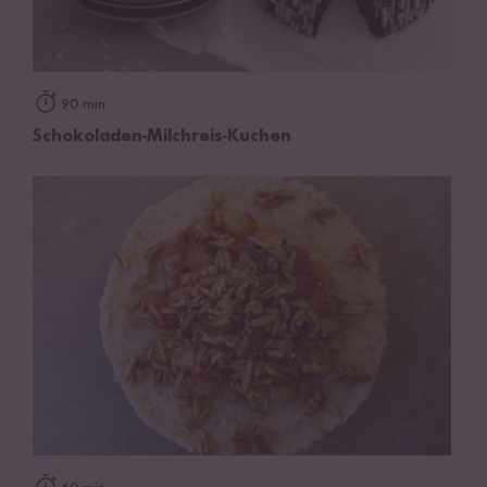
90 min
Schokoladen-Milchreis-Kuchen