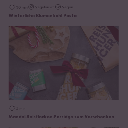
Vegetarisch
Vegan
30 min
Winterliche Blumenkohl Pasta
5 min
Mandel-Reisflocken-Porridge zum Verschenken