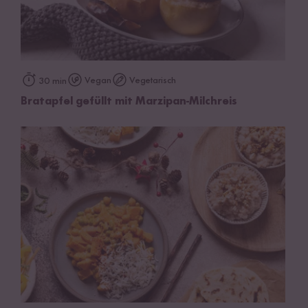
Vegan
Vegetarisch
30 min
Bratapfel gefüllt mit Marzipan-Milchreis