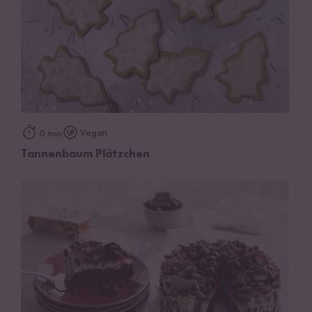
Vegan
0 min
Tannenbaum Plätzchen