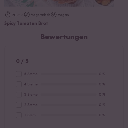
Vegetarisch
Vegan
90 min
Spicy Tomaten Brot
Bewertungen
0 / 5
5 Sterne
0 %
4 Sterne
0 %
3 Sterne
0 %
2 Sterne
0 %
1 Stern
0 %