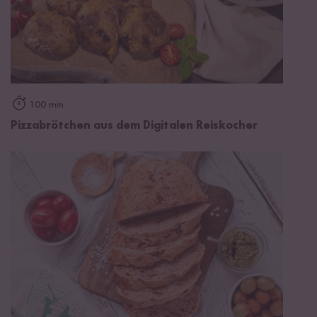
100 min
Pizzabrötchen aus dem Digitalen Reiskocher