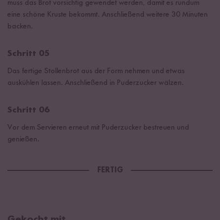
muss das Brot vorsichtig gewendet werden, damit es rundum
eine schöne Kruste bekommt. Anschließend weitere 30 Minuten
backen.
Schritt 05
Das fertige Stollenbrot aus der Form nehmen und etwas
auskühlen lassen. Anschließend in Puderzucker wälzen.
Schritt 06
Vor dem Servieren erneut mit Puderzucker bestreuen und
genießen.
FERTIG
Gekocht mit