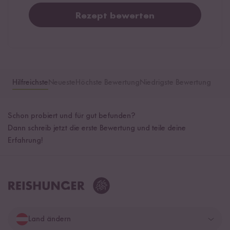
Rezept bewerten
Hilfreichste
Neueste
Höchste Bewertung
Niedrigste Bewertung
Schon probiert und für gut befunden?
Dann schreib jetzt die erste Bewertung und teile deine
Erfahrung!
Land ändern