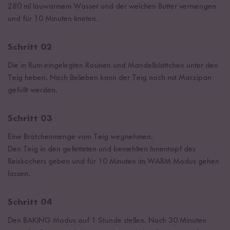
280 ml lauwarmem Wasser und der weichen Butter vermengen
und für 10 Minuten kneten.
Schritt 02
Die in Rum eingelegten Rosinen und Mandelblättchen unter den
Teig heben. Nach Belieben kann der Teig noch mit Marzipan
gefüllt werden.
Schritt 03
Eine Brötchenmenge vom Teig wegnehmen.
Den Teig in den gefetteten und bemehlten Innentopf des
Reiskochers geben und für 10 Minuten im WARM Modus gehen
lassen.
Schritt 04
Den BAKING Modus auf 1 Stunde stellen. Nach 30 Minuten