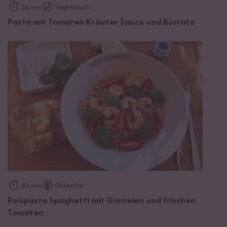
Vegetarisch
30 min
Pasta mit Tomaten-Kräuter Sauce und Burrata
Glutenfrei
20 min
Reispasta Spaghetti mit Garnelen und frischen
Tomaten