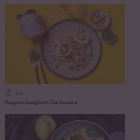
15 min
Vegane Spaghetti Carbonara