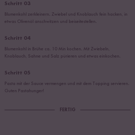
Schritt 03
Blumenkohl zerkleinern. Zwiebel und Knoblauch fein hacken, in
etwas Olivenöl anschwitzen und beiseitestellen.
Schritt 04
Blumenkohl in Brühe ca. 10 Min kochen. Mit Zwiebeln,
Knoblauch, Sahne und Salz pürieren und etwas einkochen.
Schritt 05
Pasta mit der Sauce vermengen und mit dem Topping servieren.
Guten Pastahunger!
FERTIG