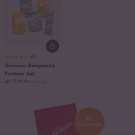
Loading...
42
Grosses Reispasta
Probier Set
ab 17,99 €
9,00 € / kg