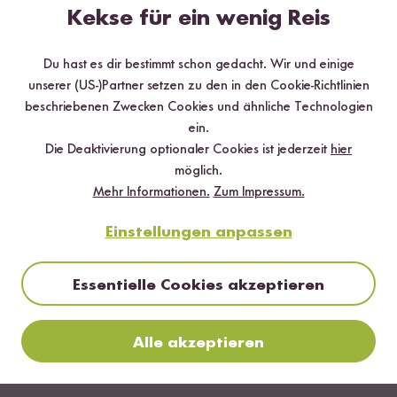
Kekse für ein wenig Reis
Mehr Rezepte mit Reispasta Spaghetti
aus Reis
Du hast es dir bestimmt schon gedacht. Wir und einige
unserer (US-)Partner setzen zu den in den Cookie-Richtlinien
beschriebenen Zwecken Cookies und ähnliche Technologien
ein.
Die Deaktivierung optionaler Cookies ist jederzeit
hier
möglich.
Mehr Informationen.
Zum Impressum.
Einstellungen anpassen
Essentielle Cookies akzeptieren
Alle akzeptieren
20 min
Spaghetti aglio e olio mit Würzöl Chili-Knoblauch