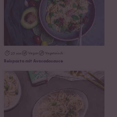
Vegan
Vegetarisch
25 min
Reispasta mit Avocadosauce