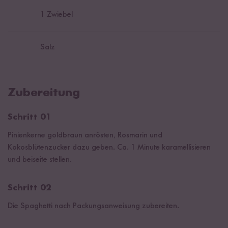
1
Zwiebel
Salz
Zubereitung
Schritt 01
Pinienkerne goldbraun anrösten, Rosmarin und
Kokosblütenzucker dazu geben. Ca. 1 Minute karamellisieren
und beiseite stellen.
Schritt 02
Die Spaghetti nach Packungsanweisung zubereiten.