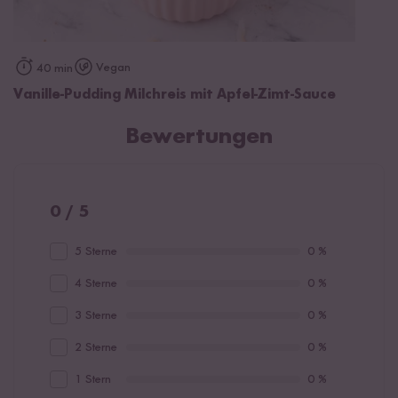
Vegan
40 min
Vanille-Pudding Milchreis mit Apfel-Zimt-Sauce
Bewertungen
0 / 5
5 Sterne
0 %
4 Sterne
0 %
3 Sterne
0 %
2 Sterne
0 %
1 Stern
0 %