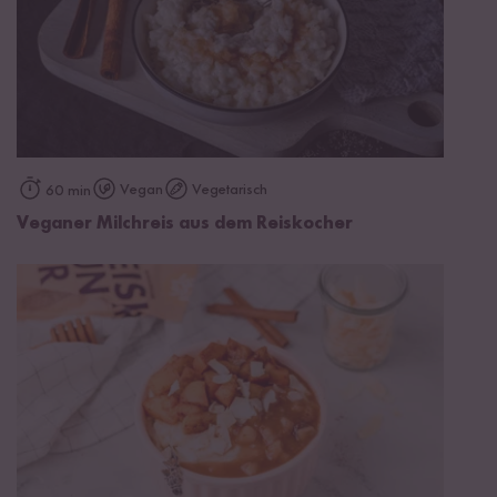
Vegan
Vegetarisch
60 min
Veganer Milchreis aus dem Reiskocher