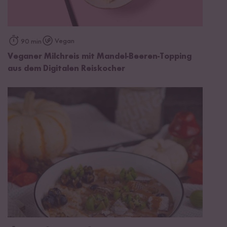
Vegan
90 min
Veganer Milchreis mit Mandel-Beeren-Topping
aus dem Digitalen Reiskocher