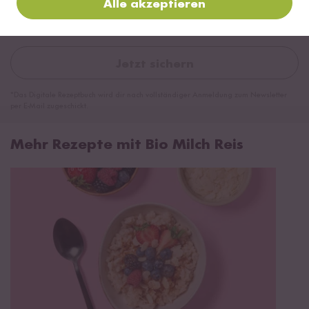
Alle akzeptieren
Jetzt sichern
*Das Digitale Rezeptbuch wird dir nach vollständiger Anmeldung zum Newsletter
per E-Mail zugeschickt.
Mehr Rezepte mit Bio Milch Reis