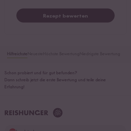
Rezept bewerten
Hilfreichste
Neueste
Höchste Bewertung
Niedrigste Bewertung
Schon probiert und für gut befunden?
Dann schreib jetzt die erste Bewertung und teile deine
Erfahrung!