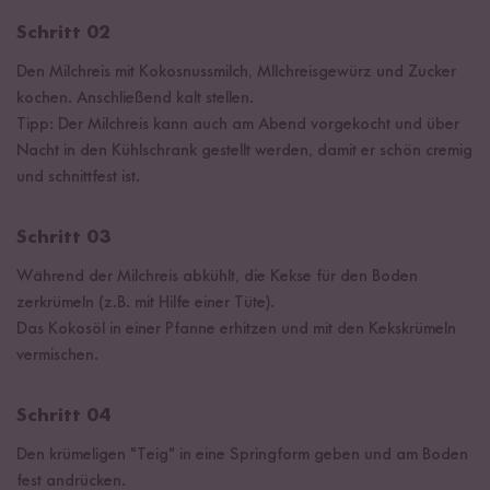
Schritt 02
Den Milchreis mit Kokosnussmilch, MIlchreisgewürz und Zucker
kochen. Anschließend kalt stellen.
Tipp: Der Milchreis kann auch am Abend vorgekocht und über
Nacht in den Kühlschrank gestellt werden, damit er schön cremig
und schnittfest ist.
Schritt 03
Während der Milchreis abkühlt, die Kekse für den Boden
zerkrümeln (z.B. mit Hilfe einer Tüte).
Das Kokosöl in einer Pfanne erhitzen und mit den Kekskrümeln
vermischen.
Schritt 04
Den krümeligen "Teig" in eine Springform geben und am Boden
fest andrücken.