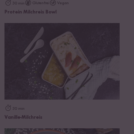
Glutenfrei
Vegan
30 min
Protein Milchreis Bowl
30 min
Vanille-Milchreis