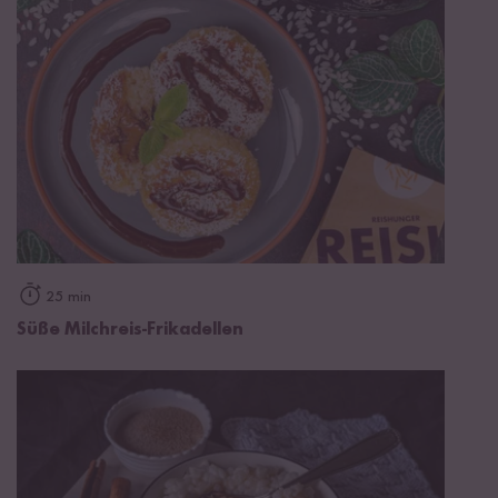
25 min
Süße Milchreis-Frikadellen