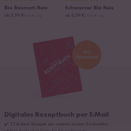
Bio Basmati Reis
Schwarzer Bio Reis
ab 3,99 €
ab 6,39 €
6,65 € / kg
10,65 € / kg
Digitales Rezeptbuch per E-Mail
✔️ 25 leckere Rezepte aus unseren bunten Kochwelten