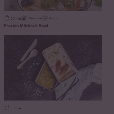
Glutenfrei
Vegan
30 min
Protein Milchreis Bowl
30 min