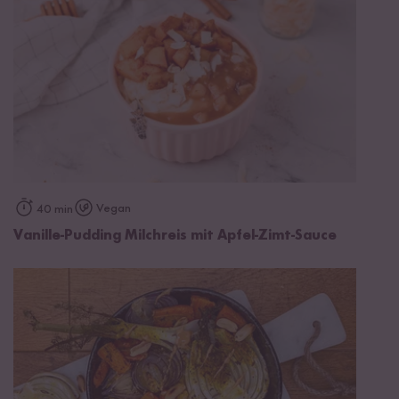
Vegan
40 min
Vanille-Pudding Milchreis mit Apfel-Zimt-Sauce