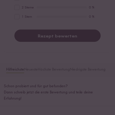
2 Sterne
0 %
1 Stern
0 %
Rezept bewerten
Hilfreichste
Neueste
Höchste Bewertung
Niedrigste Bewertung
Schon probiert und für gut befunden?
Dann schreib jetzt die erste Bewertung und teile deine
Erfahrung!