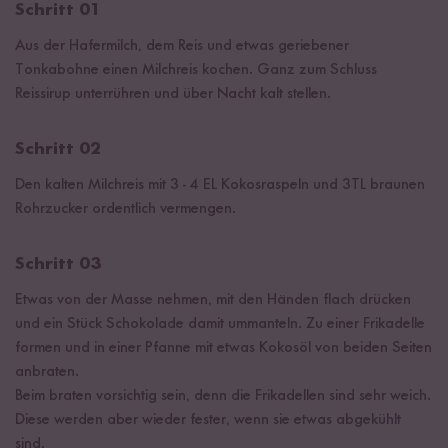
Schritt 01
Aus der Hafermilch, dem Reis und etwas geriebener
Tonkabohne einen Milchreis kochen. Ganz zum Schluss
Reissirup unterrühren und über Nacht kalt stellen.
Schritt 02
Den kalten Milchreis mit 3 - 4 EL Kokosraspeln und 3TL braunen
Rohrzucker ordentlich vermengen.
Schritt 03
Etwas von der Masse nehmen, mit den Händen flach drücken
und ein Stück Schokolade damit ummanteln. Zu einer Frikadelle
formen und in einer Pfanne mit etwas Kokosöl von beiden Seiten
anbraten.
Beim braten vorsichtig sein, denn die Frikadellen sind sehr weich.
Diese werden aber wieder fester, wenn sie etwas abgekühlt
sind.