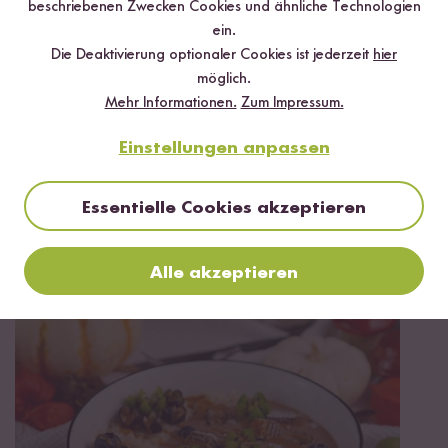
beschriebenen Zwecken Cookies und ähnliche Technologien
ein.
Die Deaktivierung optionaler Cookies ist jederzeit
hier
möglich.
Mehr Informationen.
Zum Impressum.
Vegan
90 min
Einstellungen anpassen
Veganer Milchreis mit Mandel-Beeren-Topping
aus dem Digitalen Reiskocher
Essentielle Cookies akzeptieren
Alle akzeptieren