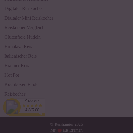
Digitaler Reiskocher
Digitaler Mini Reiskocher
Reiskocher Vergleich
Glutenfreie Nudeln
Himalaya Reis
Italienischer Reis
Brauner Reis
Hot Pot
Kochboxen Finder
Reisbecher
Sehr gut
Sushi Einsteiger Box
4.8/5.00
© Reishunger 2026
Mit
aus Bremen