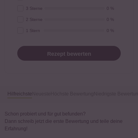
3 Sterne
0 %
2 Sterne
0 %
1 Stern
0 %
Rezept bewerten
Hilfreichste
Neueste
Höchste Bewertung
Niedrigste Bewertu
Schon probiert und für gut befunden?
Dann schreib jetzt die erste Bewertung und teile deine
Erfahrung!