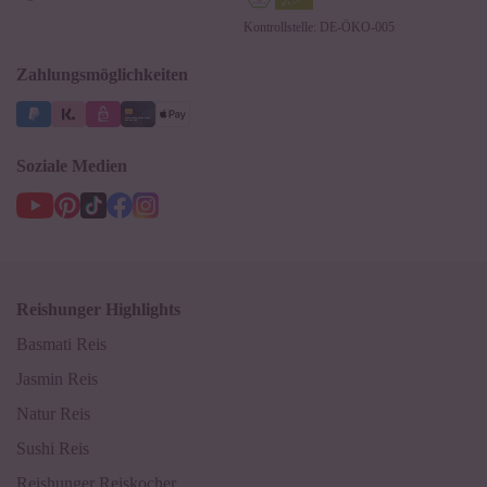
Datenschutzerklärung
Ersatzteile
Kontrollstelle: DE-ÖKO-005
Impressum
Zahlungsmöglichkeiten
Soziale Medien
Reishunger Highlights
Basmati Reis
Jasmin Reis
Natur Reis
Sushi Reis
Reishunger Reiskocher