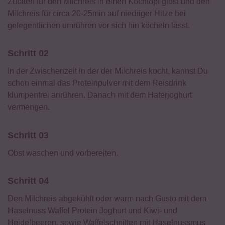
Zutaten für den Milchreis in einen Kochtopf gibst und den
Milchreis für circa 20-25min auf niedriger Hitze bei
gelegentlichen umrühren vor sich hin köcheln lässt.
Schritt 02
In der Zwischenzeit in der der Milchreis kocht, kannst Du
schon einmal das Proteinpulver mit dem Reisdrink
klumpenfrei anrühren. Danach mit dem Haferjoghurt
vermengen.
Schritt 03
Obst waschen und vorbereiten.
Schritt 04
Den Milchreis abgekühlt oder warm nach Gusto mit dem
Haselnuss Waffel Protein Joghurt und Kiwi- und
Heidelbeeren, sowie Waffelschnitten mit Haselnussmus