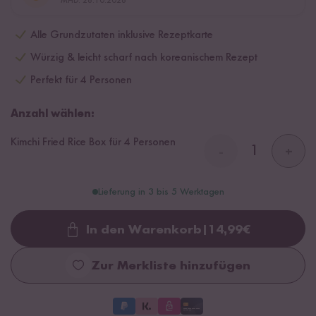
MHD: 26.10.2026
Alle Grundzutaten inklusive Rezeptkarte
Würzig & leicht scharf nach koreanischem Rezept
Perfekt für 4 Personen
Anzahl wählen:
Kimchi Fried Rice Box für 4 Personen
-
+
Lieferung in 3 bis 5 Werktagen
In den Warenkorb
|
14,99
€
Loading...
Zur Merkliste hinzufügen