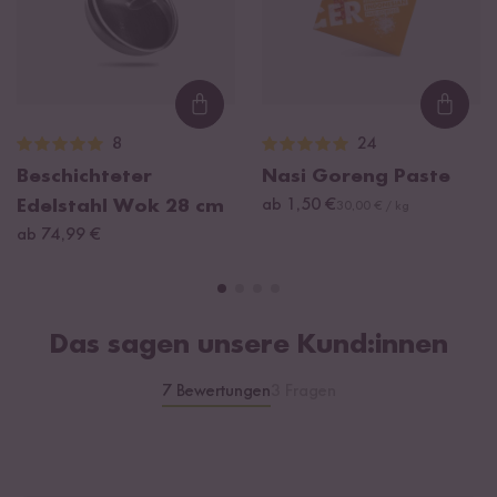
Loading...
Loadi
8
24
Beschichteter
Nasi Goreng Paste
Edelstahl Wok 28 cm
ab 1,50 €
30,00 € / kg
ab 74,99 €
Das sagen unsere Kund:innen
7 Bewertungen
3 Fragen