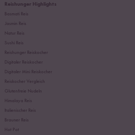
Reishunger Highlights
Basmati Reis
Jasmin Reis
Natur Reis
Sushi Reis
Reishunger Reiskocher
Digitaler Reiskocher
Digitaler Mini Reiskocher
Reiskocher Vergleich
Glutenfreie Nudeln
Himalaya Reis
Italienischer Reis
Brauner Reis
Hot Pot