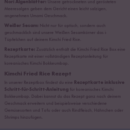
Nori Algenblätter:
Unsere getrockneten und gerösteten
Meeresalgen geben dem Gericht einen leicht salzigen,
angenehmen Umami Geschmack.
Weißer Sesam:
Nicht nur für optisch, sondern auch
geschmacklich sind unsere Weißen Sesamkörner das i-
Tüpfelchen auf deinem Kimchi Fried Rice.
Rezeptkarte:
Zusätzlich enthält die Kimchi Fried Rice Box eine
Rezeptkarte mit einer vollständigen Rezeptanleitung für
koreanisches Kimchi Bokkeumbap.
Kimchi Fried Rice Rezept
In unserer Rezeptbox findest du eine
Rezeptkarte inklusive
Schritt-für-Schritt-Anleitung
für koreanisches Kimchi
Bokkeumbap. Dabei kannst du das Rezept ganz nach deinem
Geschmack erweitern und beispielsweise verschiedene
Gemüsesorten und Tofu oder auch Rindfleisch, Hähnchen oder
Shrimps hinzufügen.