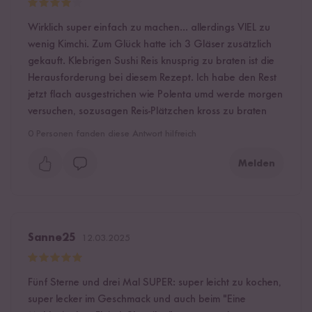
Wirklich super einfach zu machen... allerdings VIEL zu
wenig Kimchi. Zum Glück hatte ich 3 Gläser zusätzlich
gekauft. Klebrigen Sushi Reis knusprig zu braten ist die
Herausforderung bei diesem Rezept. Ich habe den Rest
jetzt flach ausgestrichen wie Polenta umd werde morgen
versuchen, sozusagen Reis-Plätzchen kross zu braten
0
Personen fanden diese Antwort hilfreich
Melden
Sanne25
12.03.2025
Fünf Sterne und drei Mal SUPER: super leicht zu kochen,
super lecker im Geschmack und auch beim "Eine