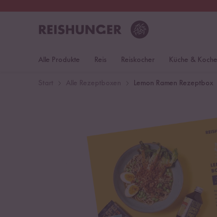
30 Tage
Rückgaberecht
Öst
Alle Produkte
Reis
Reiskocher
Küche & Koch
Start
Alle Rezeptboxen
Lemon Ramen Rezeptbox