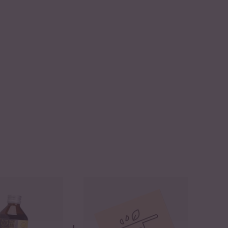
o Lemon Shoyu Tare Vegan