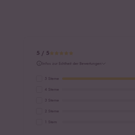
5 / 5
Infos zur Echtheit der Bewertungen
5 Sterne
4 Sterne
3 Sterne
2 Sterne
1 Stern