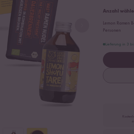
Anzahl wähle
Lemon Ramen Bo
Personen
Lieferung in 3 b
Kostenl
a