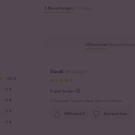
5 Bewertungen
5 Fragen
Hilfreichste
Neueste
Höchs
Ginali
09.06.2025
100 %
0 %
Super lecker 😋
0 %
0
Personen fanden diese Antwort hilfreich
0 %
Hilfreich?
Antworten
0 %