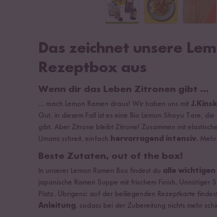
Das zeichnet unsere Le
Rezeptbox aus
Wenn dir das Leben Zitronen gibt …
... mach Lemon Ramen draus! Wir haben uns mit
J.Kins
Gut, in diesem Fall ist es eine Bio Lemon Shoyu Tare, di
gibt. Aber Zitrone bleibt Zitrone! Zusammen mit elastisc
Umami schreit, einfach
hervorragend intensiv
. Mehr
Beste Zutaten, out of the box!
In unserer Lemon Ramen Box findest du
alle wichtige
japanische Ramen Suppe mit frischem Finish. Unnötiger Sc
Platz. Übrigens: auf der beiliegenden Rezeptkarte finde
Anleitung
, sodass bei der Zubereitung nichts mehr sc