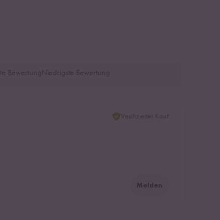
te Bewertung
Niedrigste Bewertung
Verifizierter Kauf
Melden