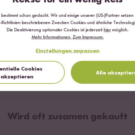
r bestimmt schon gedacht. Wir und einige unserer (US-)Partner setzen
-Richtlinien beschriebenen Zwecken Cookies und ähnliche Technologi
Die Deaktivierung optionaler Cookies ist jederzeit
hier
möglich.
Mehr Informationen.
Zum Impressum.
Einstellungen anpassen
entielle Cookies
Alle akzeptier
akzeptieren
Wird oft zusamen gekauft