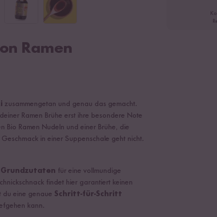
Ko
R
mon Ramen
ki
zusammengetan und genau das gemacht.
e deiner Ramen Brühe erst ihre besondere Note
hen Bio Ramen Nudeln und einer Brühe, die
 Geschmack in einer Suppenschale geht nicht.
n Grundzutaten
für eine vollmundige
hnickschnack findet hier garantiert keinen
st du eine genaue
Schritt-für-Schritt
hiefgehen kann.