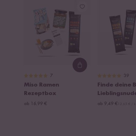
Loading...
7
39
Miso Ramen
Finde deine B
Rezeptbox
Lieblingsnude
ab 16,99 €
ab 9,49 €
12,65 € / 