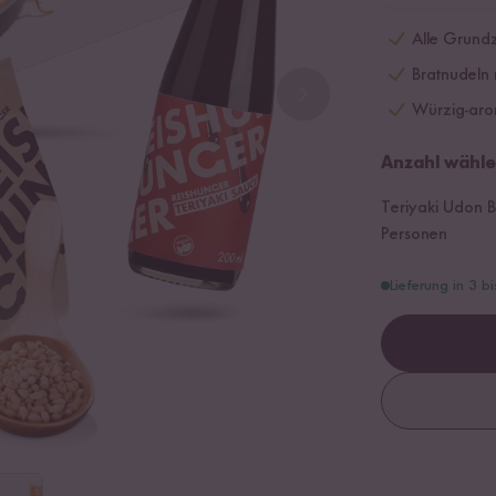
Alle Grundz
Bratnudeln 
Würzig-arom
Anzahl wähle
Teriyaki Udon B
Personen
Lieferung in 3 b