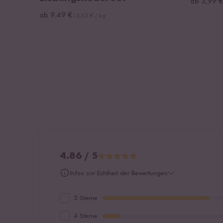
ab 3,99 
ab 9,49 €
12,65 € / kg
4.86 / 5
Infos zur Echtheit der Bewertungen
5 Sterne
4 Sterne