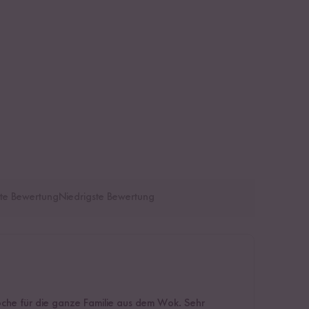
te Bewertung
Niedrigste Bewertung
oche für die ganze Familie aus dem Wok. Sehr