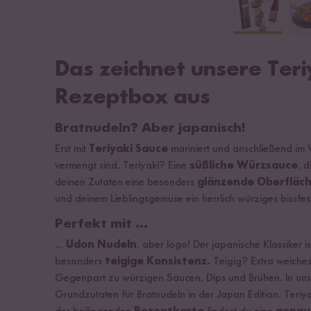
Das zeichnet unsere Ter
Rezeptbox aus
Bratnudeln? Aber japanisch!
Erst mit
Teriyaki Sauce
mariniert und anschließend im 
vermengt sind. Teriyaki? Eine
süßliche Würzsauce
, 
deinen Zutaten eine besonders
glänzende Oberfläc
und deinem Lieblingsgemüse ein herrlich würziges bissfest
Perfekt mit …
…
Udon Nudeln
, aber logo! Der japanische Klassiker i
besonders
teigige Konsistenz.
Teigig? Extra weiche
Gegenpart zu würzigen Saucen, Dips und Brühen. In unse
Grundzutaten für Bratnudeln in der Japan Edition. Teriya