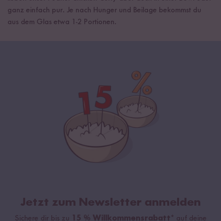
ganz einfach pur. Je nach Hunger und Beilage bekommst du
aus dem Glas etwa 1-2 Portionen.
Jetzt zum Newsletter anmelden
Sichere dir bis zu
15 % Willkommensrabatt*
auf deine