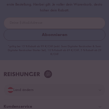
erste Bestellung. Hierbei gilt: Je voller dein Warenkorb, desto
höher dein Rabatt.
Abonnieren
*gültig bei 15 % Rabatt ab 99 €/CHF (exkl. Sumi Digitaler Reiskocher & Sumi
Digitaler Reiskocher Starter Set), 10 % Rabatt ab 69 €/CHF, 5 % Rabatt ab 29
€/CHF
Land ändern
Deutschland
Kundenservice