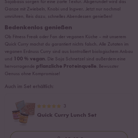
Sojabasis sorgen für eine zarte Textur. Abgerundet wird das
Ganze mit Zwiebeln, Knobi und Ingwer. Jetzt nur nochmal
umrühren, Reis dazu, schnelles Abendessen genießen!
Bedenkenlos genießen
Ob Fitness Freak oder Fan der veganen Küche – mit unserem
Quick Curry machst du garantiert nichts falsch. Alle Zutaten im
veganen Erdnuss Curry sind aus kontrolliert biologischem Anbau
und
100 % vegan
. Die Soja Schnetzel sind außerdem eine
hervorragende
pflanzliche Proteinquelle
. Bewusster
Genuss ohne Kompromisse!
Auch im Set erhältlich:
3
Quick Curry Lunch Set