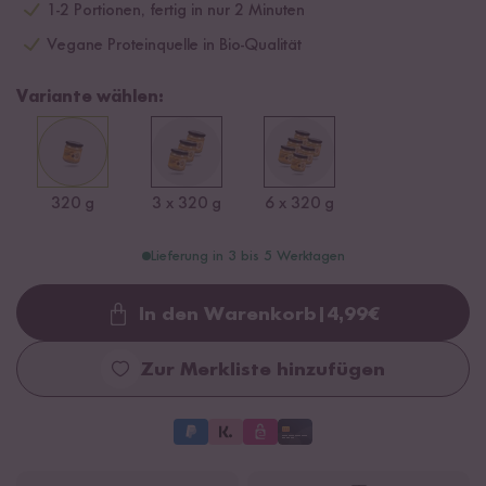
1-2 Portionen, fertig in nur 2 Minuten
Vegane Proteinquelle in Bio-Qualität
Variante wählen:
320 g
3 x 320 g
6 x 320 g
Lieferung in 3 bis 5 Werktagen
In den Warenkorb
|
4,99
€
Loading...
Zur Merkliste hinzufügen