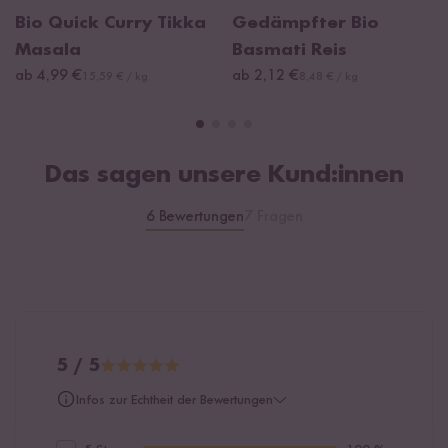
Bio Quick Curry Tikka
Gedämpfter Bio
Masala
Basmati Reis
ab 4,99 €
ab 2,12 €
15,59 € / kg
8,48 € / kg
Das sagen unsere Kund:innen
6 Bewertungen
7 Fragen
5 / 5
Infos zur Echtheit der Bewertungen