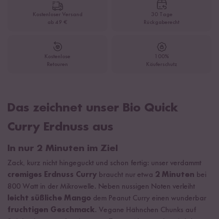
Kostenloser Versand
30 Tage
ab 49 €
Rückgaberecht
Kostenlose
100%
Retouren
Käuferschutz
Das zeichnet unser Bio Quick
Curry Erdnuss aus
In nur 2 Minuten im Ziel
Zack, kurz nicht hingeguckt und schon fertig: unser verdammt
cremiges Erdnuss Curry
braucht nur etwa
2 Minuten
bei
800 Watt in der Mikrowelle. Neben nussigen Noten verleiht
leicht süßliche Mango
dem Peanut Curry einen wunderbar
fruchtigen Geschmack
. Vegane Hähnchen Chunks auf