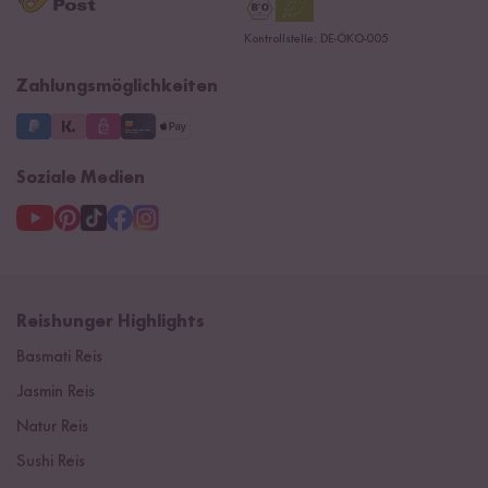
Reishunger Gutscheine
Datenschutzerklärung
Ersatzteile
Kontrollstelle: DE-ÖKO-005
Impressum
Zahlungsmöglichkeiten
Soziale Medien
Reishunger Highlights
Basmati Reis
Jasmin Reis
Natur Reis
Sushi Reis