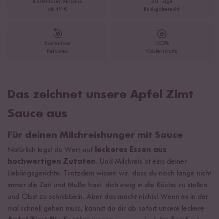
Kostenloser Versand
30 Tage
ab 49 €
Rückgaberecht
Kostenlose
100%
Retouren
Käuferschutz
Das zeichnet unsere Apfel Zimt
Sauce aus
Für deinen Milchreishunger mit Sauce
Natürlich legst du Wert auf
leckeres Essen aus
hochwertigen Zutaten
. Und Milchreis ist eins deiner
Lieblingsgerichte. Trotzdem wissen wir, dass du noch lange nicht
immer die Zeit und Muße hast, dich ewig in die Küche zu stellen
und Obst zu schnibbeln. Aber das macht nichts! Wenn es in der
mal schnell gehen muss, kannst du dir ab sofort unsere leckere