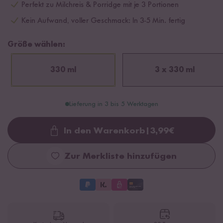
Perfekt zu Milchreis & Porridge mit je 3 Portionen
Kein Aufwand, voller Geschmack: In 3-5 Min. fertig
Größe wählen:
330 ml
3 x 330 ml
Lieferung in 3 bis 5 Werktagen
In den Warenkorb
|
3,99
€
Loading...
Zur Merkliste hinzufügen