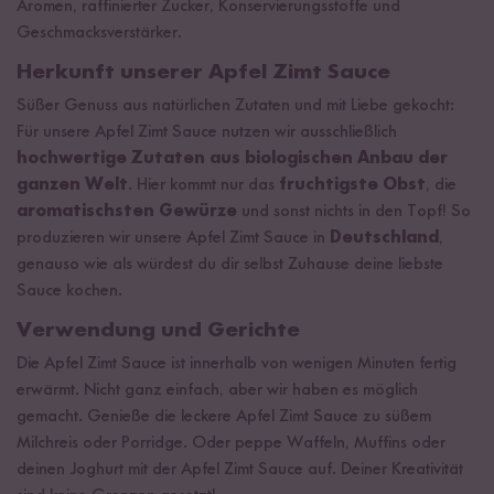
Aromen, raffinierter Zucker, Konservierungsstoffe und
Geschmacksverstärker.
Herkunft unserer Apfel Zimt Sauce
Süßer Genuss aus natürlichen Zutaten und mit Liebe gekocht:
Für unsere Apfel Zimt Sauce nutzen wir ausschließlich
hochwertige Zutaten aus biologischen Anbau der
ganzen Welt
. Hier kommt nur das
fruchtigste Obst
, die
aromatischsten Gewürze
und sonst nichts in den Topf! So
produzieren wir unsere Apfel Zimt Sauce in
Deutschland
,
genauso wie als würdest du dir selbst Zuhause deine liebste
Sauce kochen.
Verwendung und Gerichte
Die Apfel Zimt Sauce ist innerhalb von wenigen Minuten fertig
erwärmt. Nicht ganz einfach, aber wir haben es möglich
gemacht. Genieße die leckere Apfel Zimt Sauce zu süßem
Milchreis oder Porridge. Oder peppe Waffeln, Muffins oder
deinen Joghurt mit der Apfel Zimt Sauce auf. Deiner Kreativität