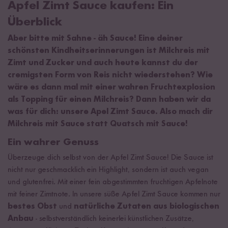
Apfel Zimt Sauce kaufen: Ein
Überblick
Aber bitte mit Sahne - äh Sauce! Eine deiner
schönsten Kindheitserinnerungen ist Milchreis mit
Zimt und Zucker und auch heute kannst du der
cremigsten Form von Reis nicht wiederstehen? Wie
wäre es dann mal mit einer wahren Fruchtexplosion
als Topping für einen Milchreis? Dann haben wir da
was für dich: unsere Apel Zimt Sauce. Also mach dir
Milchreis mit Sauce statt Quatsch mit Sauce!
Ein wahrer Genuss
Überzeuge dich selbst von der Apfel Zimt Sauce! Die Sauce ist
nicht nur geschmacklich ein Highlight, sondern ist auch vegan
und glutenfrei. Mit einer fein abgestimmten fruchtigen Apfelnote
mit feiner Zimtnote. In unsere süße Apfel Zimt Sauce kommen nur
bestes Obst
und
natürliche Zutaten aus biologischen
Anbau
- selbstverständlich keinerlei künstlichen Zusätze,