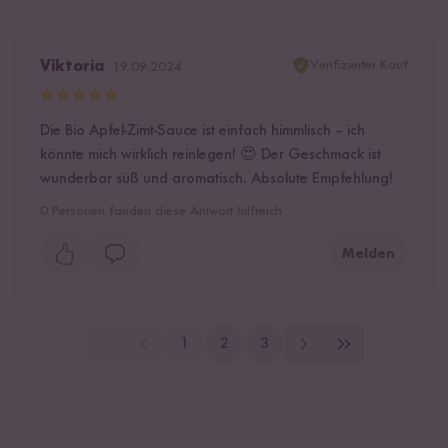
Verifizierter Kauf
Viktoria
19.09.2024
Die Bio Apfel-Zimt-Sauce ist einfach himmlisch – ich
könnte mich wirklich reinlegen! 😍 Der Geschmack ist
wunderbar süß und aromatisch. Absolute Empfehlung!
0
Personen fanden diese Antwort hilfreich
Melden
1
2
3