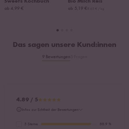
Sweets Kochbuch
Bio Milch Reis
ab 4,99 €
ab 5,19 €
8,65 € / kg
Das sagen unsere Kund:innen
9 Bewertungen
5 Fragen
4.89 / 5
Infos zur Echtheit der Bewertungen
5 Sterne
88.9 %