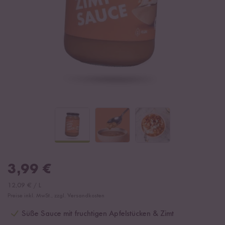
3,99
€
12,09
€
/
L
Preise inkl. MwSt., zzgl. Versandkosten
Süße Sauce mit fruchtigen Apfelstücken & Zimt