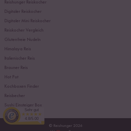
Reishunger Reiskocher
Digitaler Reiskocher
Digitaler Mini Reiskocher
Reiskocher Vergleich
Glutenfreie Nudeln
Himalaya Reis
Italienischer Reis
Brauner Reis
Hot Pot
Kochboxen Finder
Reisbecher
Sushi Einsteiger Box
Sehr gut
4.8/5.00
© Reishunger 2026