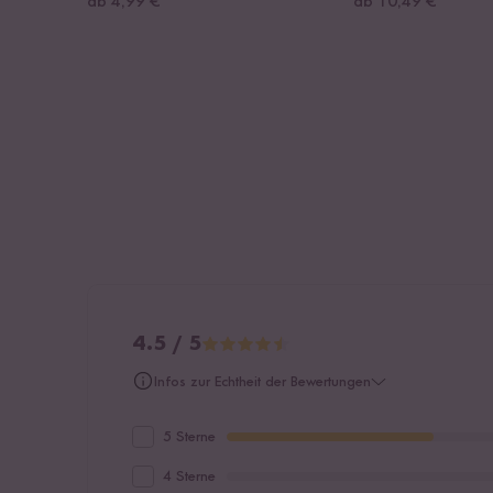
ab 4,99 €
ab 10,49 €
4.5 / 5
Infos zur Echtheit der Bewertungen
5 Sterne
4 Sterne