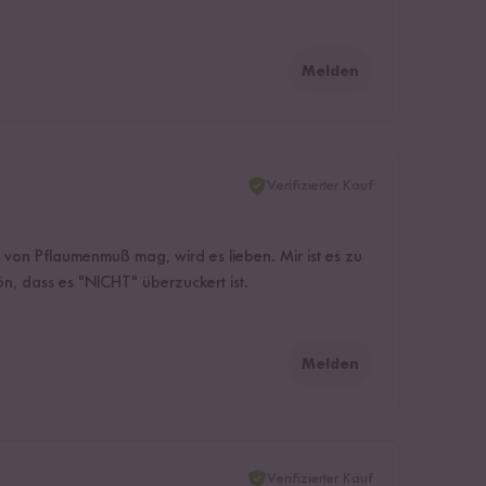
Melden
Verifizierter Kauf
on Pflaumenmuß mag, wird es lieben. Mir ist es zu
ön, dass es "NICHT" überzuckert ist.
Melden
Verifizierter Kauf