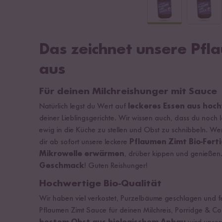
Das zeichnet unsere Pfl
aus
Für deinen Milchreishunger mit Sauce
Natürlich legst du Wert auf
leckeres Essen aus hoc
deiner Lieblingsgerichte. Wir wissen auch, dass du noch 
ewig in die Küche zu stellen und Obst zu schnibbeln. We
dir ab sofort unsere leckere
Pflaumen Zimt Bio-Fert
Mikrowelle erwärmen
, drüber kippen und genießen
Geschmack
! Guten Reishunger!
Hochwertige Bio-Qualität
Wir haben viel verkostet, Purzelbäume geschlagen und feinj
Pflaumen Zimt Sauce für deinen Milchreis, Porridge & Co