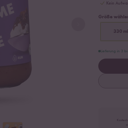
Kein Aufwan
Größe wähle
330 m
Lieferung in 3 b
Kostenl
a