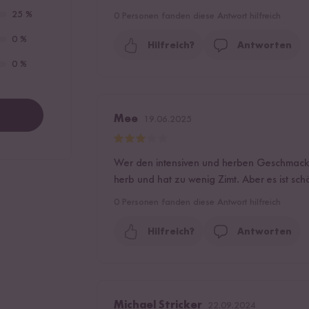
25 %
0
Personen fanden diese Antwort hilfreich
0 %
Hilfreich?
Antworten
0 %
Mee
19.06.2025
Wer den intensiven und herben Geschmack v
herb und hat zu wenig Zimt. Aber es ist sch
0
Personen fanden diese Antwort hilfreich
Hilfreich?
Antworten
Michael Stricker
22.09.2024