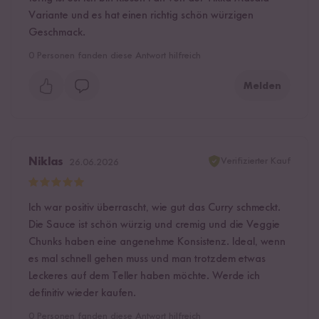
Variante und es hat einen richtig schön würzigen
Geschmack.
0
Personen fanden diese Antwort hilfreich
Melden
Verifizierter Kauf
Niklas
26.06.2026
Ich war positiv überrascht, wie gut das Curry schmeckt.
Die Sauce ist schön würzig und cremig und die Veggie
Chunks haben eine angenehme Konsistenz. Ideal, wenn
es mal schnell gehen muss und man trotzdem etwas
Leckeres auf dem Teller haben möchte. Werde ich
definitiv wieder kaufen.
0
Personen fanden diese Antwort hilfreich