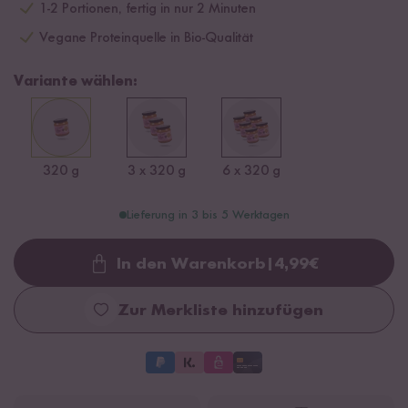
1-2 Portionen, fertig in nur 2 Minuten
Vegane Proteinquelle in Bio-Qualität
Variante wählen:
320 g
3 x 320 g
6 x 320 g
Lieferung in 3 bis 5 Werktagen
In den Warenkorb
|
4,99
€
Loading...
Zur Merkliste hinzufügen