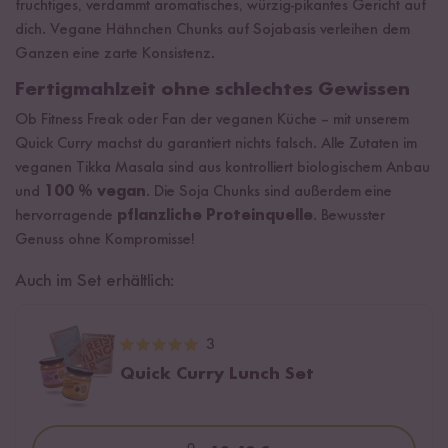
fruchtiges, verdammt aromatisches, würzig-pikantes Gericht auf
dich. Vegane Hähnchen Chunks auf Sojabasis verleihen dem
Ganzen eine zarte Konsistenz.
Fertigmahlzeit ohne schlechtes Gewissen
Ob Fitness Freak oder Fan der veganen Küche – mit unserem
Quick Curry machst du garantiert nichts falsch. Alle Zutaten im
veganen Tikka Masala sind aus kontrolliert biologischem Anbau
und
100 % vegan
. Die Soja Chunks sind außerdem eine
hervorragende
pflanzliche Proteinquelle
. Bewusster
Genuss ohne Kompromisse!
Auch im Set erhältlich:
3
Quick Curry Lunch Set