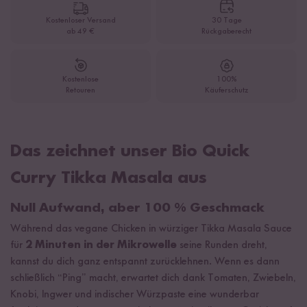
Kostenloser Versand
30 Tage
ab 49 €
Rückgaberecht
Kostenlose
100%
Retouren
Käuferschutz
Das zeichnet unser Bio Quick
Curry Tikka Masala aus
Null Aufwand, aber 100 % Geschmack
Während das vegane Chicken in würziger Tikka Masala Sauce
für
2 Minuten in der
Mikrowelle
seine Runden dreht,
kannst du dich ganz entspannt zurücklehnen. Wenn es dann
schließlich “Ping” macht, erwartet dich dank Tomaten, Zwiebeln,
Knobi, Ingwer und indischer Würzpaste eine wunderbar