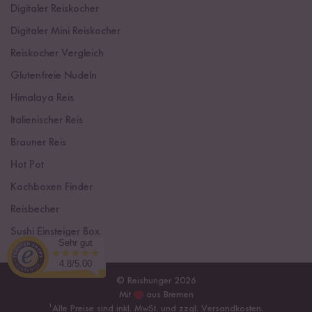
Digitaler Reiskocher
Digitaler Mini Reiskocher
Reiskocher Vergleich
Glutenfreie Nudeln
Himalaya Reis
Italienischer Reis
Brauner Reis
Hot Pot
Kochboxen Finder
Reisbecher
Sushi Einsteiger Box
Sehr gut
4.8/5.00
© Reishunger 2026
Mit
aus Bremen
¹
Alle Preise sind inkl. MwSt. und zzgl.
Versandkosten
.