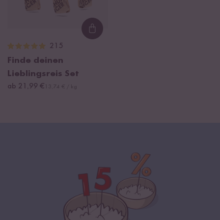
Loading...
215
Finde deinen
Lieblingsreis Set
ab 21,99 €
13,74 € / kg