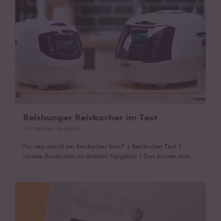
Reishunger Reiskocher im Test
11 Minuten Lesezeit
Für wen macht ein Reiskocher Sinn?
|
Reiskocher Test
|
Unsere Reiskocher im direkten Vergleich
|
Das könnte dich
auch interessieren!
Wie funktioniert ein Reiskocher?