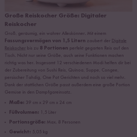
Große Reiskocher Größe: Digitaler
Reiskocher
Groß, geräumig, ein wahrer Alleskönner. Mit einem
Fassungsvermögen von 1,5 Litern
zaubert der
Digitale
Reiskocher
bis zu
8 Portionen
perfekt gegarten Reis auf den
Tisch. Nicht nur seine Größe, auch seine Funktionen machen
richtig was her. Insgesamt 12 verschiedenen Modi helfen dir bei
der Zubereitung von Sushi Reis, Quinoa, Suppe, Congee,
persischer Tahdig, One Pot Gerichten und noch so viel mehr.
Dank der stattlichen Größe passt außerdem eine große Portion
Gemüse in den Dampfgareinsatz.
Maße:
39 cm x 29 cm x 24 cm
Füllvolumen:
1,5 Liter
Portionsgröße:
Max. 8 Personen
Gewicht:
5,05 kg