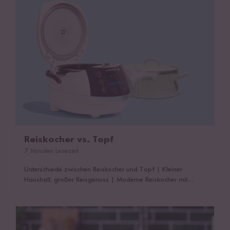
Reiskocher vs. Topf
7 Minuten Lesezeit
Unterschiede zwischen Reiskocher und Topf
|
Kleiner
Haushalt, großer Reisgenuss
|
Moderne Reiskocher mit
vielen Möglichkeiten
|
Das könnte dich auch interessieren!
Reishunger Reiskocher im Test