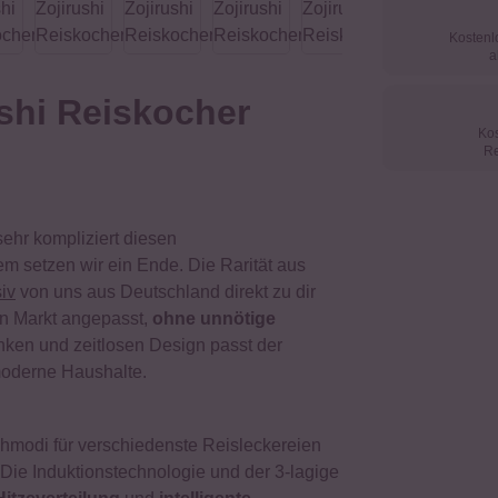
Kostenl
a
ushi Reiskocher
Kos
Re
sehr kompliziert diesen
m setzen wir ein Ende. Die Rarität aus
iv
von uns aus Deutschland direkt zu dir
en Markt angepasst,
ohne unnötige
nken und zeitlosen Design passt der
 moderne Haushalte.
hmodi für verschiedenste Reisleckereien
Die Induktionstechnologie und der 3-lagige