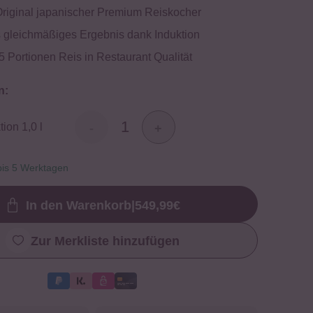
Original japanischer Premium Reiskocher
 gleichmäßiges Ergebnis dank Induktion
 5 Portionen Reis in Restaurant Qualität
n:
tion 1,0 l
-
+
 bis 5 Werktagen
In den Warenkorb
|
549,99
€
Loading...
Zur Merkliste hinzufügen