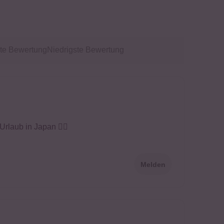
te Bewertung
Niedrigste Bewertung
rlaub in Japan 👍🏻
Melden