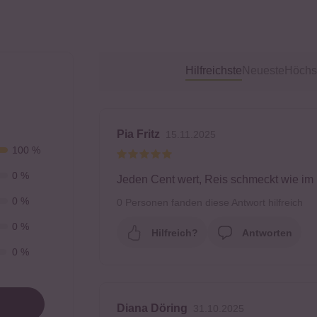
Hilfreichste
Neueste
Höchs
Pia Fritz
15.11.2025
100 %
0 %
Jeden Cent wert, Reis schmeckt wie im U
0 %
0
Personen fanden diese Antwort hilfreich
0 %
Hilfreich?
Antworten
0 %
Diana Döring
31.10.2025