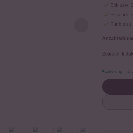
Exklusiv: 
Besonders
Für bis zu
Anzahl wähle
Zojirushi Induk
Lieferung in 3