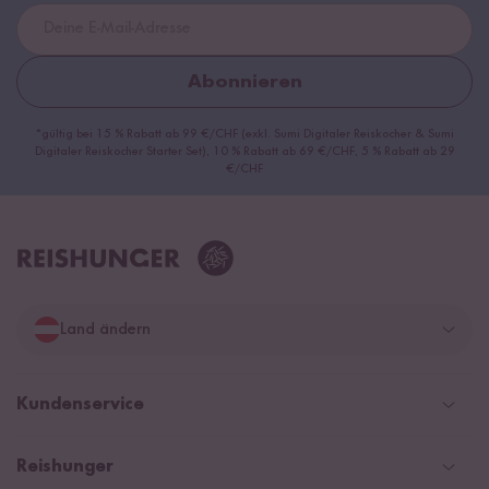
Abonnieren
*gültig bei 15 % Rabatt ab 99 €/CHF (exkl. Sumi Digitaler Reiskocher & Sumi
Digitaler Reiskocher Starter Set), 10 % Rabatt ab 69 €/CHF, 5 % Rabatt ab 29
€/CHF
Land ändern
Deutschland
Kundenservice
Schweiz
Help Center und FAQ
Reishunger
Österreich