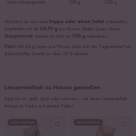
reines Linsengericht
100 g
200 g
Möchtest du also eine
Suppe oder einen Salat
zubereiten,
empfehlen wir dir
50-70 g
pro Person. Bilden Linsen deine
Hauptzutat
, kannst du dich an
100 g
orientieren.
Fact:
Mit 60 g Linsen pro Person, lässt sich der Tagesbedarf an
Ballaststoffen bereits zu über 20 % decken.
Linsenvielfalt zu Hause genießen
Egal ob rot, gelb, grün oder schwarz – mit dieser Linsenvielfalt
bringst du Farbe auf deinen Teller!
HIGH PROTEIN
HIGH PROTEIN