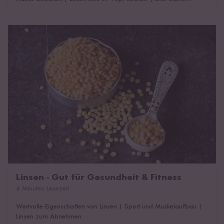
Alternative: Der Reiskocher
|
Do's and Dont's zusammengefasst
|
Das könnte dich auch interessieren!
Linsen - Gut für Gesundheit & Fitness
Linsen - Gut für Gesundheit & Fitness
4 Minuten Lesezeit
Wertvolle Eigenschaften von Linsen
|
Sport und Muskelaufbau
|
Linsen zum Abnehmen