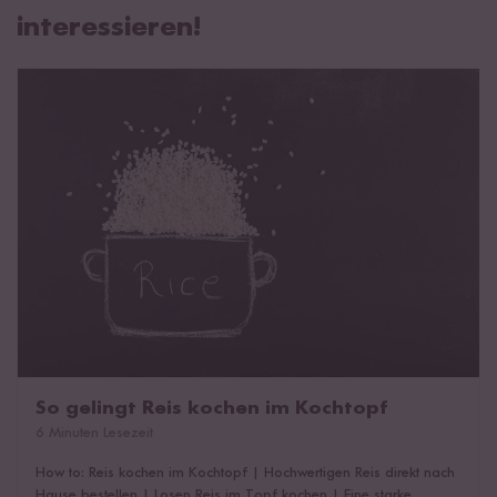
interessieren!
So gelingt Reis kochen im Kochtopf
So gelingt Reis kochen im Kochtopf
6 Minuten Lesezeit
How to: Reis kochen im Kochtopf
|
Hochwertigen Reis direkt nach
Hause bestellen
|
Losen Reis im Topf kochen
|
Eine starke