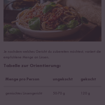
Je nachdem welches Gericht du zubereiten möchtest, variiert die
empfohlene Menge an Linsen.
Tabelle zur Orientierung:
Menge pro Person
ungekocht
gekocht
gemischtes Linsengericht
50-70 g
120 g