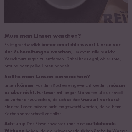
Muss man Linsen waschen?
Es ist grundsätzlich
immer empfehlenswert
Linsen vor
der Zubereitung zu waschen
, um eventuelle restliche
Verschmutzungen zu entfernen. Dabei ist es egal, ob es rote,
braune oder gelbe Linsen handelt.
Sollte man Linsen einweichen?
Linsen
können
vor dem Kochen eingeweicht werden,
müssen
es aber nicht
. Für Linsen mit langen Garzeiten ist es sinnvoll,
sie vorher einzuweichen, da sich so ihre
Garzeit verkürzt
.
Kleinere Linsen müssen nicht eingeweicht werden, da sie beim
Kochen sonst schnell zerfallen.
Achtung:
Das Einweichwasser kann eine
aufblähende
Wirkung
haben, da die schwer verdaulichen Stoffe im Wasser