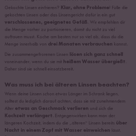
Gekochte Linsen einfrieren?
Klar, ohne Probleme
! Fülle die
gekochten Linsen oder das Linsengericht dafür in ein gut
verschlossenes, geeignetes Gefäß
. Wir empfehlen dir
die Menge vorher zu portionieren, damit du nicht zu viel
auftauen musst. Koche am besten nur so viel ab, dass du die
Menge innerhalb von
drei Monaten verbrauchen
kannst.
Die zusammengefrorenen Linsen
lösen sich ganz schnell
voneinander, wenn du sie mit
heißem Wasser übergießt
.
Daher sind sie schnell einsatzbereit.
Was muss ich bei älteren Linsen beachten?
Wenn deine Linsen schon etwas Länger im Schrank liegen,
solltest du lediglich darauf achten, dass sie mit zunehmendem
Alter
etwas an Geschmack verlieren
und sich die
Kochzeit verlängert
. Entgegenwirken kann man der
längeren Kochzeit, indem du die „älteren“ Linsen bereits
über
Nacht in einem Zopf mit Wasser einweichen
lässt.