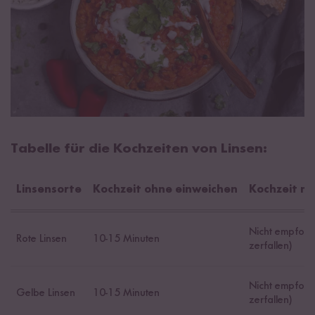
Tabelle für die Kochzeiten von Linsen:
Linsensorte
Kochzeit ohne einweichen
Kochzeit mi
Nicht empfohle
Rote Linsen
10-15 Minuten
zerfallen)
Nicht empfohle
Gelbe Linsen
10-15 Minuten
zerfallen)