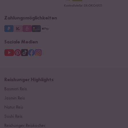
Datenschutzerklärung
Ersatzteile
Kontrollstelle: DE-ÖKO-005
Impressum
Zahlungsmöglichkeiten
Soziale Medien
Reishunger Highlights
Basmati Reis
Jasmin Reis
Natur Reis
Sushi Reis
Reishunger Reiskocher