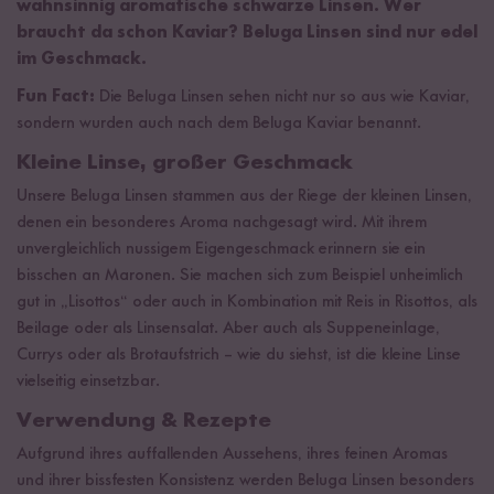
wahnsinnig aromatische schwarze Linsen. Wer
braucht da schon Kaviar? Beluga Linsen sind nur edel
im Geschmack.
Fun Fact:
Die Beluga Linsen sehen nicht nur so aus wie Kaviar,
sondern wurden auch nach dem Beluga Kaviar benannt.
Kleine Linse, großer Geschmack
Unsere Beluga Linsen stammen aus der Riege der kleinen Linsen,
denen ein besonderes Aroma nachgesagt wird. Mit ihrem
unvergleichlich nussigem Eigengeschmack erinnern sie ein
bisschen an Maronen. Sie machen sich zum Beispiel unheimlich
gut in „Lisottos“ oder auch in Kombination mit Reis in Risottos, als
Beilage oder als Linsensalat. Aber auch als Suppeneinlage,
Currys oder als Brotaufstrich – wie du siehst, ist die kleine Linse
vielseitig einsetzbar.
Verwendung & Rezepte
Aufgrund ihres auffallenden Aussehens, ihres feinen Aromas
und ihrer bissfesten Konsistenz werden Beluga Linsen besonders