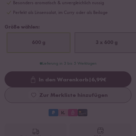
Besonders aromatisch & unvergleichlich nussig
Perfekt als Linsensalat, im Curry oder als Beilage
Größe wählen:
600 g
3 x 600 g
Lieferung in 3 bis 5 Werktagen
In den Warenkorb
|
6,99
€
Loading...
Zur Merkliste hinzufügen