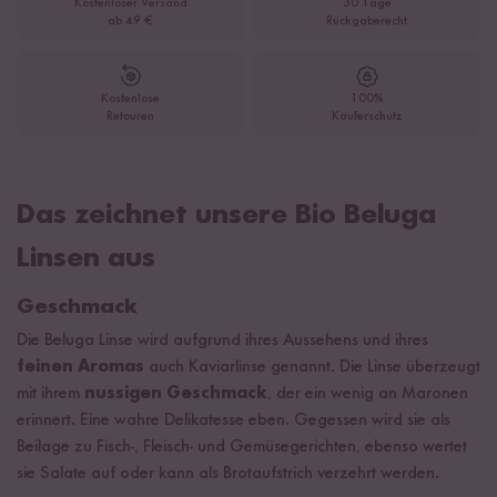
Kostenloser Versand
30 Tage
ab 49 €
Rückgaberecht
Kostenlose
100%
Retouren
Käuferschutz
Das zeichnet unsere Bio Beluga
Linsen aus
Geschmack
Die Beluga Linse wird aufgrund ihres Aussehens und ihres
feinen Aromas
auch Kaviarlinse genannt. Die Linse überzeugt
mit ihrem
nussigen Geschmack
, der ein wenig an Maronen
erinnert. Eine wahre Delikatesse eben. Gegessen wird sie als
Beilage zu Fisch-, Fleisch- und Gemüsegerichten, ebenso wertet
sie Salate auf oder kann als Brotaufstrich verzehrt werden.