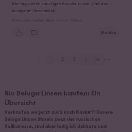
Ich mag diesen knackigen Biss der Linsen. Und das
nussige im Geschmack
0
Personen fanden diese Antwort hilfreich
Melden
1
2
3
von
4
Bio Beluga Linsen kaufen: Ein
Übersicht
Verkaufen wir jetzt auch noch Kaviar?! Unsere
Beluga Linsen ähneln zwar der russischen
Delikatesse, sind aber lediglich delikate und