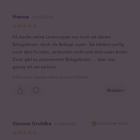
Hanne
14.03.2026
Ich koche meine Linsensuppe nur noch mit diesen
Belugalinsen. Auch als Beilage super. Sie bleiben perlig
nach dem Kochen, zerkochen nicht und sind super lecker
Zwar gibt es preiswertere Belugalinsen … aber das
gönne ich mir einfach
0
Personen fanden diese Antwort hilfreich
Melden
Verifizierter Kauf
Simone Gruhlke
12.08.2025