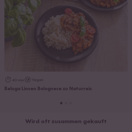
Vegan
40 min
Beluga Linsen Bolognese zu Naturreis
Wird oft zusammen gekauft