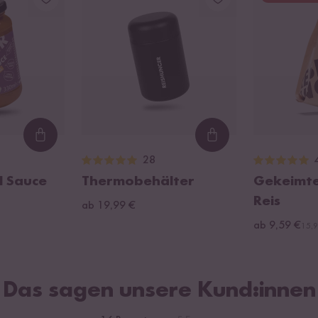
Loading...
Loading...
28
l Sauce
Thermobehälter
Gekeimte
Reis
ab 19,99 €
ab 9,59 €
15,9
Das sagen unsere Kund:innen