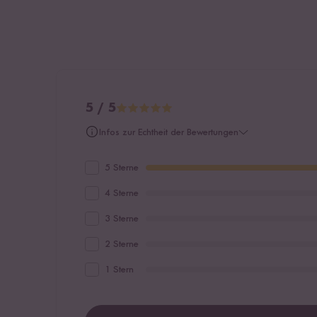
5 / 5
Infos zur Echtheit der Bewertungen
5 Sterne
4 Sterne
3 Sterne
2 Sterne
1 Stern