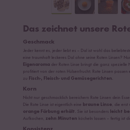
Das zeichnet unsere Rote
Geschmack
Jeder kennt es, jeder liebt es – Dal ist wohl das beliebt
eine traumhaft leckeres Dal ohne seine Roten Linsen? N
Eigenaroma
der Roten Linse bringt die ganz spezielle 
profitiert von der roten Hülsenfrucht: Rote Linsen passen
zu
Fisch-, Fleisch- und Gemüsegerichten
.
Korn
Nicht nur geschmacklich bereichern Rote Linsen dein Essen
Die Rote Linse ist eigentlich eine
braune Linse
, die erst
orange Färbung erhält
. Sie ist besonders
leicht b
Aufkochen,
zehn Minuten
köcheln lassen – fertig ist d
Konsistenz