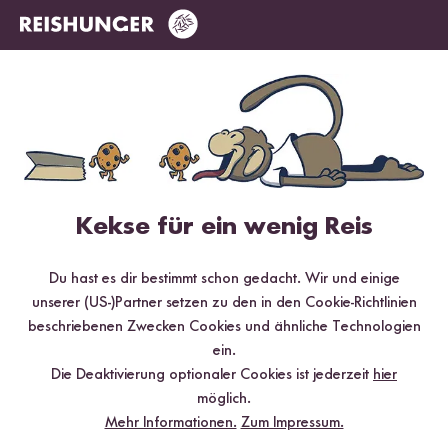
Bewerte dieses Produkt
Hilfreichste
Neueste
Höchste Bewertung
Niedrigste Bewertung
Kekse für ein wenig Reis
Verifizierter Kauf
septaenn
01.09.2020
Du hast es dir bestimmt schon gedacht. Wir und einige
unserer (US-)Partner setzen zu den in den Cookie-Richtlinien
beschriebenen Zwecken Cookies und ähnliche Technologien
Gute Qualität. Koche ich oft gern gleich mit dem Reis mit.
ein.
1
Person fand diese Antwort hilfreich
Die Deaktivierung optionaler Cookies ist jederzeit
hier
möglich.
Melden
Mehr Informationen.
Zum Impressum.