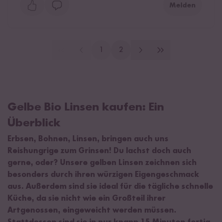
Melden
1
2
Gelbe Bio Linsen kaufen: Ein
Überblick
Erbsen, Bohnen, Linsen, bringen auch uns
Reishungrige zum Grinsen! Du lachst doch auch
gerne, oder? Unsere gelben Linsen zeichnen sich
besonders durch ihren würzigen Eigengeschmack
aus. Außerdem sind sie ideal für die tägliche schnelle
Küche, da sie nicht wie ein Großteil ihrer
Artgenossen, eingeweicht werden müssen.