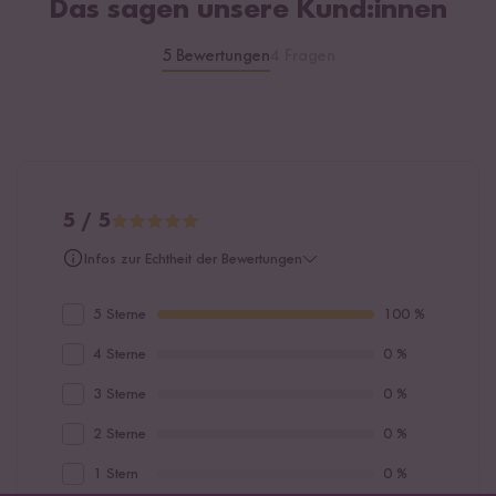
Das sagen unsere Kund:innen
5 Bewertungen
4 Fragen
5 / 5
Infos zur Echtheit der Bewertungen
5 Sterne
100 %
4 Sterne
0 %
3 Sterne
0 %
2 Sterne
0 %
1 Stern
0 %