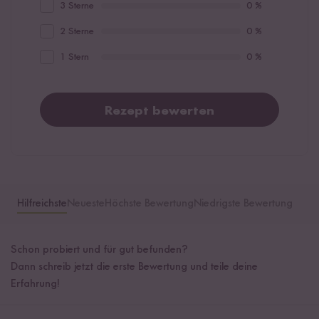
3 Sterne
0 %
2 Sterne
0 %
1 Stern
0 %
Rezept bewerten
Hilfreichste
Neueste
Höchste Bewertung
Niedrigste Bewertung
Schon probiert und für gut befunden?
Dann schreib jetzt die erste Bewertung und teile deine
Erfahrung!