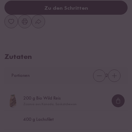
Zu den Schritten
Zutaten
Portionen
2
200
g Bio Wild Reis
Loadi
Zizania aus Kanada, Saskatchewan
400
g Lachsfilet