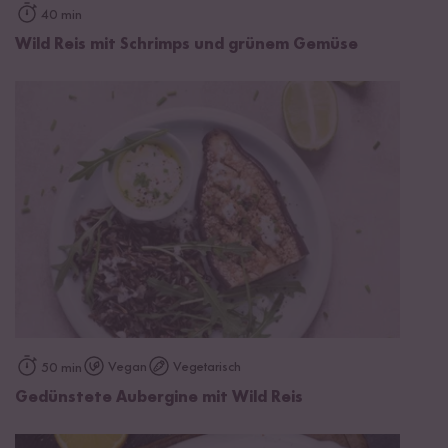
40 min
Wild Reis mit Schrimps und grünem Gemüse
Vegan
Vegetarisch
50 min
Gedünstete Aubergine mit Wild Reis