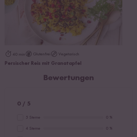
Glutenfrei
Vegetarisch
40 min
Persischer Reis mit Granatapfel
Bewertungen
0 / 5
5 Sterne
0 %
4 Sterne
0 %