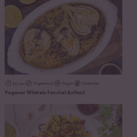
Vegetarisch
Vegan
Glutenfrei
60 min
Veganer Wildreis Fenchel Auflauf