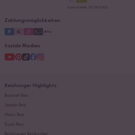
Datenschutzerklärung
Ersatzteile
Kontrollstelle: DE-ÖKO-005
Impressum
Zahlungsmöglichkeiten
Soziale Medien
Reishunger Highlights
Basmati Reis
Jasmin Reis
Natur Reis
Sushi Reis
Reishunger Reiskocher