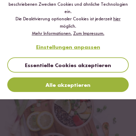
beschriebenen Zwecken Cookies und ähnliche Technologien
ein.
Die Deaktivierung optionaler Cookies ist jederzeit
hier
möglich.
Mehr Informationen.
Zum Impressum.
Einstellungen anpassen
Vegetarisch
Glutenfrei
40 min
Wildreissalat mit Paprika, Mango &
Essentielle Cookies akzeptieren
Frühlingszwiebeln
Alle akzeptieren