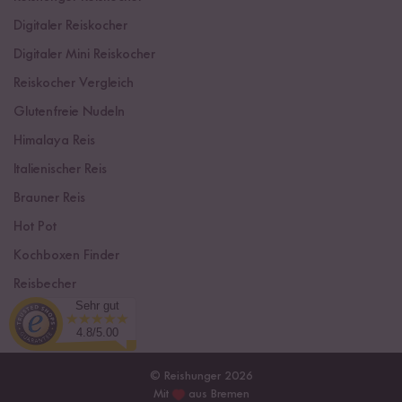
Digitaler Reiskocher
Digitaler Mini Reiskocher
Reiskocher Vergleich
Glutenfreie Nudeln
Himalaya Reis
Italienischer Reis
Brauner Reis
Hot Pot
Kochboxen Finder
Reisbecher
Sehr gut
Sushi Einsteiger Box
4.8/5.00
© Reishunger 2026
Mit
aus Bremen