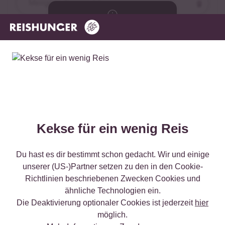
g
Wähle zuerst
Flüssigkeit
deine Zubereitungsmethode
ml
Kekse für ein wenig Reis
Jetzt kaufen
Du hast es dir bestimmt schon gedacht. Wir und einige
unserer (US-)Partner setzen zu den in den Cookie-
Richtlinien beschriebenen Zwecken Cookies und
ähnliche Technologien ein.
Die Deaktivierung optionaler Cookies ist jederzeit
hier
möglich.