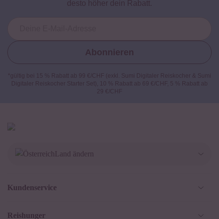
desto höher dein Rabatt.
Abonnieren
*gültig bei 15 % Rabatt ab 99 €/CHF (exkl. Sumi Digitaler Reiskocher & Sumi
Digitaler Reiskocher Starter Set), 10 % Rabatt ab 69 €/CHF, 5 % Rabatt ab
29 €/CHF
Land ändern
Deutschland
Kundenservice
Schweiz
Help Center und FAQ
Reishunger