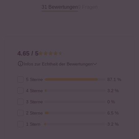
31 Bewertungen
9 Fragen
4.65 / 5
Infos zur Echtheit der Bewertungen
5 Sterne
87.1 %
4 Sterne
3.2 %
3 Sterne
0 %
2 Sterne
6.5 %
1 Stern
3.2 %