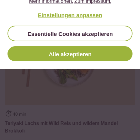
Mehr Informationen.
Zum Impressum.
Das kannst du damit kochen!
Einstellungen anpassen
Essentielle Cookies akzeptieren
Alle akzeptieren
40 min
Teriyaki Lachs mit Wild Reis und wildem Mandel
Brokkoli