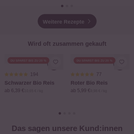
Weitere Rezepte
Wird oft zusammen gekauft
DU SPARST BIS ZU 20 %
DU SPARST BIS ZU 20 %
Loading...
Loadi
194
77
Schwarzer Bio Reis
Roter Bio Reis
ab 6,39 €
ab 5,99 €
10,65 € / kg
9,98 € / kg
Das sagen unsere Kund:innen