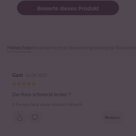
Bewerte dieses Produkt
Hilfreichste
Neueste
Höchste Bewertung
Niedrigste Bewertu
Gast
16.09.2022
Der Reis schmeckt lecker ?
1
Person fand diese Antwort hilfreich
Melden