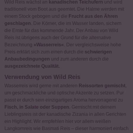
Wild Reis wächst an
kanadischen Teichufern
und wird
traditionell vom Boot aus geerntet. Die Halme werden mit
einem Stock gebogen und die
Frucht aus den Ähren
geschlagen
. Die Körner, die im Wasser landen, sichern
die Ernte für das kommende Jahr. Der Anbau von Wild
Reis ist übrigens auch der Grund für die alternative
Bezeichnung
»Wasserreis«
. Der vergleichsweise hohe
Preis erklärt sich zum einen durch die
schwierigen
Anbaubedingungen
und zum anderen durch die
ausgezeichnete Qualität.
Verwendung von Wild Reis
Wasserreis wird gerne mit anderen
Reissorten gemischt
,
um geschmackliche und optische Akzente zu setzen. Pur
passt er durch sein einzigartiges Aroma hervorragend zu
Fisch, in Salate oder Suppen
. Gemischt mit deinem
Lieblingsreis ist der kanadische Zizania in allen Gerichten
ein Highlight. Wir empfehlen hier vor allem weißen
Langkornreis wie Basmati Reis – dieser harmoniert einfach