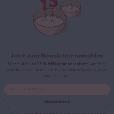
Jetzt zum Newsletter anmelden
Sichere dir bis zu
15 % Willkommensrabatt*
auf deine
erste Bestellung. Hierbei gilt: Je voller dein Warenkorb, desto
höher dein Rabatt.
Abonnieren
*gültig bei 15 % Rabatt ab 99 €/CHF (exkl. Sumi Digitaler Reiskocher & Sumi