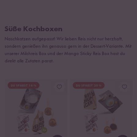
Süße Kochboxen
Naschkatzen aufgepasst! Wir lieben Reis nicht nur herzhaft,
sondern genießen ihn genauso gern in der Dessert-Variante. Mit
unserer Milchreis Box und der Mango Sticky Reis Box hast du
direkt alle Zutaten parat.
DU SPARST 16 %
DU SPARST 20 %