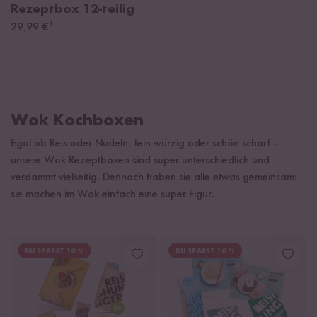
Rezeptbox
12-teilig
¹
29,99 €
Wok Kochboxen
Egal ob Reis oder Nudeln, fein würzig oder schön scharf –
unsere Wok Rezeptboxen sind super unterschiedlich und
verdammt vielseitig. Dennoch haben sie alle etwas gemeinsam:
sie machen im Wok einfach eine super Figur.
DU SPARST 10 %
DU SPARST 10 %