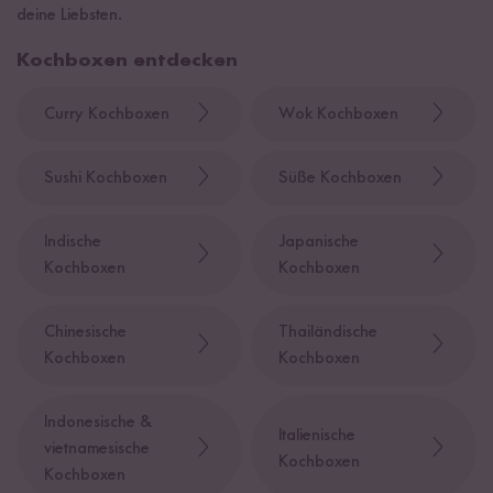
deine Liebsten.
Kochboxen entdecken
Curry Kochboxen
Wok Kochboxen
Sushi Kochboxen
Süße Kochboxen
Indische
Japanische
Kochboxen
Kochboxen
Chinesische
Thailändische
Kochboxen
Kochboxen
Indonesische &
Italienische
vietnamesische
Kochboxen
Kochboxen