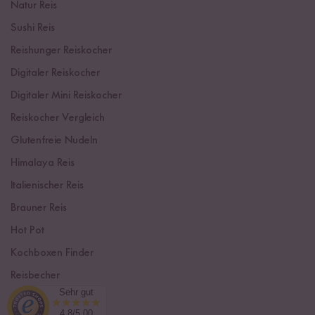
Natur Reis
Sushi Reis
Reishunger Reiskocher
Digitaler Reiskocher
Digitaler Mini Reiskocher
Reiskocher Vergleich
Glutenfreie Nudeln
Himalaya Reis
Italienischer Reis
Brauner Reis
Hot Pot
Kochboxen Finder
Reisbecher
Sehr gut
Sushi Einsteiger Box
4.8/5.00