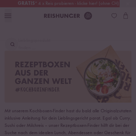
GRATIS
* 4 x Reis probieren - klicke hier! (ohne CH)
Österreich
Kostenloser Versand
ab 49 €
Lieblingsprodukt
finden ...
Mit unserem Kochboxen-Finder hast du bald alle Originalzutaten
inklusive Anleitung für dein Lieblingsgericht parat. Egal ob Curry,
Sushi oder Milchreis – unser Rezeptboxen-Finder hilft dir bei der
Suche nach dem idealen Lunch, Abendessen oder Geschenk für