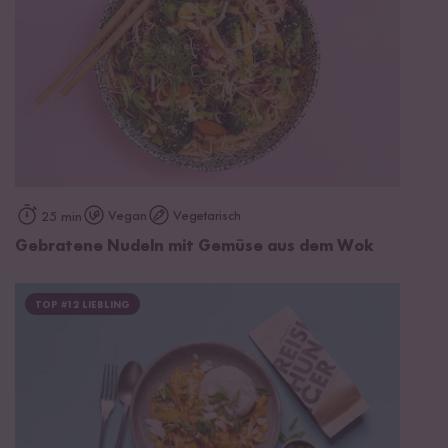
Vegan
Vegetarisch
25 min
Gebratene Nudeln mit Gemüse aus dem Wok
TOP #12 LIEBLING