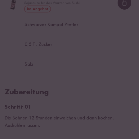
Sojasauce für das Würzen von Sushi
Loadi
im Angebot
Schwarzer Kampot Pfeffer
0,5
TL Zucker
Salz
Zubereitung
Schritt 01
Die Bohnen 12 Stunden einweichen und dann kochen.
Auskühlen lassen.