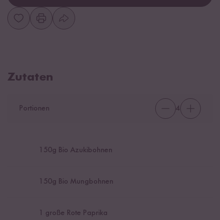
Zutaten
Portionen
4
150
g Bio Azukibohnen
150
g Bio Mungbohnen
1
große Rote Paprika