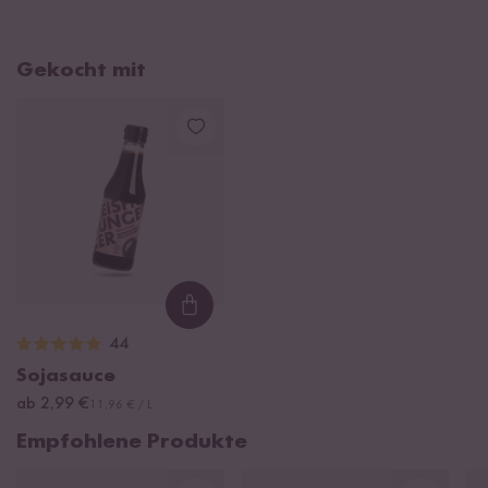
Gekocht mit
Loading...
44
Sojasauce
ab 2,99 €
11,96 € / L
Empfohlene Produkte