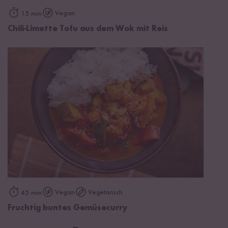
Vegan
15 min
Chili-Limette Tofu aus dem Wok mit Reis
Vegan
Vegetarisch
45 min
Fruchtig buntes Gemüsecurry