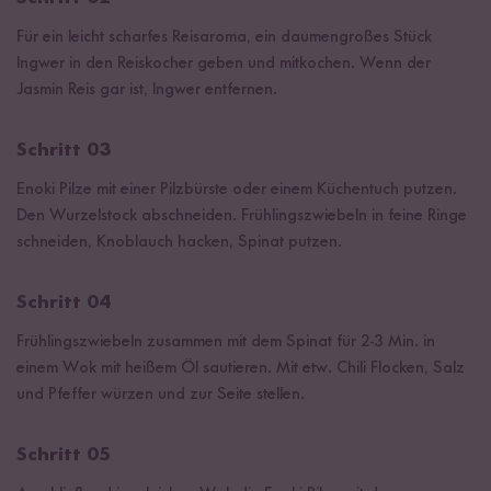
Für ein leicht scharfes Reisaroma, ein daumengroßes Stück
Ingwer in den Reiskocher geben und mitkochen. Wenn der
Jasmin Reis gar ist, Ingwer entfernen.
Schritt 03
Enoki Pilze mit einer Pilzbürste oder einem Küchentuch putzen.
Den Wurzelstock abschneiden. Frühlingszwiebeln in feine Ringe
schneiden, Knoblauch hacken, Spinat putzen.⁠
Schritt 04
Frühlingszwiebeln zusammen mit dem Spinat für 2-3 Min. in
einem Wok mit heißem Öl sautieren. Mit etw. Chili Flocken, Salz
und Pfeffer würzen und zur Seite stellen.
Schritt 05