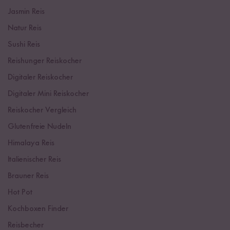
Jasmin Reis
Natur Reis
Sushi Reis
Reishunger Reiskocher
Digitaler Reiskocher
Digitaler Mini Reiskocher
Reiskocher Vergleich
Glutenfreie Nudeln
Himalaya Reis
Italienischer Reis
Brauner Reis
Hot Pot
Kochboxen Finder
Reisbecher