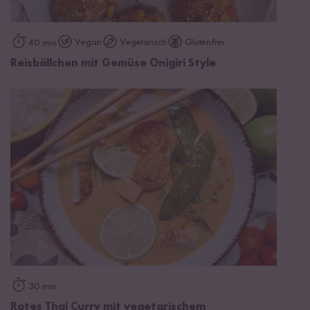
Vegan
Vegetarisch
Glutenfrei
40 min
Reisbällchen mit Gemüse Onigiri Style
30 min
Rotes Thai Curry mit vegetarischem