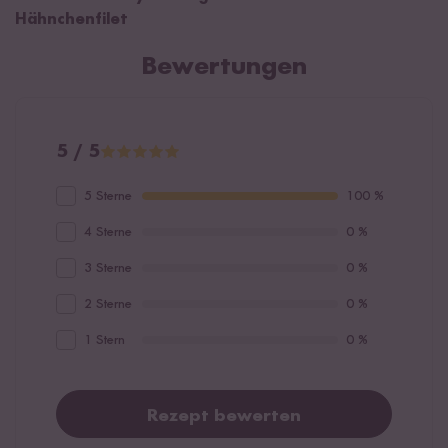
Hähnchenfilet
Bewertungen
5 / 5
5 Sterne
100 %
4 Sterne
0 %
3 Sterne
0 %
2 Sterne
0 %
1 Stern
0 %
Rezept bewerten