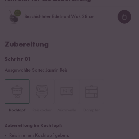
Beschichteter Edelstahl Wok 28 cm
Loadi
Zubereitung
Schritt 01
Ausgewählte Sorte:
Jasmin Reis
Kochtopf
Reiskocher
Mikrowelle
Dämpfer
Zubereitung im Kochtopf:
Reis in einen Kochtopf geben.