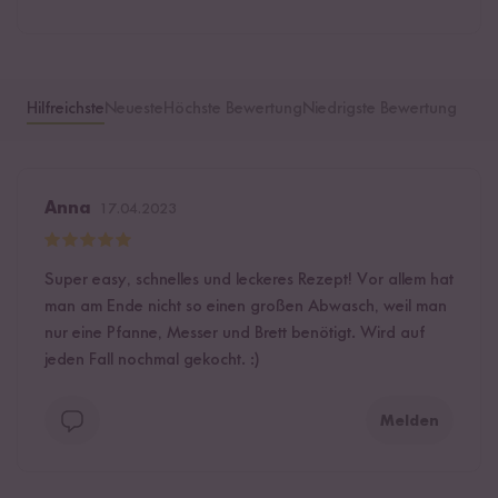
Hilfreichste
Neueste
Höchste Bewertung
Niedrigste Bewertung
Anna
17.04.2023
Super easy, schnelles und leckeres Rezept! Vor allem hat
man am Ende nicht so einen großen Abwasch, weil man
nur eine Pfanne, Messer und Brett benötigt. Wird auf
jeden Fall nochmal gekocht. :)
Melden