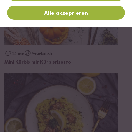
Alle akzeptieren
Vegetarisch
25 min
Mini Kürbis mit Kürbisrisotto