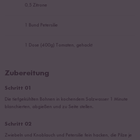
0,5
Zitrone
1
Bund Petersilie
1
Dose (
400
g) Tomaten, gehackt
Zubereitung
Schritt 01
Die tiefgekühlten Bohnen in kochendem Salzwasser 1 Minute
blanchierten, abgießen und zu Seite stellen.
Schritt 02
Zwiebeln und Knoblauch und Petersilie fein hacken, die Pilze je