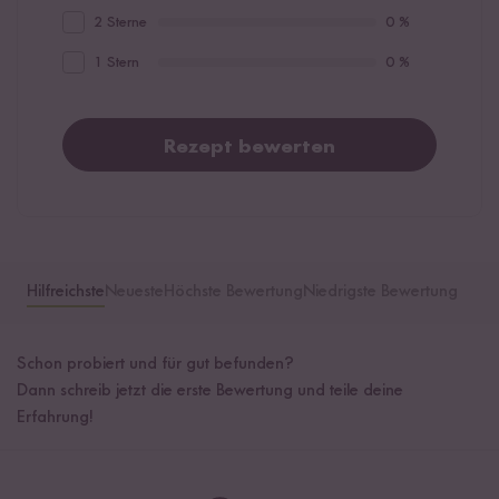
2 Sterne
0 %
1 Stern
0 %
Rezept bewerten
Hilfreichste
Neueste
Höchste Bewertung
Niedrigste Bewertung
Schon probiert und für gut befunden?
Dann schreib jetzt die erste Bewertung und teile deine
Erfahrung!