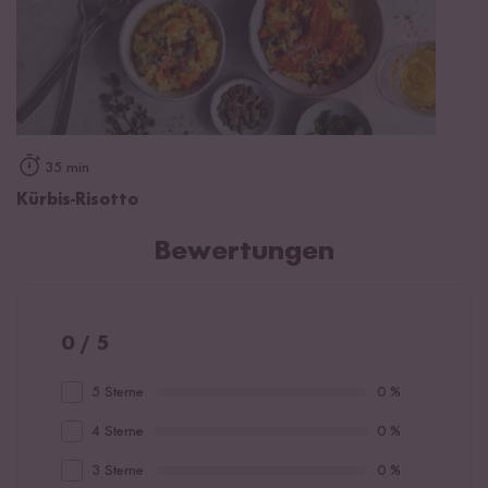
35 min
Kürbis-Risotto
Bewertungen
0 / 5
5 Sterne
0 %
4 Sterne
0 %
3 Sterne
0 %