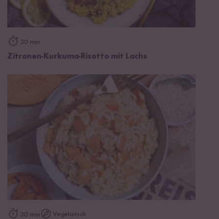
30 min
Zitronen-Kurkuma-Risotto mit Lachs
Vegetarisch
30 min