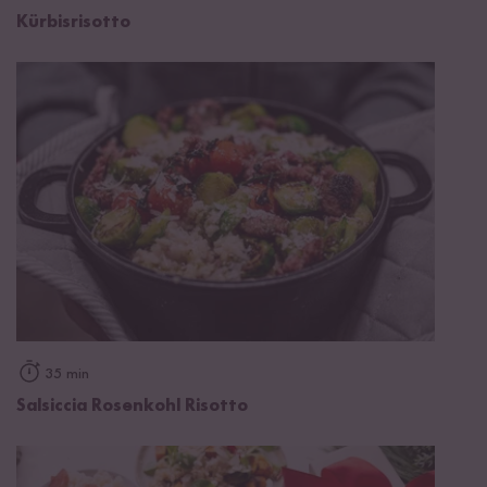
Kürbisrisotto
35 min
Salsiccia Rosenkohl Risotto