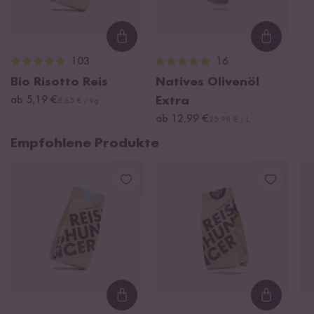
Loading...
Loading
103
16
Bio Risotto Reis
Natives Olivenöl
ab 5,19 €
Extra
8,65 € / kg
ab 12,99 €
25,98 € / L
Empfohlene Produkte
Loading...
Loading