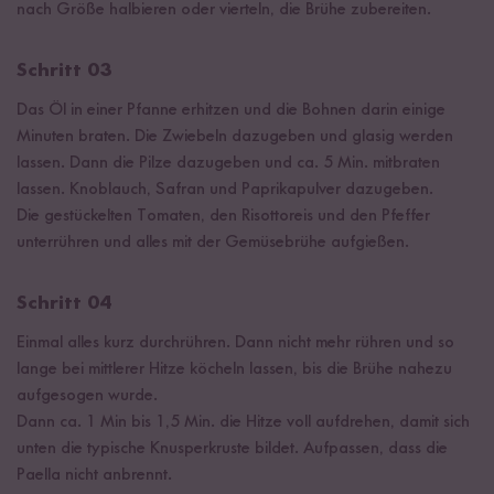
nach Größe halbieren oder vierteln, die Brühe zubereiten.
Schritt 03
Das Öl in einer Pfanne erhitzen und die Bohnen darin einige
Minuten braten. Die Zwiebeln dazugeben und glasig werden
lassen. Dann die Pilze dazugeben und ca. 5 Min. mitbraten
lassen. Knoblauch, Safran und Paprikapulver dazugeben.
Die gestückelten Tomaten, den Risottoreis und den Pfeffer
unterrühren und alles mit der Gemüsebrühe aufgießen.
Schritt 04
Einmal alles kurz durchrühren. Dann nicht mehr rühren und so
lange bei mittlerer Hitze köcheln lassen, bis die Brühe nahezu
aufgesogen wurde.
Dann ca. 1 Min bis 1,5 Min. die Hitze voll aufdrehen, damit sich
unten die typische Knusperkruste bildet. Aufpassen, dass die
Paella nicht anbrennt.