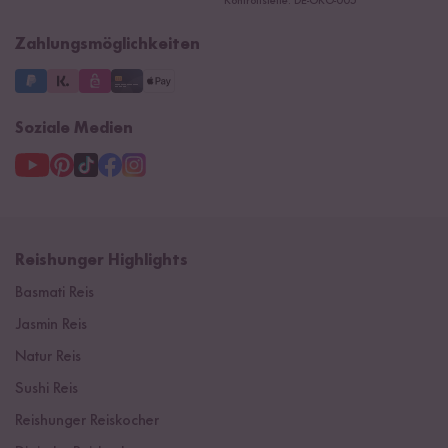
Kontrollstelle: DE-ÖKO-005
Impressum
Zahlungsmöglichkeiten
Soziale Medien
Reishunger Highlights
Basmati Reis
Jasmin Reis
Natur Reis
Sushi Reis
Reishunger Reiskocher