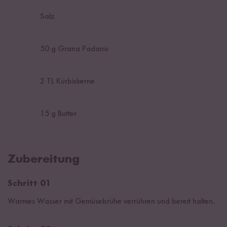
Salz
50
g Grana Padano
2
TL Kürbiskerne
15
g Butter
Zubereitung
Schritt 01
Warmes Wasser mit Gemüsebrühe verrühren und bereit halten.