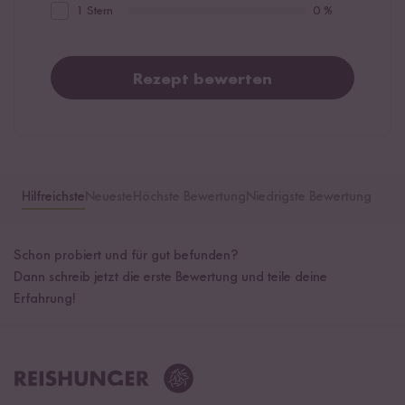
1 Stern
0 %
Rezept bewerten
Hilfreichste
Neueste
Höchste Bewertung
Niedrigste Bewertung
Schon probiert und für gut befunden?
Dann schreib jetzt die erste Bewertung und teile deine
Erfahrung!