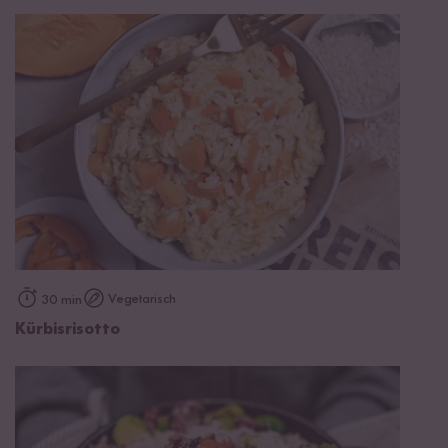
Vegetarisch
30 min
Kürbisrisotto