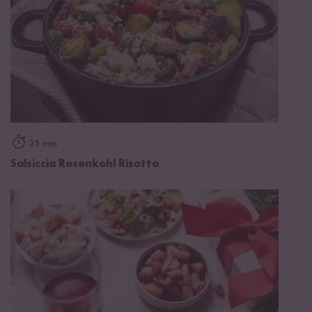
35 min
Salsiccia Rosenkohl Risotto