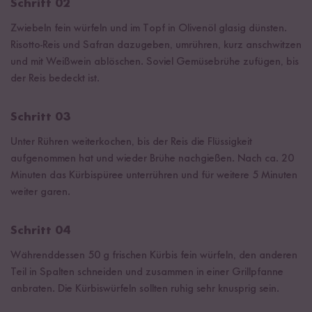
Schritt 02
Zwiebeln fein würfeln und im Topf in Olivenöl glasig dünsten.
Risotto-Reis und Safran dazugeben, umrühren, kurz anschwitzen
und mit Weißwein ablöschen. Soviel Gemüsebrühe zufügen, bis
der Reis bedeckt ist.
Schritt 03
Unter Rühren weiterkochen, bis der Reis die Flüssigkeit
aufgenommen hat und wieder Brühe nachgießen. Nach ca. 20
Minuten das Kürbispüree unterrühren und für weitere 5 Minuten
weiter garen.
Schritt 04
Währenddessen 50 g frischen Kürbis fein würfeln, den anderen
Teil in Spalten schneiden und zusammen in einer Grillpfanne
anbraten. Die Kürbiswürfeln sollten ruhig sehr knusprig sein.