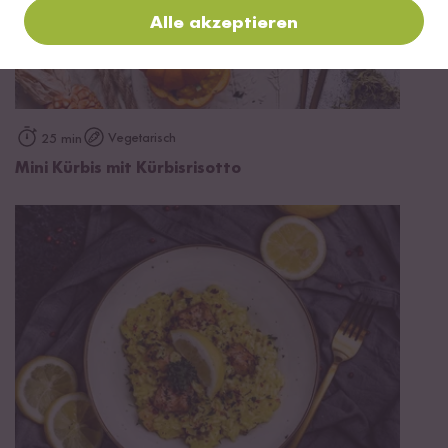
Alle akzeptieren
Vegetarisch
25 min
Mini Kürbis mit Kürbisrisotto