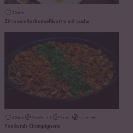
30 min
Zitronen-Kurkuma-Risotto mit Lachs
Vegetarisch
Vegan
Glutenfrei
60 min
Paella mit Champignons