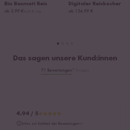
Bio Basmati Reis
Digitaler Reiskocher
ab 3,99 €
ab 154,99 €
6,65 € / kg
Das sagen unsere Kund:innen
71 Bewertungen
7 Fragen
4.94 / 5
Infos zur Echtheit der Bewertungen