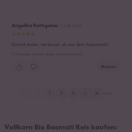
Angelika Rathgeber
12.08.2025
Einfach lecker, viel besser als aus dem Supermarkt.
0
Personen fanden diese Antwort hilfreich
Melden
1
2
3
von
24
Vollkorn Bio Basmati Reis kaufen: