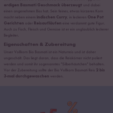
erdigen Basmati Geschmack überzeugt
und dabei
einen angenehmen Biss hat. Sein feines, etwas kürzeres Korn
macht neben einem
indischen Curry
, in leckeren
One Pot
Gerichten
oder
Reisaufläufen
eine verdammt gute Figur.
Auch zu Fisch, Fleisch und Gemüse ist er ein unglaublich leckerer
Begleiter.
Eigenschaften & Zubereitung
Unser Vollkorn Bio Basmati ist ein Naturreis und ist daher
ungeschält. Das liegt daran, dass die Reiskörner nicht poliert
werden und somit ihr sogenanntes "Silberhäutchen" behalten.
Vor der Zubereitung sollte der Bio Vollkorn Basmati Reis
2 bis
3-mal durchgewaschen
werden.