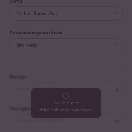
Sorte
Zubereitungsmethode
Menge
g
Wähle zuerst
Flüssigkeit
deine Zubereitungsmethode
ml