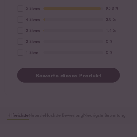
5 Sterne
95.8 %
4 Sterne
2.8 %
3 Sterne
1.4 %
2 Sterne
0 %
1 Stern
0 %
Bewerte dieses Produkt
Hilfreichste
Neueste
Höchste Bewertung
Niedrigste Bewertung