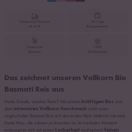
Kostenloser Versand
30 Tage
ab 49 €
Rückgaberecht
Kostenlose
100%
Retouren
Käuferschutz
Das zeichnet unseren Vollkorn Bio
Basmati Reis aus
Harte Schale, weicher Kern? Mit seinem
kräftigen Biss
und
dem
intensiven Vollkorn Geschmack
wirkt unser
ungeschälter Basmati Reis auf den ersten Blick vielleicht wie eine
harte Nuss, die schwer zu knacken ist. Im nächsten Moment
entpuppt er sich mit seiner
Lockerheit
und seinem
feinen