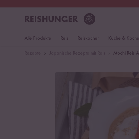
30 Tage
Rückgaberecht
Öst
Alle Produkte
Reis
Reiskocher
Küche & Koch
Rezepte
Japanische Rezepte mit Reis
Mochi Reis A