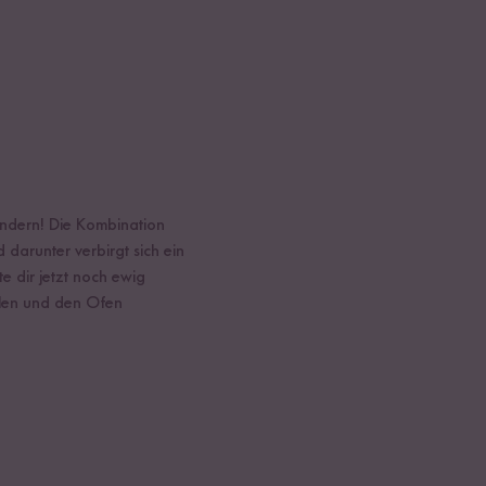
ändern! Die Kombination
darunter verbirgt sich ein
e dir jetzt noch ewig
olen und den Ofen