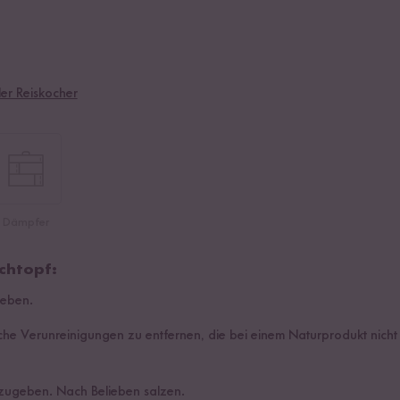
ler Reiskocher
Dämpfer
chtopf:
geben.
che Verunreinigungen zu entfernen, die bei einem Naturprodukt nich
zugeben. Nach Belieben salzen.