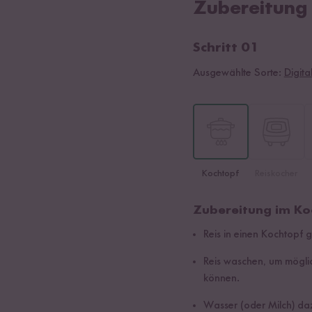
Zubereitung
Schritt 01
Ausgewählte Sorte:
Digita
Kochtopf
Reiskocher
Zubereitung im Ko
Reis in einen Kochtopf 
Reis waschen, um mögli
können.
Wasser (oder Milch) da