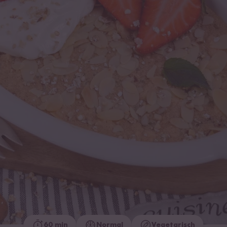
60 min
Normal
Vegetarisch