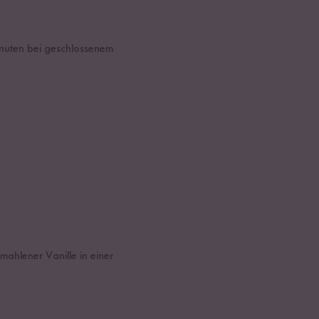
inuten bei geschlossenem
hlener Vanille in einer