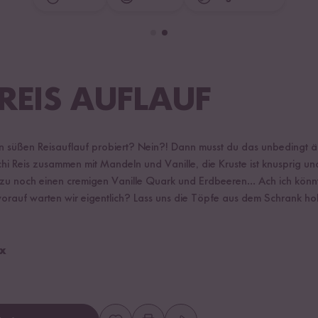
REIS AUFLAUF
n süßen Reisauflauf probiert? Nein?! Dann musst du das unbedingt 
Reis zusammen mit Mandeln und Vanille, die Kruste ist knusprig und 
zu noch einen cremigen Vanille Quark und Erdbeeren... Ach ich könnt
rauf warten wir eigentlich? Lass uns die Töpfe aus dem Schrank h
yx