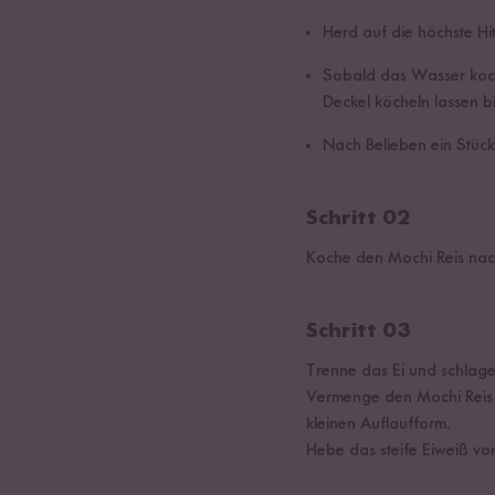
Herd auf die höchste Hit
Sobald das Wasser kocht
Deckel köcheln lassen 
Nach Belieben ein Stück
Schritt 02
Koche den Mochi Reis nach
Schritt 03
Trenne das Ei und schlage d
Vermenge den Mochi Reis 
kleinen Auflaufform.
Hebe das steife Eiweiß vors