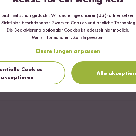
Mandelblätter
r bestimmt schon gedacht. Wir und einige unserer (US-)Partner setzen
-Richtlinien beschriebenen Zwecken Cookies und ähnliche Technologi
uark
Die Deaktivierung optionaler Cookies ist jederzeit
hier
möglich.
Mehr Informationen.
Zum Impressum.
Einstellungen anpassen
entielle Cookies
Alle akzeptier
akzeptieren
n