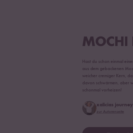
MOCHI 
Hast du schon einmal eine
aus dem gebackenen Mochi 
weicher cremiger Kern, da
davon schwärmen, aber wo
schonmal vorheizen!
xalicias journe
zur Autorenseite