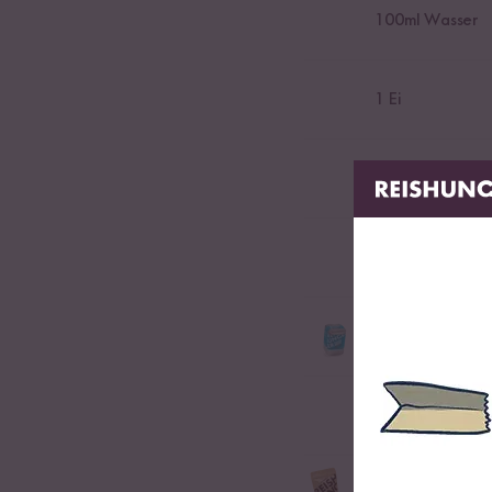
100
ml Wasser
1
Ei
eine Prise Salz
20
g Mandelmus
5
g Bio Classic 
Bio-Gewürzmischung fü
etwas Vanille
10
g Bio Mandel