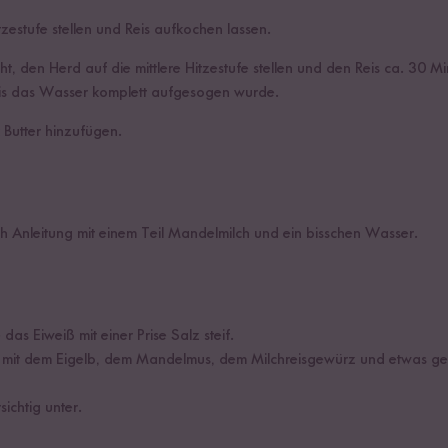
zestufe stellen und Reis aufkochen lassen.
, den Herd auf die mittlere Hitzestufe stellen und den Reis ca. 30 M
bis das Wasser komplett aufgesogen wurde.
 Butter hinzufügen.
 Anleitung mit einem Teil Mandelmilch und ein bisschen Wasser.
as Eiweiß mit einer Prise Salz steif.
mit dem Eigelb, dem Mandelmus, dem Milchreisgewürz und etwas gema
ichtig unter.