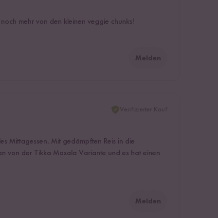
h noch mehr von den kleinen veggie chunks!
Melden
Verifizierter Kauf
lles Mittagessen. Mit gedämpften Reis in die
n Fan von der Tikka Masala Variante und es hat einen
Melden