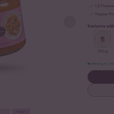
1-2 Portione
Vegane Prot
Variante wäh
320 g
Lieferung in 3 b