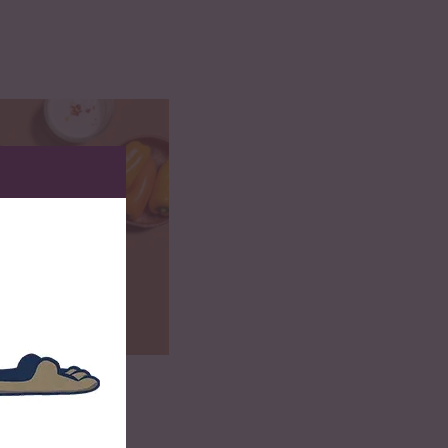
zum Rezept
a Masala mit