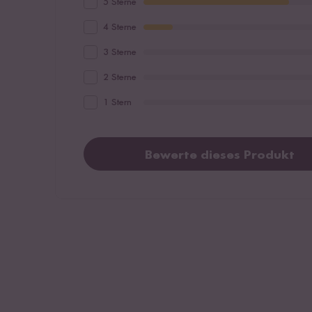
5 Sterne
4 Sterne
3 Sterne
2 Sterne
1 Stern
Bewerte dieses Produkt