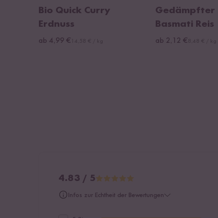
Bio Quick Curry
Gedämpfter 
Erdnuss
Basmati Reis
ab 4,99 €
ab 2,12 €
14,58 € / kg
8,48 € / kg
4.83 / 5
Infos zur Echtheit der Bewertungen