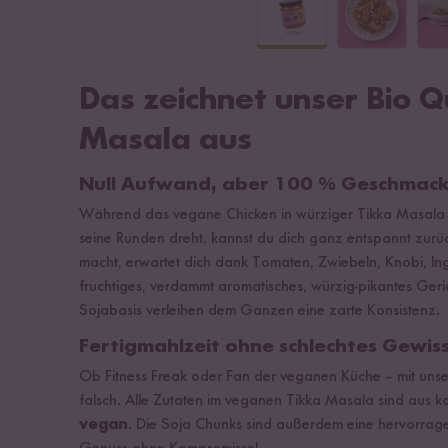
Das zeichnet unser Bio Q
Masala aus
Null Aufwand, aber 100 % Geschmac
Während das vegane Chicken in würziger Tikka Masala
seine Runden dreht, kannst du dich ganz entspannt zurü
macht, erwartet dich dank Tomaten, Zwiebeln, Knobi, I
fruchtiges, verdammt aromatisches, würzig-pikantes Ger
Sojabasis verleihen dem Ganzen eine zarte Konsistenz.
Fertigmahlzeit ohne schlechtes Gewi
Ob Fitness Freak oder Fan der veganen Küche – mit unse
falsch. Alle Zutaten im veganen Tikka Masala sind aus k
vegan
. Die Soja Chunks sind außerdem eine hervorra