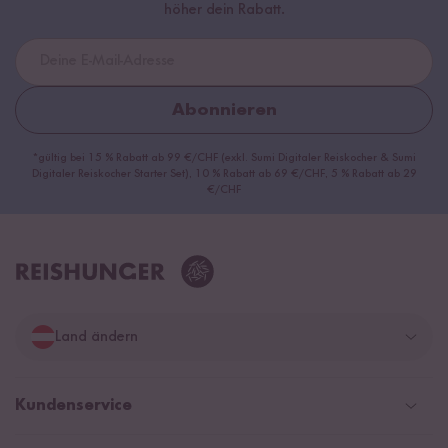
höher dein Rabatt.
Abonnieren
*gültig bei 15 % Rabatt ab 99 €/CHF (exkl. Sumi Digitaler Reiskocher & Sumi
Digitaler Reiskocher Starter Set), 10 % Rabatt ab 69 €/CHF, 5 % Rabatt ab 29
€/CHF
Land ändern
Deutschland
Kundenservice
Schweiz