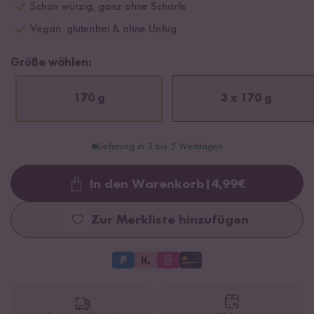
Schön würzig, ganz ohne Schärfe
Vegan, glutenfrei & ohne Unfug
Größe wählen:
170 g
3 x 170 g
Lieferung in 3 bis 5 Werktagen
In den Warenkorb
|
4,99
€
Loading...
Zur Merkliste hinzufügen