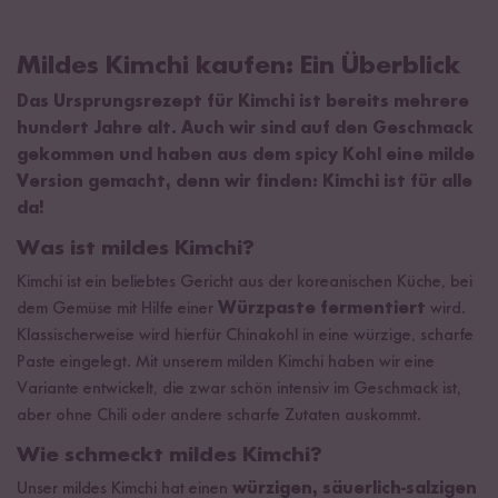
Mildes Kimchi kaufen: Ein Überblick
Das Ursprungsrezept für Kimchi ist bereits mehrere
hundert Jahre alt. Auch wir sind auf den Geschmack
gekommen und haben aus dem spicy Kohl eine milde
Version gemacht, denn wir finden: Kimchi ist für alle
da!
Was ist mildes Kimchi?
Kimchi ist ein beliebtes Gericht aus der koreanischen Küche, bei
dem Gemüse mit Hilfe einer
Würzpaste fermentiert
wird.
Klassischerweise wird hierfür Chinakohl in eine würzige, scharfe
Paste eingelegt. Mit unserem milden Kimchi haben wir eine
Variante entwickelt, die zwar schön intensiv im Geschmack ist,
aber ohne Chili oder andere scharfe Zutaten auskommt.
Wie schmeckt mildes Kimchi?
Unser mildes Kimchi hat einen
würzigen, säuerlich-salzigen