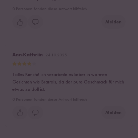
0
Personen fanden diese Antwort hilfreich
Melden
Ann-Kathriin
24.10.2025
Tolles Kimchi! Ich verarbeite es lieber in warmen
Gerichten wie Bratreis, da der pure Geschmack für mich
etwas zu doll ist.
0
Personen fanden diese Antwort hilfreich
Melden