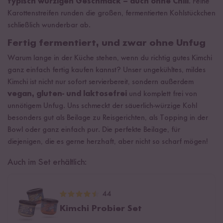
typisch würzigen Geschmack – auch ohne Chili
. Feine
Karottenstreifen runden die großen, fermentierten Kohlstückchen
schließlich wunderbar ab.
Fertig fermentiert, und zwar ohne Unfug
Warum lange in der Küche stehen, wenn du richtig gutes Kimchi
ganz einfach fertig kaufen kannst? Unser ungekühltes, mildes
Kimchi ist nicht nur sofort servierbereit, sondern außerdem
vegan, gluten- und laktosefrei
und komplett frei von
unnötigem Unfug. Uns schmeckt der säuerlich-würzige Kohl
besonders gut als Beilage zu Reisgerichten, als Topping in der
Bowl oder ganz einfach pur. Die perfekte Beilage, für
diejenigen, die es gerne herzhaft, aber nicht so scharf mögen!
Auch im Set erhältlich:
44
Kimchi Probier Set