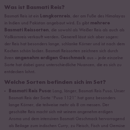
Was ist Basmati Reis?
Basmati Reis ist ein
Langkornreis
, der am Fuße des Himalayas
in Indien und Pakistan angebaut wird. Es gibt
mehrere
Basmati Reissorten
, die sowohl als Weißer Reis als auch als
Vollkornreis verkauft werden. Generell lässt sich aber sagen:
der Reis hat besonders lange, schlanke Körner und ist nach dem
Kochen schön locker. Basmati Reissorten zeichnen sich durch
ihren
angenehm erdigen Geschmack
aus – jede einzelne
Sorte hat dabei ganz unterschiedliche Nuancen, die es sich zu
entdecken lohnt.
Welche Sorten befinden sich im Set?
Basmati Reis Pusa:
Lang, länger, Basmati Reis Pusa. Unser
Basmati Reis der Sorte “Pusa 1121” hat ganz besonders
lange Körner, die teilweise mehr als 8 cm messen. Der
geschälte Reis macht sich mit seinem angenehm erdigen
Aroma und dem intensiven Basmati Geschmack hervorragend
als Beilage zum indischen Curry, zu Fleisch, Fisch und Gemüse