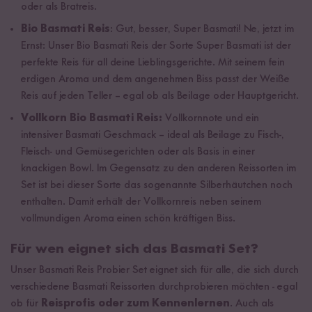
oder als Bratreis.
Bio Basmati Reis
: Gut, besser, Super Basmati! Ne, jetzt im
Ernst: Unser Bio Basmati Reis der Sorte Super Basmati ist der
perfekte Reis für all deine Lieblingsgerichte. Mit seinem fein
erdigen Aroma und dem angenehmen Biss passt der Weiße
Reis auf jeden Teller – egal ob als Beilage oder Hauptgericht.
Vollkorn Bio Basmati Reis:
Vollkornnote und ein
intensiver Basmati Geschmack – ideal als Beilage zu Fisch-,
Fleisch- und Gemüsegerichten oder als Basis in einer
knackigen Bowl. Im Gegensatz zu den anderen Reissorten im
Set ist bei dieser Sorte das sogenannte Silberhäutchen noch
enthalten. Damit erhält der Vollkornreis neben seinem
vollmundigen Aroma einen schön kräftigen Biss.
Für wen eignet sich das Basmati Set?
Unser Basmati Reis Probier Set eignet sich für alle, die sich durch
verschiedene Basmati Reissorten durchprobieren möchten - egal
ob für
Reisprofis oder zum Kennenlernen
. Auch als