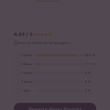
4.89 / 5
Infos zur Echtheit der Bewertungen
5 Sterne
88.9 %
4 Sterne
11.1 %
3 Sterne
0 %
2 Sterne
0 %
1 Stern
0 %
Bewerte dieses Produkt