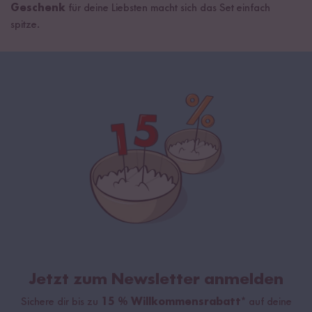
Geschenk
für deine Liebsten macht sich das Set einfach
spitze.
Jetzt zum Newsletter anmelden
Sichere dir bis zu
15 % Willkommensrabatt*
auf deine