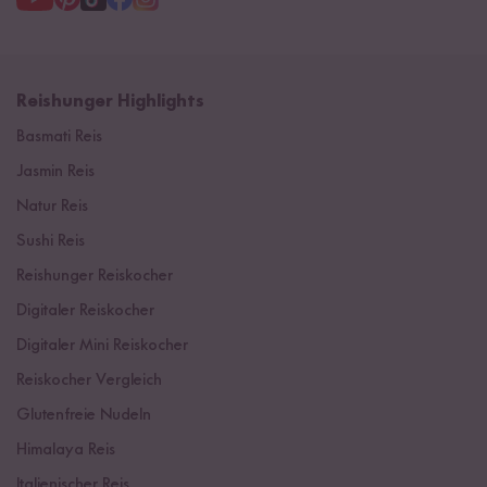
Reishunger Highlights
Basmati Reis
Jasmin Reis
Natur Reis
Sushi Reis
Reishunger Reiskocher
Digitaler Reiskocher
Digitaler Mini Reiskocher
Reiskocher Vergleich
Glutenfreie Nudeln
Himalaya Reis
Italienischer Reis