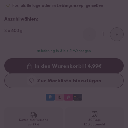
Pur, als Beilage oder im Lieblingsrezept genießen
Anzahl wählen:
3 x 600 g
-
+
Lieferung in 3 bis 5 Werktagen
In den Warenkorb
|
14,99
€
Loading...
Zur Merkliste hinzufügen
Kostenloser Versand
30 Tage
ab 49 €
Rückgaberecht