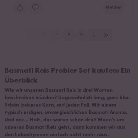
Melden
1
2
3
Basmati Reis Probier Set kaufen: Ein
Überblick
Wie wir unseren Basmati Reis in drei Worten
beschreiben würden? Ungewöhnlich lang, ganz klar.
Schön lockeres Korn, auf jeden Fall. Mit einem
typisch erdigen, unvergleichlichen Basmati Aroma.
Und daz… Halt, das waren schon drei! Wenn’s um
unseren Basmati Reis geht, dann kommen wir aus
den Lobeshymnen einfach nicht mehr raus.