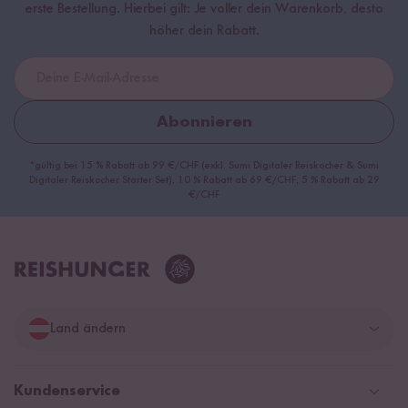
erste Bestellung. Hierbei gilt: Je voller dein Warenkorb, desto
höher dein Rabatt.
Abonnieren
*gültig bei 15 % Rabatt ab 99 €/CHF (exkl. Sumi Digitaler Reiskocher & Sumi
Digitaler Reiskocher Starter Set), 10 % Rabatt ab 69 €/CHF, 5 % Rabatt ab 29
€/CHF
Land ändern
Deutschland
Kundenservice