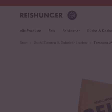
30 Tage
Rückgaberecht
Öst
Alle Produkte
Reis
Reiskocher
Küche & Koch
Start
Sushi Zutaten & Zubehör kaufen
Tempura M