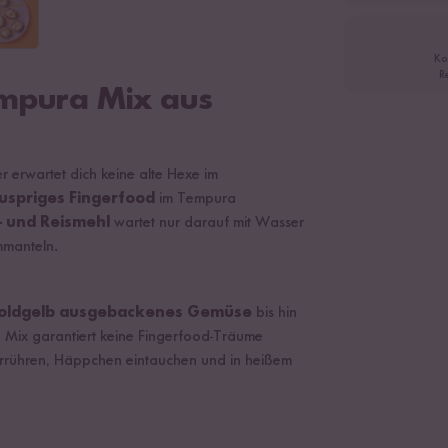
Ko
R
empura Mix aus
r erwartet dich keine alte Hexe im
uspriges Fingerfood
im Tempura
- und Reismehl
wartet nur darauf mit Wasser
mmanteln.
oldgelb ausgebackenes Gemüse
bis hin
Mix garantiert keine Fingerfood-Träume
verrühren, Häppchen eintauchen und in heißem