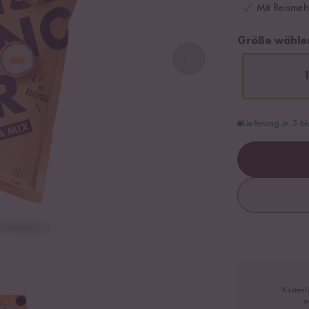
Mit Reismeh
Größe wähle
Lieferung in 3 b
Kostenl
a