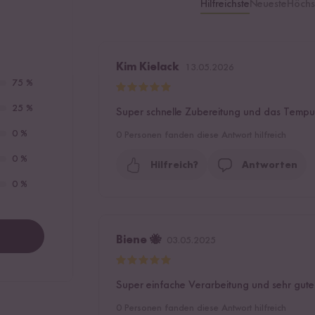
Hilfreichste
Neueste
Höchs
Kim Kielack
13.05.2026
75 %
25 %
Super schnelle Zubereitung und das Tempur
0 %
0
Personen fanden diese Antwort hilfreich
0 %
Hilfreich?
Antworten
0 %
Biene 🐝
03.05.2025
Super einfache Verarbeitung und sehr gute 
0
Personen fanden diese Antwort hilfreich