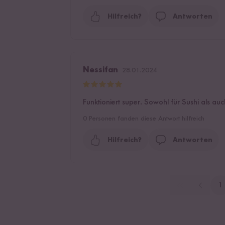
Hilfreich?
Antworten
Nessifan
28.01.2024
Funktioniert super. Sowohl für Sushi als a
0
Personen fanden diese Antwort hilfreich
Hilfreich?
Antworten
1