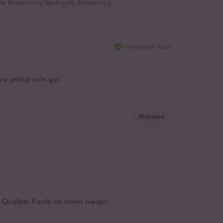
te Bewertung
Niedrigste Bewertung
Verifizierter Kauf
a gelingt echt gut.
Melden
Qualität. Kaufe ich immer wieder