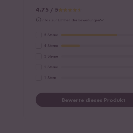
4.75 / 5
Infos zur Echtheit der Bewertungen
5 Sterne
4 Sterne
3 Sterne
2 Sterne
1 Stern
Bewerte dieses Produkt