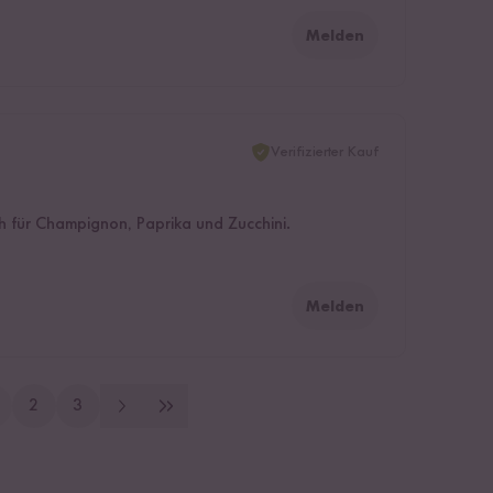
Melden
Verifizierter Kauf
uch für Champignon, Paprika und Zucchini.
Melden
2
3