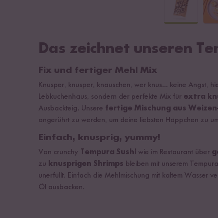
Das zeichnet unseren T
Fix und fertiger Mehl Mix
Knusper, knusper, knäuschen, wer knus... keine Angst, hie
Lebkuchenhaus, sondern der perfekte Mix für
extra kn
Ausbackteig. Unsere
fertige Mischung aus Weizen
angerührt zu werden, um deine liebsten Häppchen zu u
Einfach, knusprig, yummy!
Von crunchy
Tempura Sushi
wie im Restaurant über
g
zu
knusprigen Shrimps
bleiben mit unserem Tempura 
unerfüllt. Einfach die Mehlmischung mit kaltem Wasser 
Öl ausbacken.