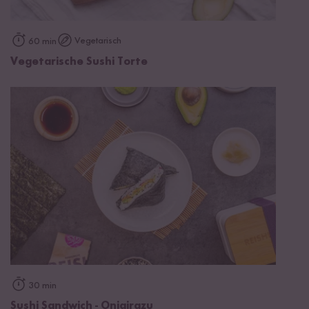
Vegetarisch
60 min
Vegetarische Sushi Torte
30 min
Sushi Sandwich - Onigirazu