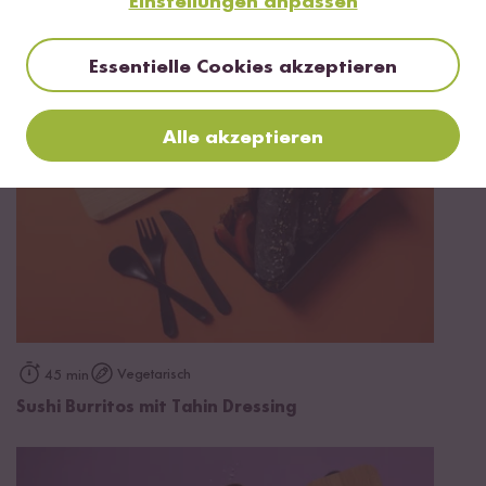
Einstellungen anpassen
Mehr Rezepte mit Sushi Reis
Essentielle Cookies akzeptieren
Alle akzeptieren
Vegetarisch
45 min
Sushi Burritos mit Tahin Dressing