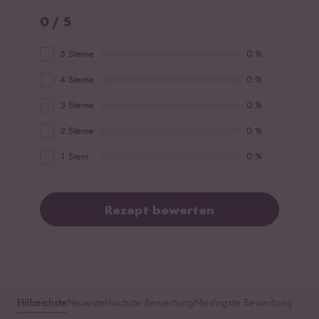
0 / 5
5 Sterne
0 %
4 Sterne
0 %
3 Sterne
0 %
2 Sterne
0 %
1 Stern
0 %
Rezept bewerten
Hilfreichste
Neueste
Höchste Bewertung
Niedrigste Bewertung