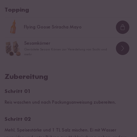
Topping
Flying Goose Sriracha Mayo
Loadi
Sesamkörner
Geröstete Sesam Körner zur Veredelung von Sushi und
mehr
Zubereitung
Schritt 01
Reis waschen und nach Packungsanweisung zubereiten.
Schritt 02
Mehl, Speisestärke und 1 TL Salz mischen. Ei mit Wasser