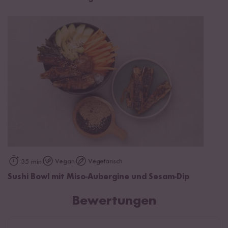
Vegan
Vegetarisch
35 min
Sushi Bowl mit Miso-Aubergine und Sesam-Dip
Bewertungen