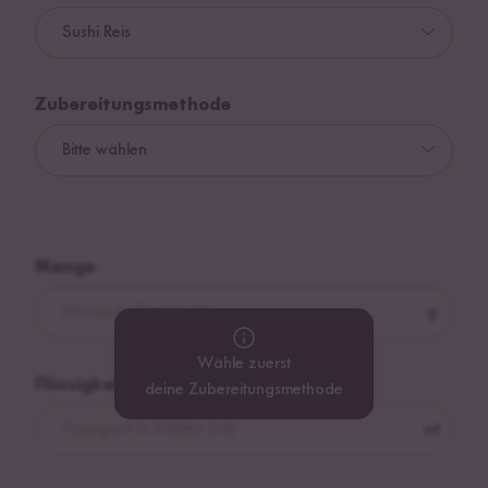
Zubereitungsmethode
Menge
g
Wähle zuerst
Flüssigkeit
deine Zubereitungsmethode
ml