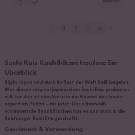
Melden
1
2
3
von
8
Sushi Reis Koshihikari kaufen: Ein
Überblick
Big in Japan und auch im Rest der Welt heiß begehrt.
Wer diesen original japanischen Sushi Reis probieren
will, für den ist eine Reise in die Heimat des Sushis
eigentlich Pflicht – bis jetzt! Das silberweiß
schimmernde Rundkörnchen hat es nun auch in die
Reishunger Reistüte geschafft.
Geschmack & Verwendung