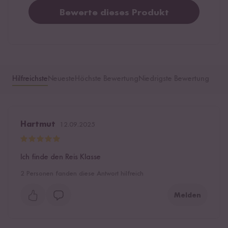
Bewerte dieses Produkt
Hilfreichste
Neueste
Höchste Bewertung
Niedrigste Bewertung
Hartmut
12.09.2025
Ich finde den Reis Klasse
2
Personen fanden diese Antwort hilfreich
Melden