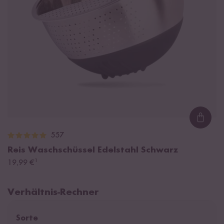
Loadi
557
Reis Waschschüssel Edelstahl Schwarz
¹
19,99 €
Verhältnis-Rechner
Sorte