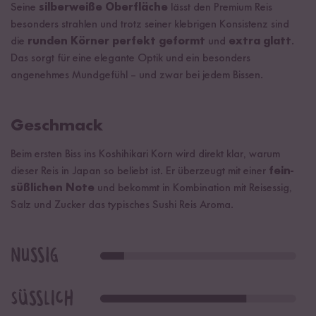
Seine
silberweiße Oberfläche
lässt den Premium Reis
besonders strahlen und trotz seiner klebrigen Konsistenz sind
die
runden Körner perfekt geformt
und
extra glatt
.
Das sorgt für eine elegante Optik und ein besonders
angenehmes Mundgefühl – und zwar bei jedem Bissen.
Geschmack
Beim ersten Biss ins Koshihikari Korn wird direkt klar, warum
dieser Reis in Japan so beliebt ist. Er überzeugt mit einer
fein-
süßlichen Note
und bekommt in Kombination mit Reisessig,
Salz und Zucker das typisches Sushi Reis Aroma.