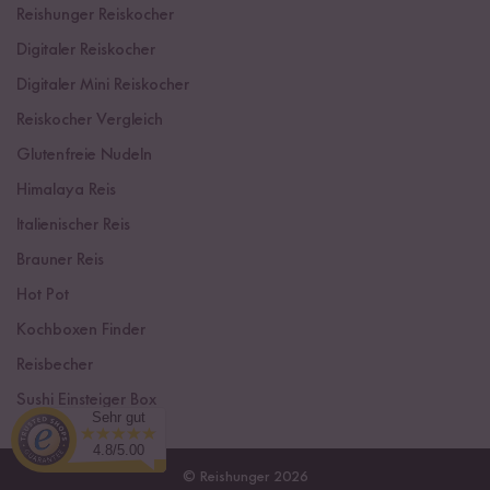
Reishunger Reiskocher
Digitaler Reiskocher
Digitaler Mini Reiskocher
Reiskocher Vergleich
Glutenfreie Nudeln
Himalaya Reis
Italienischer Reis
Brauner Reis
Hot Pot
Kochboxen Finder
Reisbecher
Sushi Einsteiger Box
Sehr gut
4.8/5.00
© Reishunger 2026