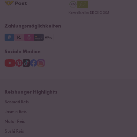
Reishunger Gutscheine
Datenschutzerklärung
Ersatzteile
Kontrollstelle: DE-ÖKO-005
Impressum
Zahlungsmöglichkeiten
Soziale Medien
Reishunger Highlights
Basmati Reis
Jasmin Reis
Natur Reis
Sushi Reis