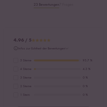
23 Bewertungen
7 Fragen
4.96 / 5
Infos zur Echtheit der Bewertungen
5 Sterne
95.7 %
4 Sterne
4.3 %
3 Sterne
0 %
2 Sterne
0 %
1 Stern
0 %