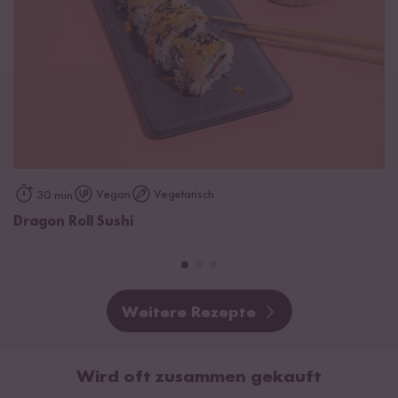
Vegan
Vegetarisch
30 min
Dragon Roll Sushi
Weitere Rezepte
Wird oft zusammen gekauft