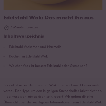
Edelstahl Wok: Das macht ihn aus
7 Minuten Lesezeit
Inhaltsverzeichnis
Edelstahl Wok: Vor- und Nachteile
Kochen im Edelstahl Wok
Welcher Wok ist besser: Edelstahl oder Gusseisen?
So viel ist sicher: An Edelstahl Wok Pfannen kommt keiner mehr
vorbei. Der Hype um den kugeligen Küchenhelfer bricht nicht ab
– da muss wohl etwas dran sein, oder? WIr geben dir eine
Übersicht über die wichtigsten Informationen zum Edelstahl Wok