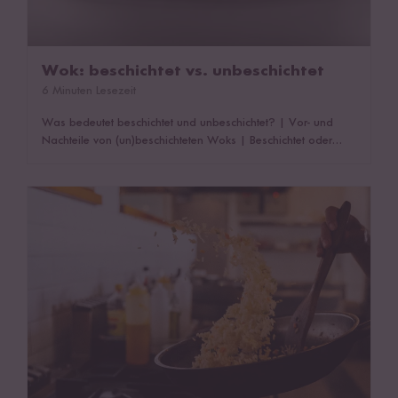
Wok: beschichtet vs. unbeschichtet
6 Minuten Lesezeit
Was bedeutet beschichtet und unbeschichtet?
|
Vor- und
Nachteile von (un)beschichteten Woks
|
Beschichtet oder
unbeschichtet? Das Fazit
|
Das könnte dich auch
interessieren!
Unterschiede von Wok & Pfanne