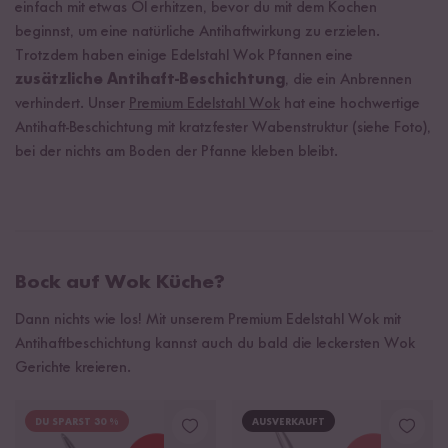
einfach mit etwas Öl erhitzen, bevor du mit dem Kochen
beginnst, um eine natürliche Antihaftwirkung zu erzielen.
Trotzdem haben einige Edelstahl Wok Pfannen eine
zusätzliche Antihaft-Beschichtung
, die ein Anbrennen
verhindert. Unser
Premium Edelstahl Wok
hat eine hochwertige
Antihaft-Beschichtung mit kratzfester Wabenstruktur (siehe Foto),
bei der nichts am Boden der Pfanne kleben bleibt.
Bock auf Wok Küche?
Dann nichts wie los! Mit unserem Premium Edelstahl Wok mit
Antihaftbeschichtung kannst auch du bald die leckersten Wok
Gerichte kreieren.
DU SPARST 30 %
AUSVERKAUFT