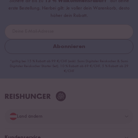
Sichere dir bis zu
15 % Willkommensrabatt*
auf deine
erste Bestellung. Hierbei gilt: Je voller dein Warenkorb, desto
höher dein Rabatt.
Abonnieren
*gültig bei 15 % Rabatt ab 99 €/CHF (exkl. Sumi Digitaler Reiskocher & Sumi
Digitaler Reiskocher Starter Set), 10 % Rabatt ab 69 €/CHF, 5 % Rabatt ab 29
€/CHF
Land ändern
Deutschland
Kundenservice