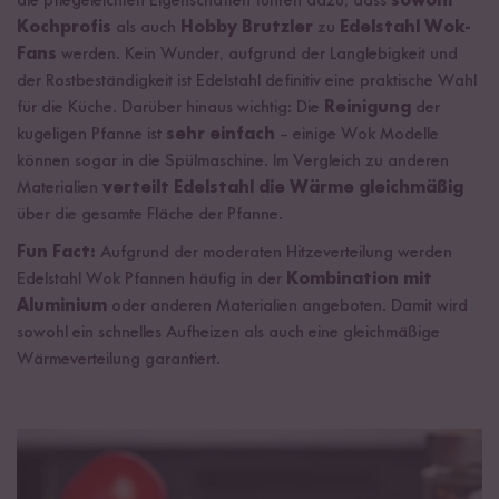
die pflegeleichten Eigenschaften führen dazu, dass
sowohl
Kochprofis
als auch
Hobby Brutzler
zu
Edelstahl Wok-
Fans
werden. Kein Wunder, aufgrund der Langlebigkeit und
der Rostbeständigkeit ist Edelstahl definitiv eine praktische Wahl
für die Küche. Darüber hinaus wichtig: Die
Reinigung
der
kugeligen Pfanne ist
sehr einfach
– einige Wok Modelle
können sogar in die Spülmaschine. Im Vergleich zu anderen
Materialien
verteilt Edelstahl die Wärme gleichmäßig
über die gesamte Fläche der Pfanne.
Fun Fact:
Aufgrund der moderaten Hitzeverteilung werden
Edelstahl Wok Pfannen häufig in der
Kombination mit
Aluminium
oder anderen Materialien angeboten. Damit wird
sowohl ein schnelles Aufheizen als auch eine gleichmäßige
Wärmeverteilung garantiert.