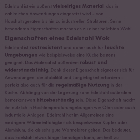
Edelstahl ist ein äußerst
vielseitiges Material
, das in
zahlreichen Anwendungen eingesetzt wird
–
von
Haushaltsgeräten bis hin zu industriellen Strukturen. Seine
besonderen Eigenschaften machen es zu einer beliebten Wahl.
Eigenschaften eines Edelstahl Wok
Edelstahl ist
rostresistent
und daher auch für
feuchte
Umgebungen
wie beispielsweise eine Küche bestens
geeignet. Das Material ist außerdem
robust und
widerstandsfähig
. Dank dieser Eigenschaft eignet er sich für
Anwendungen, die Stabilität und Langlebigkeit erfordern –
perfekt also auch für die
regelmäßige Nutzung
in der
Küche. Abhängig von der Legierung kann Edelstahl außerdem
bemerkenswert
hitzebeständig
sein. Diese Eigenschaft macht
ihn nützlich in Hochtemperaturumgebungen wie Öfen oder auch
industrielle Anlagen. Edelstahl hat im Allgemeinen eine
niedrigere Wärmeleitfähigkeit als beispielsweise Kupfer oder
Aluminium, die als sehr gute Wärmeleiter gelten. Das bedeutet,
dass Edelstahl etwas länger benötigen kann, um heiß zu