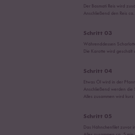
Der Basmati Reis wird zusä
Anschließend den Reis ca.
Schritt 03
Währenddessen Scharlotte
Die Karotte wird geschält u
Schritt 04
Etwas Öl wird in der Pfa
Anschließend werden die 
Alles zusammen wird kurz
Schritt 05
Das Hähnchenfilet zuvor 
Alles zusammen ca. 5 min