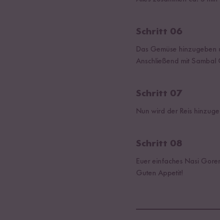
Schritt 06
Das Gemüse hinzugeben u
Anschließend mit Sambal 
Schritt 07
Nun wird der Reis hinzuge
Schritt 08
Euer einfaches Nasi Goreng
Guten Appetit!