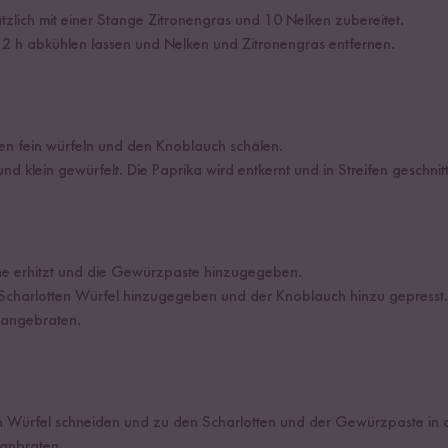
tzlich mit einer Stange Zitronengras und 10 Nelken zubereitet.
 2 h abkühlen lassen und Nelken und Zitronengras entfernen.
n fein würfeln und den Knoblauch schälen.
nd klein gewürfelt. Die Paprika wird entkernt und in Streifen geschnit
nne erhitzt und die Gewürzpaste hinzugegeben.
Scharlotten Würfel hinzugegeben und der Knoblauch hinzu gepresst.
 angebraten.
in Würfel schneiden und zu den Scharlotten und der Gewürzpaste in 
 anbraten.