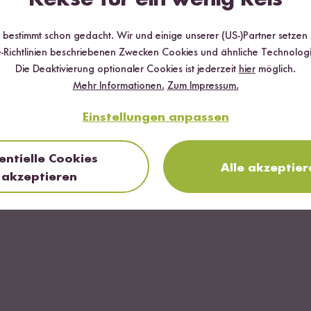
r bestimmt schon gedacht. Wir und einige unserer (US-)Partner setzen
e
-Richtlinien beschriebenen Zwecken Cookies und ähnliche Technologi
Die Deaktivierung optionaler Cookies ist jederzeit
hier
möglich.
Mehr Informationen.
Zum Impressum.
Einstellungen anpassen
entielle Cookies
Alle akzeptier
akzeptieren