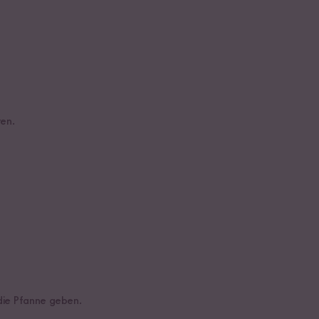
ten.
die Pfanne geben.