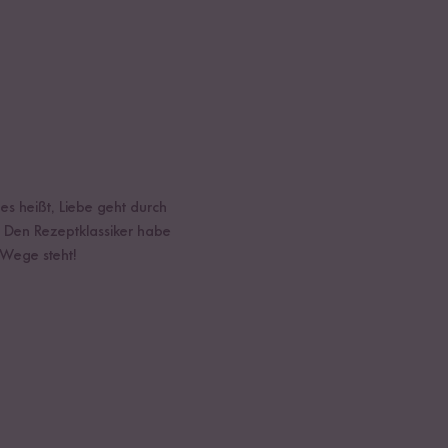
s heißt, Liebe geht durch
. Den Rezeptklassiker habe
 Wege steht!