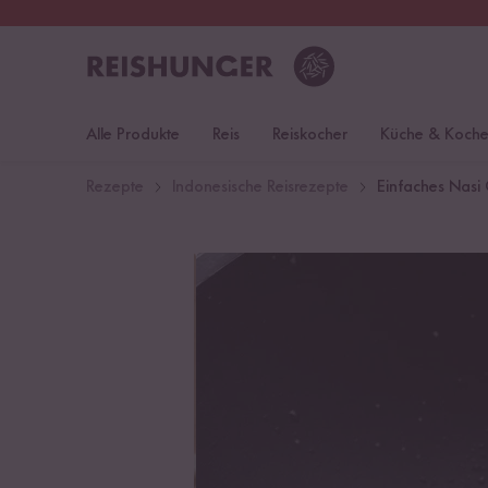
30 Tage
Rückgaberecht
Öst
Alle Produkte
Reis
Reiskocher
Küche & Koch
Rezepte
Indonesische Reisrezepte
Einfaches Nasi