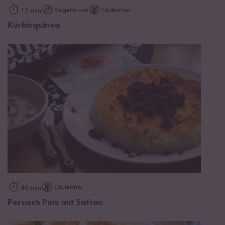
Vegetarisch
Glutenfrei
15 min
Kürbisquinoa
Glutenfrei
40 min
Persisch Polo mit Safran