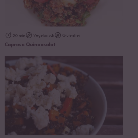
Vegetarisch
Glutenfrei
20 min
Caprese Quinoasalat