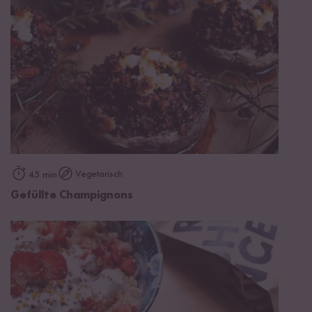
Vegetarisch
45 min
Gefüllte Champignons