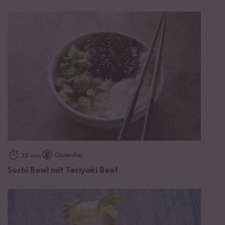
Glutenfrei
35 min
Sushi Bowl mit Teriyaki Beef