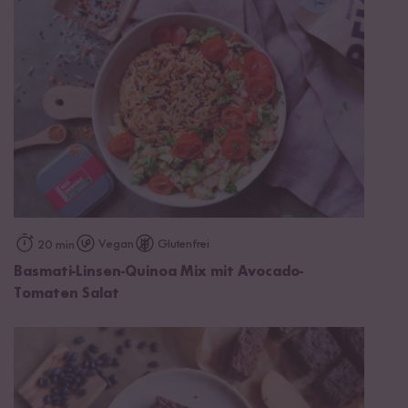
Vegan
Glutenfrei
20 min
Basmati-Linsen-Quinoa Mix mit Avocado-
Tomaten Salat