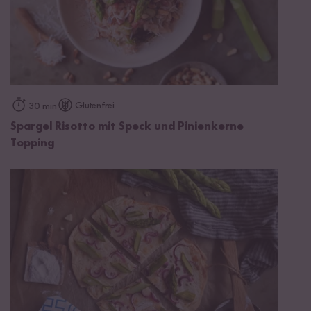
Glutenfrei
30 min
Spargel Risotto mit Speck und Pinienkerne
Topping