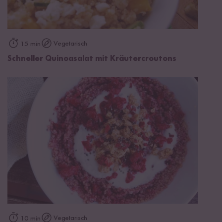
Vegetarisch
15 min
Schneller Quinoasalat mit Kräutercroutons
Vegetarisch
10 min