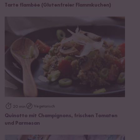
Tarte flambèe (Glutenfreier Flammkuchen)
Vegetarisch
20 min
Quinotto mit Champignons, frischen Tomaten
und Parmesan