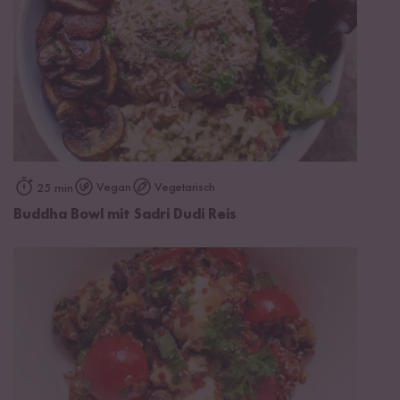
Vegan
Vegetarisch
25 min
Buddha Bowl mit Sadri Dudi Reis