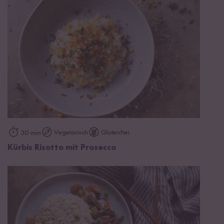
Vegetarisch
Glutenfrei
30 min
Kürbis Risotto mit Prosecco