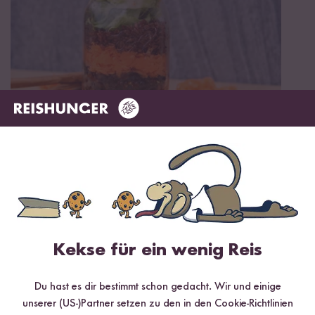
Vegetarisch
Glutenfrei
40 min
Mediterraner Bohnensalat mit Rotem Reis und
Schwarzen Bohnen
Kekse für ein wenig Reis
Du hast es dir bestimmt schon gedacht. Wir und einige
unserer (US-)Partner setzen zu den in den Cookie-Richtlinien