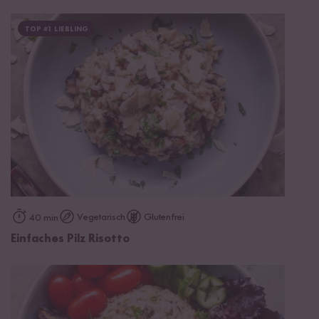
TOP #1 LIEBLING
Vegetarisch
Glutenfrei
40 min
Einfaches Pilz Risotto