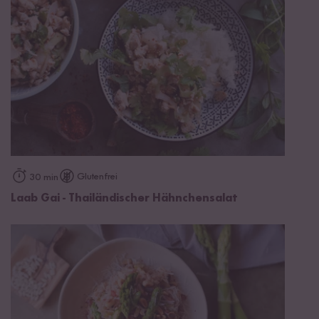
Glutenfrei
30 min
Laab Gai - Thailändischer Hähnchensalat