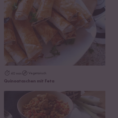
Vegetarisch
40 min
Quinoataschen mit Feta