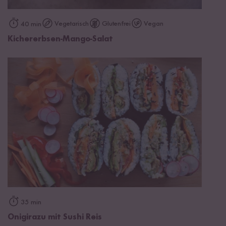
Vegetarisch
Glutenfrei
Vegan
40 min
Kichererbsen-Mango-Salat
35 min
Onigirazu mit Sushi Reis