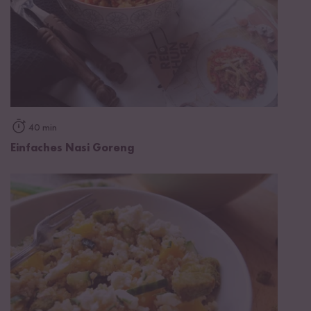
40 min
Einfaches Nasi Goreng