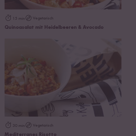
Vegetarisch
15 min
Quinoasalat mit Heidelbeeren & Avocado
Vegetarisch
30 min
Mediterranes Risotto