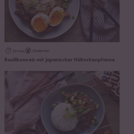
Glutenfrei
30 min
Basilikumreis mit japanischer Hähnchenpfanne