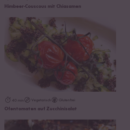
Himbeer-Couscous mit Chiasamen
Vegetarisch
Glutenfrei
40 min
Ofentomaten auf Zucchinisalat