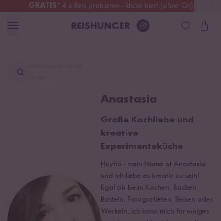
GRATIS
* 4 x Reis probieren - klicke hier! (ohne CH)
Österreich
Kostenloser Versand
ab 49 €
Lieblingsprodukt
finden ...
Anastasia
Große Kochliebe und
kreative
Experimenteküche
Heyho - mein Name ist Anastasia
und ich liebe es kreativ zu sein!
Egal ob beim Kochen, Backen,
Basteln, Fotografieren, Reisen oder
Werkeln, ich kann mich für einiges