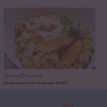
Vegetarisch
35 min
Kürbisrisotto mit Hokkaido Kürbis