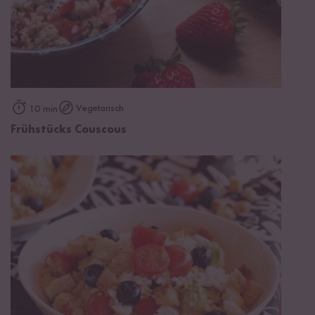
Vegetarisch
10 min
Frühstücks Couscous