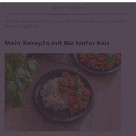
Jetzt sichern
*Das Digitale Rezeptbuch wird dir nach vollständiger Anmeldung zum Newsletter
per E-Mail zugeschickt.
Mehr Rezepte mit Bio Natur Reis