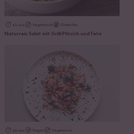
Vegetarisch
Glutenfrei
45 min
Naturreis Salat mit Grill-Pfirsich und Feta
Vegan
Vegetarisch
30 min