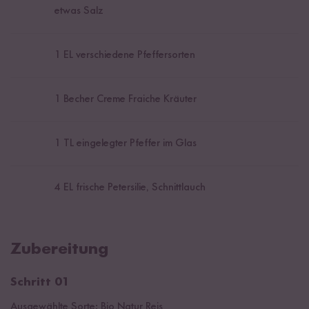
etwas Salz
1
EL verschiedene Pfeffersorten
1
Becher Creme Fraiche Kräuter
1
TL eingelegter Pfeffer im Glas
4
EL frische Petersilie, Schnittlauch
Zubereitung
Schritt 01
Ausgewählte Sorte:
Bio Natur Reis