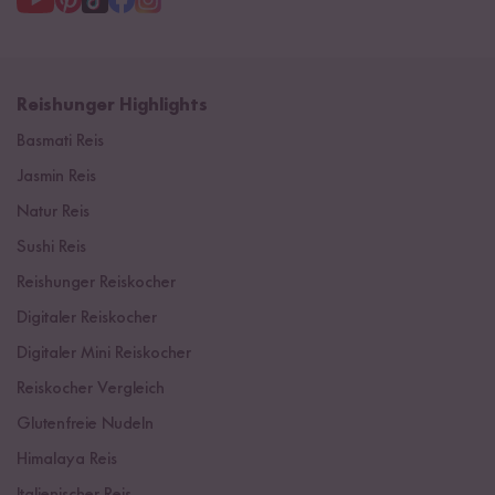
Reishunger Highlights
Basmati Reis
Jasmin Reis
Natur Reis
Sushi Reis
Reishunger Reiskocher
Digitaler Reiskocher
Digitaler Mini Reiskocher
Reiskocher Vergleich
Glutenfreie Nudeln
Himalaya Reis
Italienischer Reis