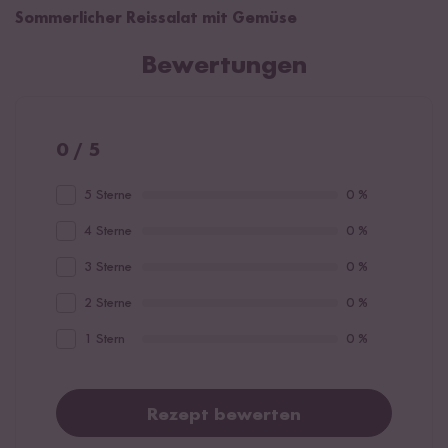
Sommerlicher Reissalat mit Gemüse
Bewertungen
0 / 5
5 Sterne
0 %
4 Sterne
0 %
3 Sterne
0 %
2 Sterne
0 %
1 Stern
0 %
Rezept bewerten