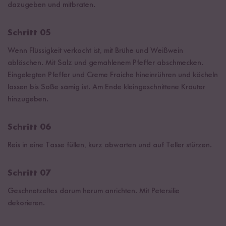
dazugeben und mitbraten.
Schritt 05
Wenn Flüssigkeit verkocht ist, mit Brühe und Weißwein
ablöschen. Mit Salz und gemahlenem Pfeffer abschmecken.
Eingelegten Pfeffer und Creme Fraiche hineinrühren und köcheln
lassen bis Soße sämig ist. Am Ende kleingeschnittene Kräuter
hinzugeben.
Schritt 06
Reis in eine Tasse füllen, kurz abwarten und auf Teller stürzen.
Schritt 07
Geschnetzeltes darum herum anrichten. Mit Petersilie
dekorieren.