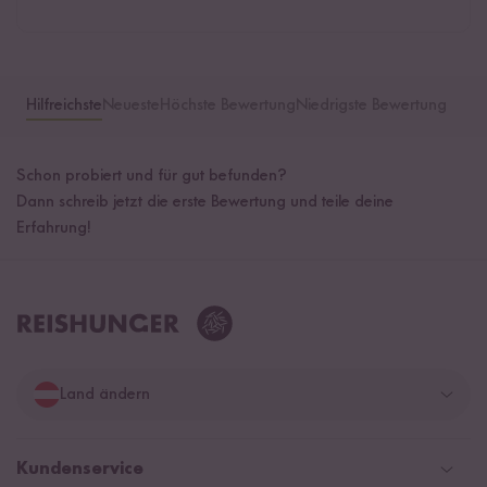
Hilfreichste
Neueste
Höchste Bewertung
Niedrigste Bewertung
Schon probiert und für gut befunden?
Dann schreib jetzt die erste Bewertung und teile deine
Erfahrung!
Land ändern
Deutschland
Kundenservice