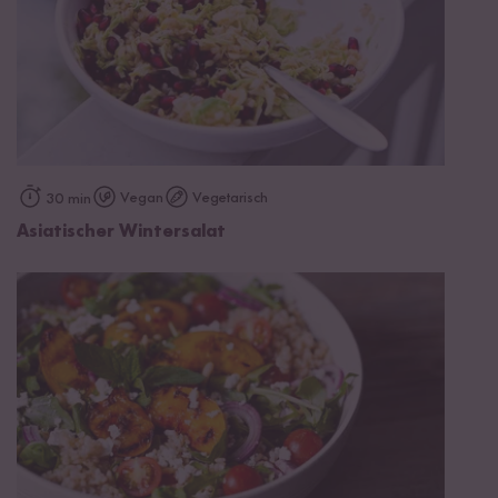
Vegan
Vegetarisch
30 min
Asiatischer Wintersalat