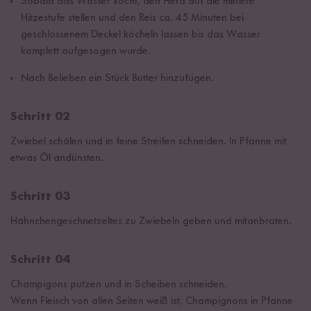
Sobald das Wasser kocht, den Herd auf die mittlere
Hitzestufe stellen und den Reis ca. 45 Minuten bei
geschlossenem Deckel köcheln lassen bis das Wasser
komplett aufgesogen wurde.
Nach Belieben ein Stück Butter hinzufügen.
Schritt 02
Zwiebel schälen und in feine Streifen schneiden. In Pfanne mit
etwas Öl andünsten.
Schritt 03
Hähnchengeschnetzeltes zu Zwiebeln geben und mitanbraten.
Schritt 04
Champigons putzen und in Scheiben schneiden.
Wenn Fleisch von allen Seiten weiß ist, Champignons in Pfanne