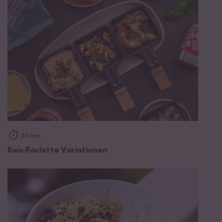
30 min
Reis-Raclette Variationen