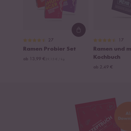
Loading...
27
17
Ramen Probier Set
Ramen und m
Kochbuch
ab 13,99 €
29,15 € / kg
ab 2,49 €