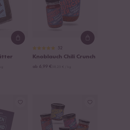
Loading...
Loading...
52
ätter
Knoblauch Chili Crunch
ab 6,99 €
 kg
58,25 € / kg