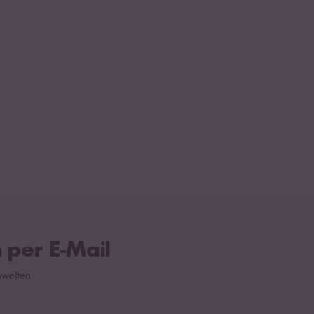
 per E-Mail
hwelten