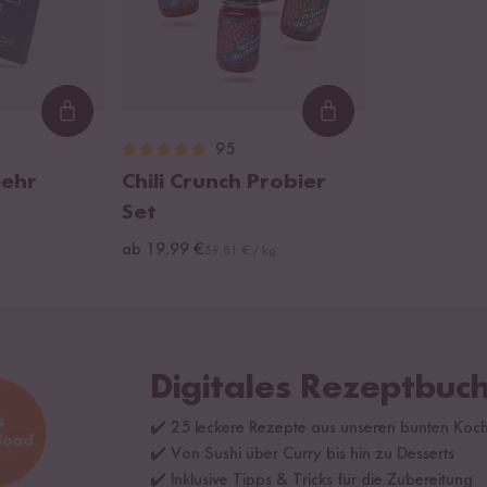
Loading...
Loading...
95
ehr
Chili Crunch Probier
Set
ab 19,99 €
59,81 € / kg
Digitales Rezeptbuch
✔️ 25 leckere Rezepte aus unseren bunten Koc
✔️ Von Sushi über Curry bis hin zu Desserts
✔️ Inklusive Tipps & Tricks für die Zubereitung