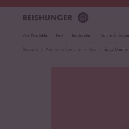
30 Tage
Rückgaberecht
Öst
Alle Produkte
Reis
Reiskocher
Küche & Koch
Rezepte
Asiatische Gerichte mit Reis
Spicy Umami 