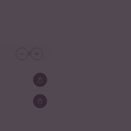
2
Loading...
Loading...