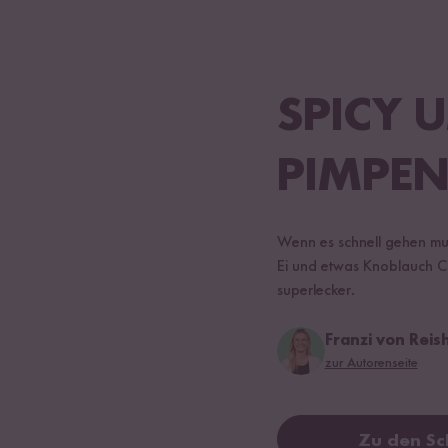
SPICY 
PIMPE
Wenn es schnell gehen muss
Ei und etwas Knoblauch C
superlecker.
Franzi von Rei
zur Autorenseite
Zu den Sc