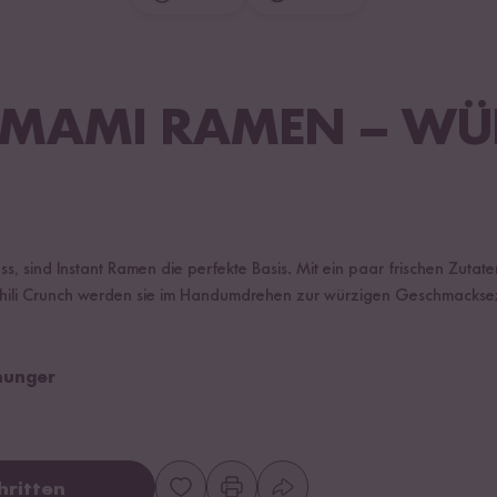
UMAMI RAMEN – WÜ
N
, sind Instant Ramen die perfekte Basis. Mit ein paar frischen Zutat
hili Crunch werden sie im Handumdrehen zur würzigen Geschmacksex
shunger
hritten