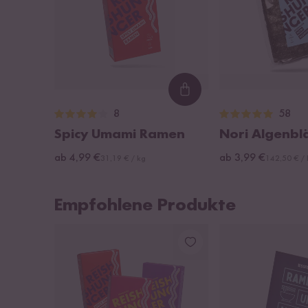
Loading...
8
58
Spicy Umami Ramen
Nori Algenbl
ab 4,99 €
ab 3,99 €
31,19 € / kg
142,50 € /
Empfohlene Produkte