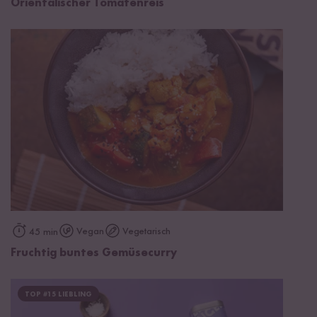
Orientalischer Tomatenreis
Vegan
Vegetarisch
45 min
Fruchtig buntes Gemüsecurry
TOP #15 LIEBLING