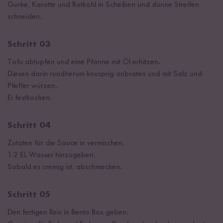
Gurke, Karotte und Rotkohl in Scheiben und dünne Streifen
schneiden.
Schritt 03
Tofu abtupfen und eine Pfanne mit Öl erhitzen.
Diesen darin rundherum knusprig anbraten und mit Salz und
Pfeffer würzen.
Ei festkochen.
Schritt 04
Zutaten für die Sauce in vermischen.
1-2 EL Wasser hinzugeben.
Sobald es cremig ist, abschmecken.
Schritt 05
Den fertigen Reis in Bento Box geben.