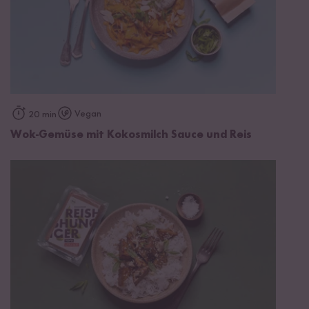
Vegan
20 min
Wok-Gemüse mit Kokosmilch Sauce und Reis