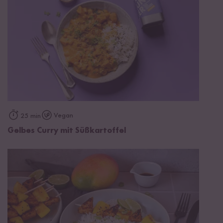
Vegan
25 min
Gelbes Curry mit Süßkartoffel