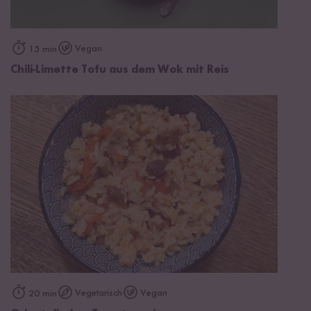
Vegan
15 min
Chili-Limette Tofu aus dem Wok mit Reis
Vegetarisch
Vegan
20 min