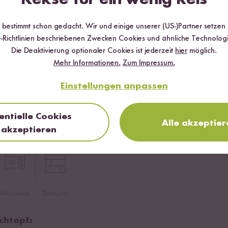
r bestimmt schon gedacht. Wir und einige unserer (US-)Partner setzen
-Richtlinien beschriebenen Zwecken Cookies und ähnliche Technologi
Die Deaktivierung optionaler Cookies ist jederzeit
hier
möglich.
Mehr Informationen.
Zum Impressum.
Einstellungen anpassen
entielle Cookies
i Reis Pusa
Alle akzeptier
akzeptieren
Mikrowelle
Dämpfer
chtopf: