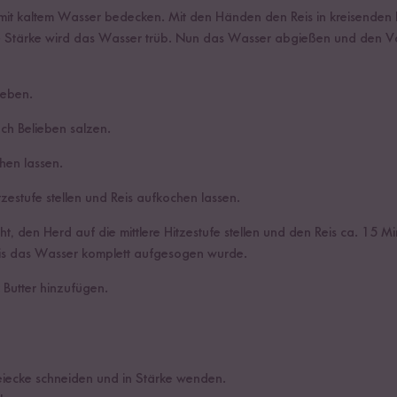
 mit kaltem Wasser bedecken. Mit den Händen den Reis in kreisend
e Stärke wird das Wasser trüb. Nun das Wasser abgießen und den V
geben.
h Belieben salzen.
hen lassen.
zestufe stellen und Reis aufkochen lassen.
, den Herd auf die mittlere Hitzestufe stellen und den Reis ca. 15 M
bis das Wasser komplett aufgesogen wurde.
 Butter hinzufügen.
eiecke schneiden und in Stärke wenden.