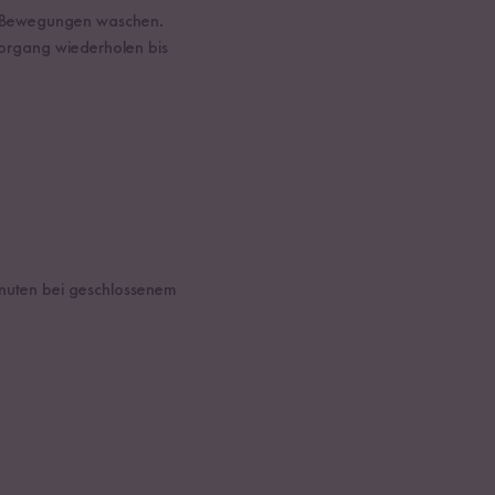
en Bewegungen waschen.
organg wiederholen bis
inuten bei geschlossenem