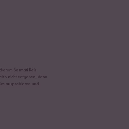
ckerem Basmati Reis
also nicht entgehen, denn
beim ausprobieren und