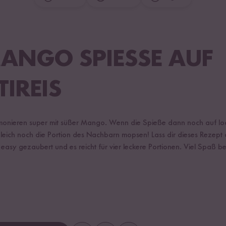
ANGO SPIESSE AUF B
IREIS
monieren super mit süßer Mango. Wenn die Spieße dann noch auf lo
gleich noch die Portion des Nachbarn mopsen! Lass dir dieses Rezept 
en easy gezaubert und es reicht für vier leckere Portionen. Viel Spaß 