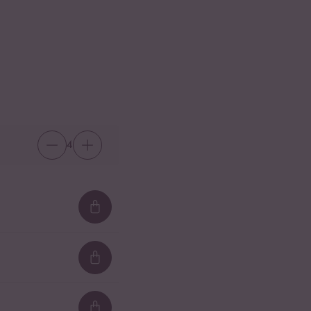
4
Loading...
Loading...