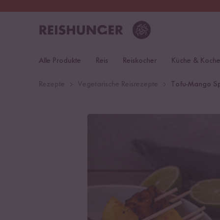
30 Tage
Rückgaberecht
Öst
Alle Produkte
Reis
Reiskocher
Küche & Koch
Rezepte
Vegetarische Reisrezepte
Tofu-Mango Spi