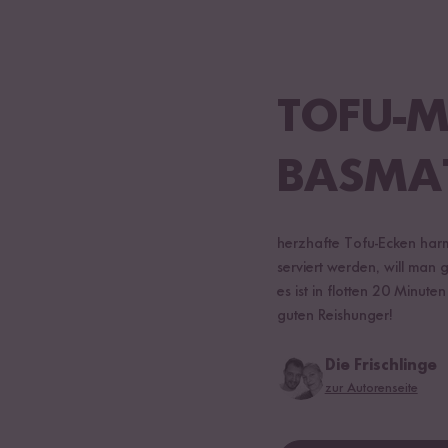
TOFU-M
ASMAT
herzhafte Tofu-Ecken har
serviert werden, will man 
es ist in flotten 20 Minut
guten Reishunger!
Die Frischlinge
zur Autorenseite