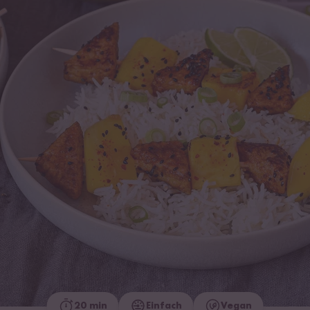
20 min
Einfach
Vegan