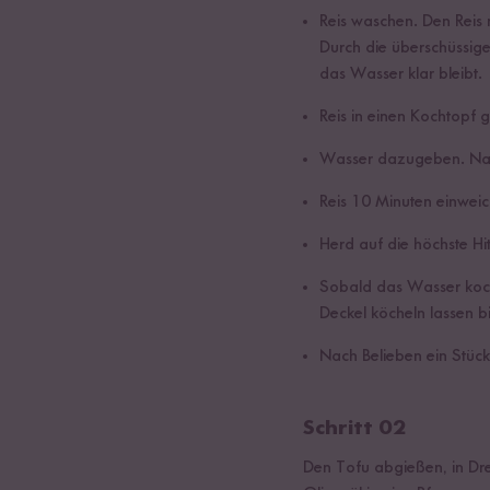
Reis waschen. Den Reis
Durch die überschüssig
das Wasser klar bleibt.
Reis in einen Kochtopf 
Wasser dazugeben. Nac
Reis 10 Minuten einweic
Herd auf die höchste Hit
Sobald das Wasser kocht
Deckel köcheln lassen 
Nach Belieben ein Stück
Schritt 02
Den Tofu abgießen, in Dr