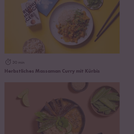
30 min
Herbstliches Massaman Curry mit Kürbis