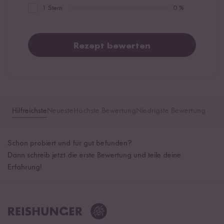
1 Stern
0 %
Rezept bewerten
Hilfreichste
Neueste
Höchste Bewertung
Niedrigste Bewertung
Schon probiert und für gut befunden?
Dann schreib jetzt die erste Bewertung und teile deine
Erfahrung!