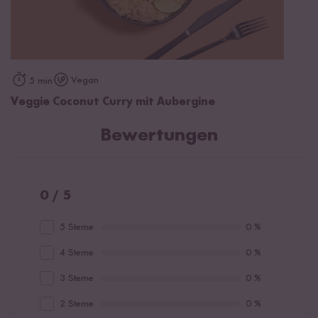
Vegan
5 min
Veggie Coconut Curry mit Aubergine
Bewertungen
0 / 5
5 Sterne
0 %
4 Sterne
0 %
3 Sterne
0 %
2 Sterne
0 %