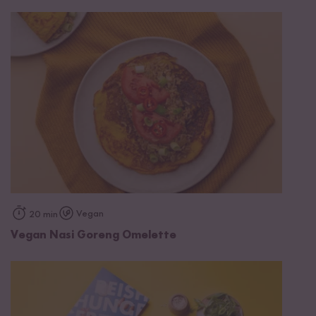
Vegan
20 min
Vegan Nasi Goreng Omelette