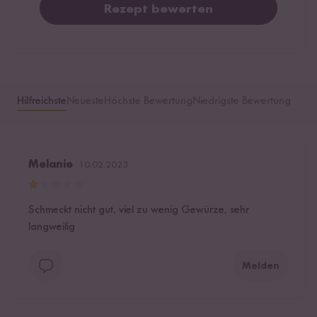
Rezept bewerten
Hilfreichste
Neueste
Höchste Bewertung
Niedrigste Bewertung
Melanie
10.02.2023
Schmeckt nicht gut, viel zu wenig Gewürze, sehr
langweilig
Melden