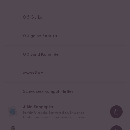
0,5
Gurke
0,5
gelbe Paprika
0,5
Bund Koriander
etwas Salz
Schwarzer Kampot Pfeffer
4
Bio Reispapier
Perfekt für frische Sommerrollen, knusprige
Loadi
Frühlingsrollen oder asiatische Teigtaschen