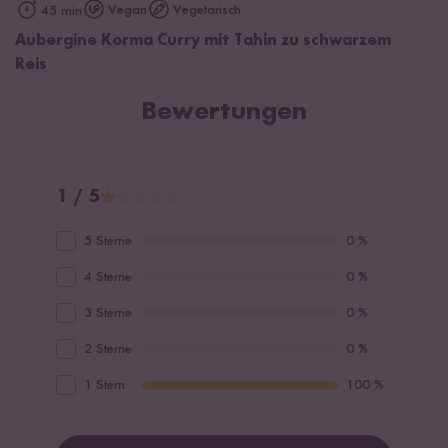
Vegan
Vegetarisch
45 min
Aubergine Korma Curry mit Tahin zu schwarzem
Reis
Bewertungen
1 / 5
5 Sterne
0 %
4 Sterne
0 %
3 Sterne
0 %
2 Sterne
0 %
1 Stern
100 %