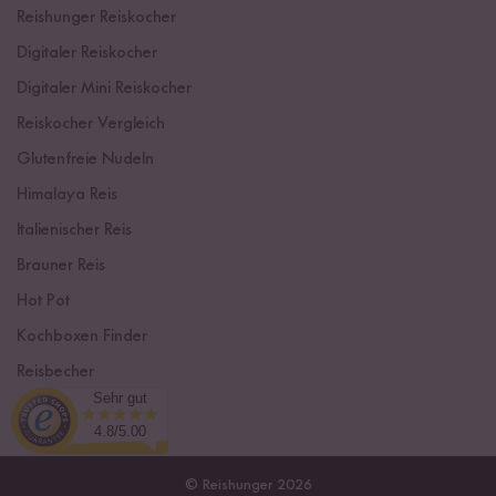
Reishunger Reiskocher
Digitaler Reiskocher
Digitaler Mini Reiskocher
Reiskocher Vergleich
Glutenfreie Nudeln
Himalaya Reis
Italienischer Reis
Brauner Reis
Hot Pot
Kochboxen Finder
Reisbecher
Sehr gut
Sushi Einsteiger Box
4.8/5.00
© Reishunger 2026