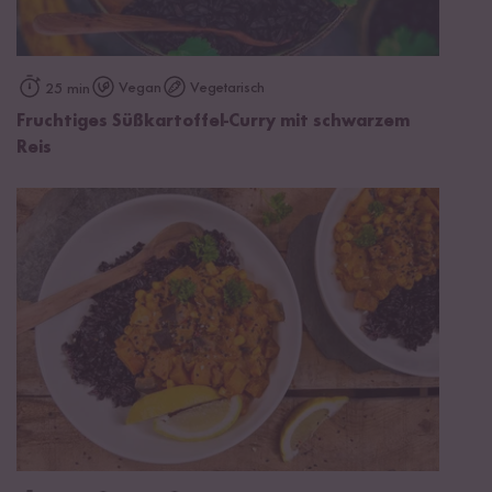
Vegan
Vegetarisch
25 min
Fruchtiges Süßkartoffel-Curry mit schwarzem
Reis