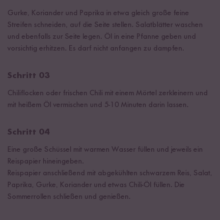
Gurke, Koriander und Paprika in etwa gleich große feine
Streifen schneiden, auf die Seite stellen. Salatblätter waschen
und ebenfalls zur Seite legen. Öl in eine Pfanne geben und
vorsichtig erhitzen. Es darf nicht anfangen zu dampfen.
Schritt 03
Chiliflocken oder frischen Chili mit einem Mörtel zerkleinern und
mit heißem Öl vermischen und 5-10 Minuten darin lassen.
Schritt 04
Eine große Schüssel mit warmen Wasser füllen und jeweils ein
Reispapier hineingeben.
Reispapier anschließend mit abgekühlten schwarzem Reis, Salat,
Paprika, Gurke, Koriander und etwas Chili-Öl füllen. Die
Sommerrollen schließen und genießen.