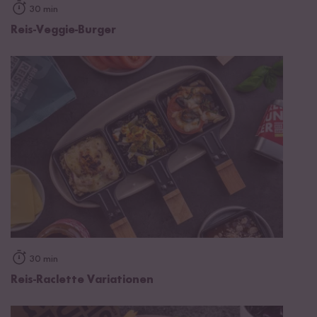
30 min
Reis-Veggie-Burger
30 min
Reis-Raclette Variationen