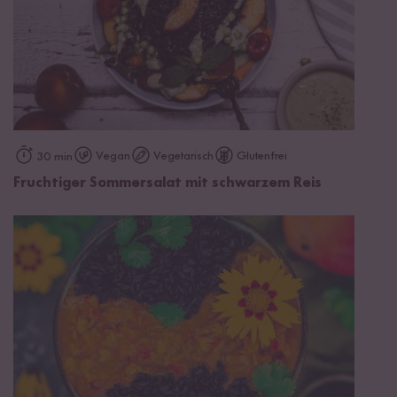
Vegan
Vegetarisch
Glutenfrei
30 min
Fruchtiger Sommersalat mit schwarzem Reis