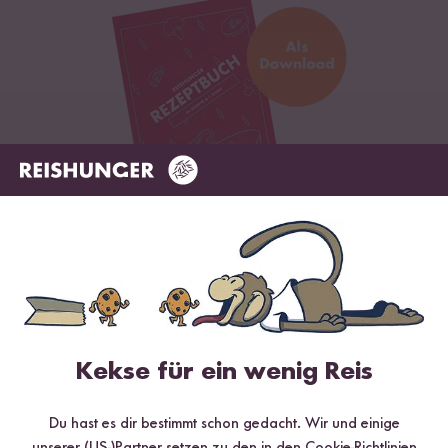
Digitales Rezeptbuch per E-Mail
✔️ 25 leckere Rezepte aus unseren bunten Kochwelten
✔️ Von Sushi über Curry bis hin zu Desserts
✔️ Inklusive Tipps & Tricks für die Zubereitung
Kekse für ein wenig Reis
Du hast es dir bestimmt schon gedacht. Wir und einige