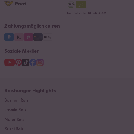
Reishunger Gutscheine
Datenschutzerklärung
Ersatzteile
Kontrollstelle: DE-ÖKO-005
Impressum
Zahlungsmöglichkeiten
Soziale Medien
Reishunger Highlights
Basmati Reis
Jasmin Reis
Natur Reis
Sushi Reis