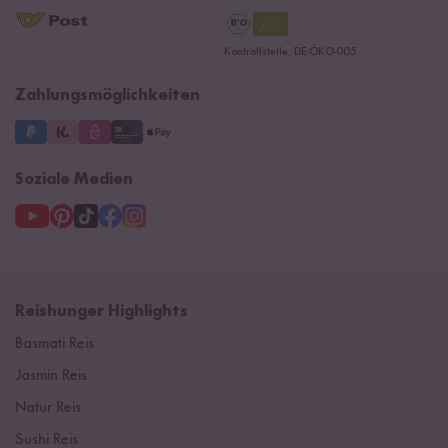
AGB
Reishunger Gutscheine
Datenschutzerklärung
Ersatzteile
Kontrollstelle: DE-ÖKO-005
Impressum
Zahlungsmöglichkeiten
Soziale Medien
Reishunger Highlights
Basmati Reis
Jasmin Reis
Natur Reis
Sushi Reis