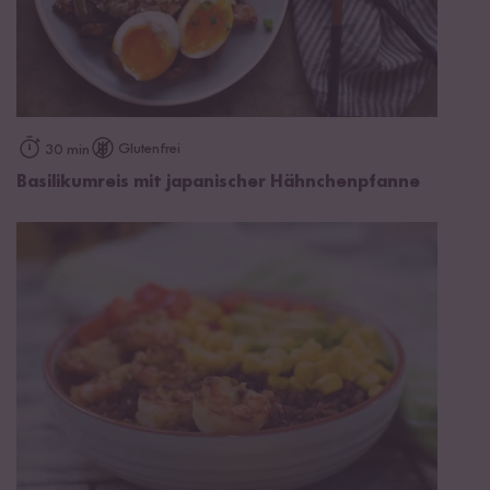
Glutenfrei
30 min
Basilikumreis mit japanischer Hähnchenpfanne