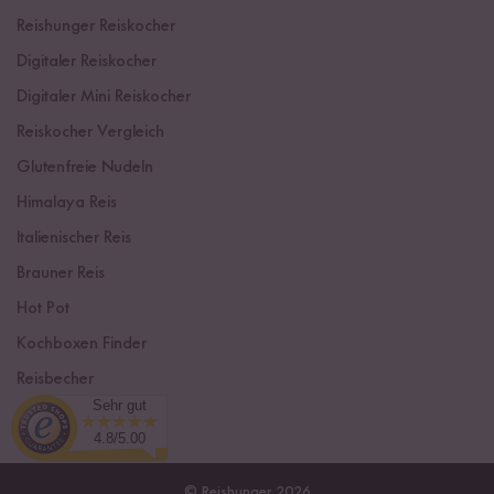
Reishunger Reiskocher
Digitaler Reiskocher
Digitaler Mini Reiskocher
Reiskocher Vergleich
Glutenfreie Nudeln
Himalaya Reis
Italienischer Reis
Brauner Reis
Hot Pot
Kochboxen Finder
Reisbecher
Sehr gut
Sushi Einsteiger Box
4.8/5.00
© Reishunger 2026