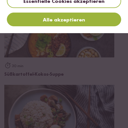
Essentielle Cookies akzeptieren
Alle akzeptieren
30 min
Süßkartoffel-Kokos-Suppe