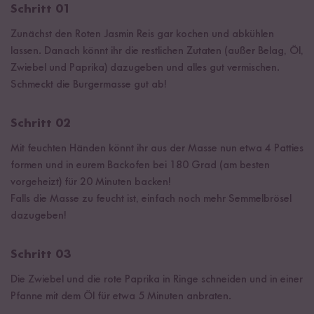
Schritt 01
Zunächst den Roten Jasmin Reis gar kochen und abkühlen
lassen. Danach könnt ihr die restlichen Zutaten (außer Belag, Öl,
Zwiebel und Paprika) dazugeben und alles gut vermischen.
Schmeckt die Burgermasse gut ab!
Schritt 02
Mit feuchten Händen könnt ihr aus der Masse nun etwa 4 Patties
formen und in eurem Backofen bei 180 Grad (am besten
vorgeheizt) für 20 Minuten backen!
Falls die Masse zu feucht ist, einfach noch mehr Semmelbrösel
dazugeben!
Schritt 03
Die Zwiebel und die rote Paprika in Ringe schneiden und in einer
Pfanne mit dem Öl für etwa 5 Minuten anbraten.