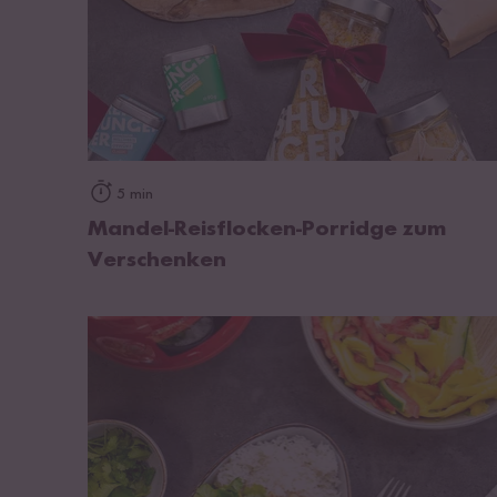
zum Rezept
5 min
Mandel-Reisflocken-Porridge zum
Verschenken