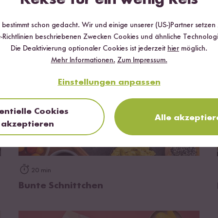
Reiswaffel Tarte
r bestimmt schon gedacht. Wir und einige unserer (US-)Partner setzen
-Richtlinien beschriebenen Zwecken Cookies und ähnliche Technologi
Die Deaktivierung optionaler Cookies ist jederzeit
hier
möglich.
Mehr Informationen.
Zum Impressum.
Einstellungen anpassen
entielle Cookies
Alle akzeptier
akzeptieren
zum Rezept
20 min
Bunte Schnittchen