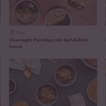
zum Rezept
15 min
Overnight Porridge mit Apfel-Zimt-
Sauce