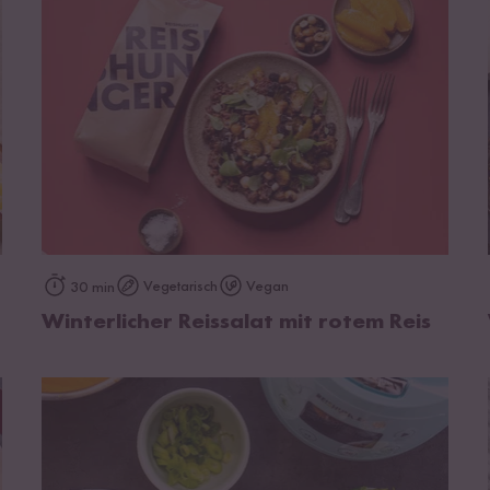
zum Rezept
Vegetarisch
Vegan
30 min
Winterlicher Reissalat mit rotem Reis