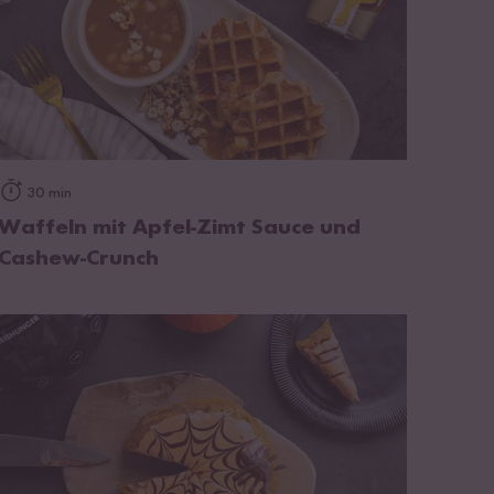
zum Rezept
30 min
Waffeln mit Apfel-Zimt Sauce und
Cashew-Crunch