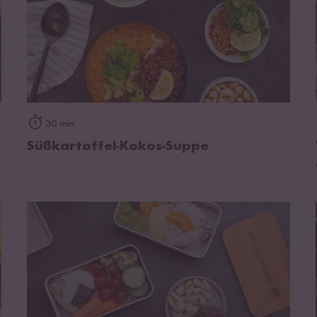
zum Rezept
30 min
Süßkartoffel-Kokos-Suppe