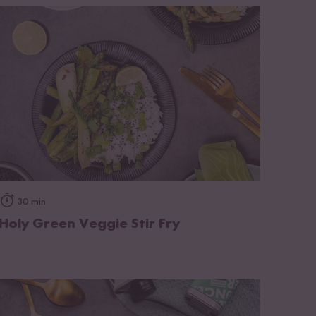
zum Rezept
30 min
Holy Green Veggie Stir Fry