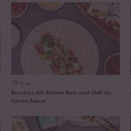
zum Rezept
30 min
Burritos mit Rotem Reis und Chili sin
Carne Sauce