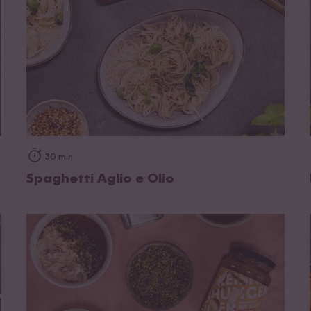
zum Rezept
30 min
Spaghetti Aglio e Olio