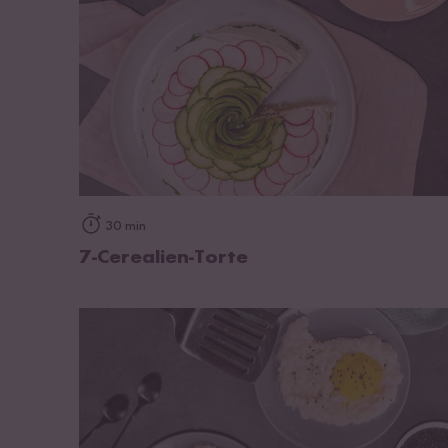
zum Rezept
30 min
7-Cerealien-Torte