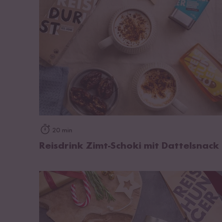
zum Rezept
20 min
Reisdrink Zimt-Schoki mit Dattelsnack