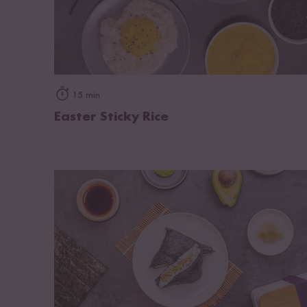
zum Rezept
15 min
Easter Sticky Rice