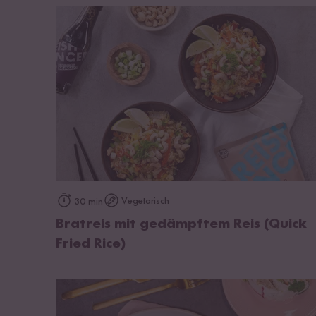
zum Rezept
Vegetarisch
30 min
Bratreis mit gedämpftem Reis (Quick
Fried Rice)