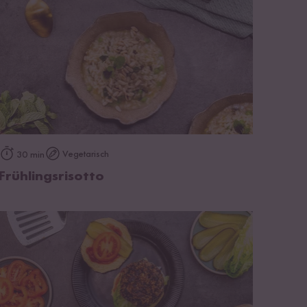
zum Rezept
Vegetarisch
30 min
Frühlingsrisotto