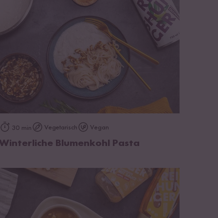
zum Rezept
Vegetarisch
Vegan
30 min
Winterliche Blumenkohl Pasta