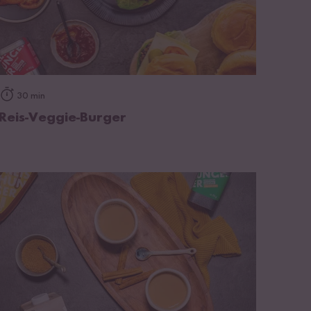
zum Rezept
30 min
Reis-Veggie-Burger