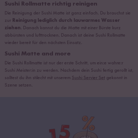
Sushi Rollmatte richtig reinigen
Die Reinigung der Sushi Matte ist ganz einfach. Du brauchst sie
zur
Reinigung lediglich durch lauwarmes Wasser
ziehen
. Danach kannst du die Matte mit einer Bürste kurz
abbürsten und lufttrocknen. Danach ist deine Sushi Rollmatte
wieder bereit für den nächsten Einsatz.
Sushi Matte and more
Die Sushi Rollmatte ist nur der erste Schritt, um ein:e wahre:r
Sushi Meister:in zu werden. Nachdem dein Sushi fertig gerollt ist,
solltest du ihn stilecht mit unserem
Sushi Servier Set
gekonnt in
Szene setzen.