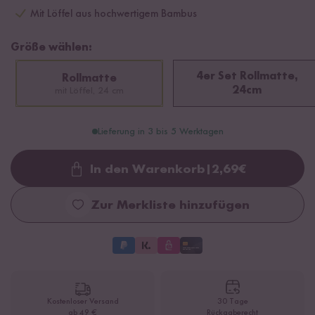
Mit Löffel aus hochwertigem Bambus
Größe wählen:
4er Set Rollmatte,
Rollmatte
24cm
mit Löffel, 24 cm
Lieferung in 3 bis 5 Werktagen
In den Warenkorb
|
2,69
€
Loading...
Zur Merkliste hinzufügen
Kostenloser Versand
30 Tage
ab 49 €
Rückgaberecht