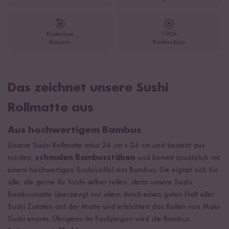
Kostenlose
100%
Retouren
Käuferschutz
Das zeichnet unsere Sushi
Rollmatte aus
Aus hochwertigem Bambus
Unsere Sushi Rollmatte misst 24 cm x 24 cm und besteht aus
runden,
schmalen Bambusstäben
und kommt zusätzlich mit
einem hochwertigen Sushi-Löffel aus Bambus. Sie eignet sich für
alle, die gerne ihr Sushi selber rollen, denn unsere Sushi
Bambusmatte überzeugt vor allem durch einen guten Halt aller
Sushi Zutaten auf der Matte und erleichtert das Rollen von Maki-
Sushi enorm. Übrigens: Im Fachjargon wird die Bambus