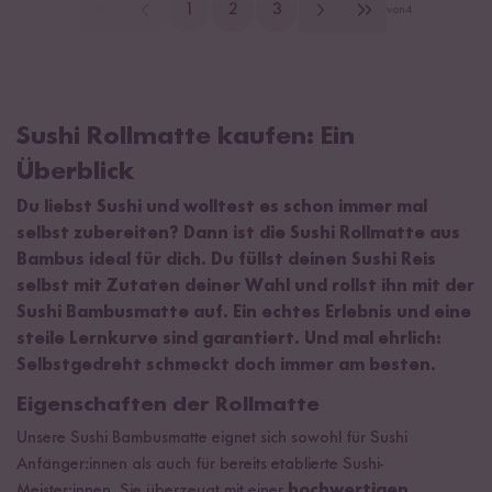
1
2
3
von
4
Sushi Rollmatte kaufen: Ein
Überblick
Du liebst Sushi und wolltest es schon immer mal
selbst zubereiten? Dann ist die Sushi Rollmatte aus
Bambus ideal für dich. Du füllst deinen Sushi Reis
selbst mit Zutaten deiner Wahl und rollst ihn mit der
Sushi Bambusmatte auf. Ein echtes Erlebnis und eine
steile Lernkurve sind garantiert. Und mal ehrlich:
Selbstgedreht schmeckt doch immer am besten.
Eigenschaften der Rollmatte
Unsere Sushi Bambusmatte eignet sich sowohl für Sushi
Anfänger:innen als auch für bereits etablierte Sushi-
Meister:innen. Sie überzeugt mit einer
hochwertigen