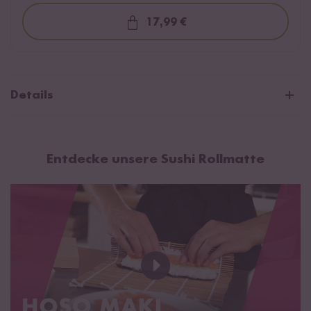
17,99 €
Loading...
Details
Material: Bambus
Maße:24x24cm
Entdecke unsere Sushi Rollmatte
Lieferumfang: Die Sushi Rollmatte kommt komplett eingepackt
im Reishunger Design und mit einem Löffel aus Bambus.