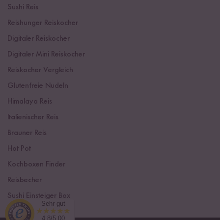
Sushi Reis
Reishunger Reiskocher
Digitaler Reiskocher
Digitaler Mini Reiskocher
Reiskocher Vergleich
Glutenfreie Nudeln
Himalaya Reis
Italienischer Reis
Brauner Reis
Hot Pot
Kochboxen Finder
Reisbecher
Sushi Einsteiger Box
Sehr gut
4.8/5.00