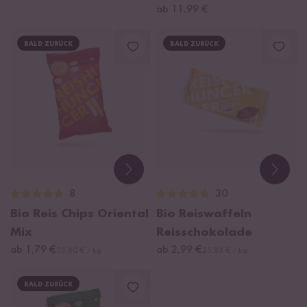
ab 11,99 €
BALD ZURÜCK
BALD ZURÜCK
8
30
Bio Reis Chips Oriental
Bio Reiswaffeln
Mix
Reisschokolade
ab 1,79 €
ab 2,99 €
35,80 € / kg
25,83 € / kg
BALD ZURÜCK