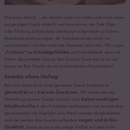
Mal ganz ehrlich ... die meisten unter uns fühlen sich nach einem
ausgiebigen Snack schlecht und bereuen es, die Tüte Chips
oder Packung Schokolade überhaupt aufgemacht zu haben.
Manchmal reicht es sogar, die Schokistückchen auch nur
anzuschauen und das schlechte Gewissen setzt sein. Wir sagen
„Tschüss“ zu Schuldgefühlen
und Selbstmitleid, denn wir
haben die perfekte Lösung: Reis Snacks! Doch was ist so viel
besser an Reis Snacks als an herkömmlichen Naschereien?
Snacks ohne Unfug
Reis und damit auch unser gesamtes Snack Sortiment ist
glutenfrei
und
frei von Zusätzen
. Wir achten bei der
Herstellung unserer Snacks darauf, dass
keine unnötigen
Inhaltsstoffe
in den Produkten auftauchen und sie trotzdem
geschmacklich ein Highlight sind. Nach unseren Möglichkeiten
sind die meisten Reis Snacks außerdem
vegan und in Bio-
Qualität
. Damit du auch die nötige Vielfalt auf dem Sofa