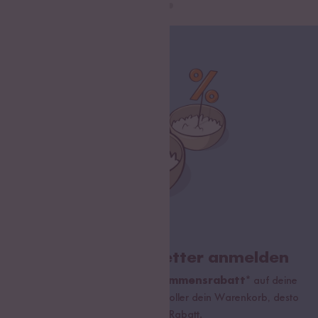
Jetzt zum Newsletter anmelden
Sichere dir bis zu
15 % Willkommensrabatt*
auf deine
erste Bestellung. Hierbei gilt: Je voller dein Warenkorb, desto
höher dein Rabatt.