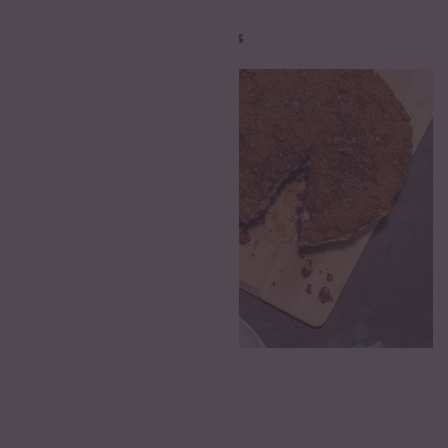
Rezepte für Reis Snacks
30 min
Reiswaffel Tarte