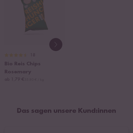
18
Bio Reis Chips
Rosemary
ab 1,79 €
35,80 € / kg
Das sagen unsere Kund:innen